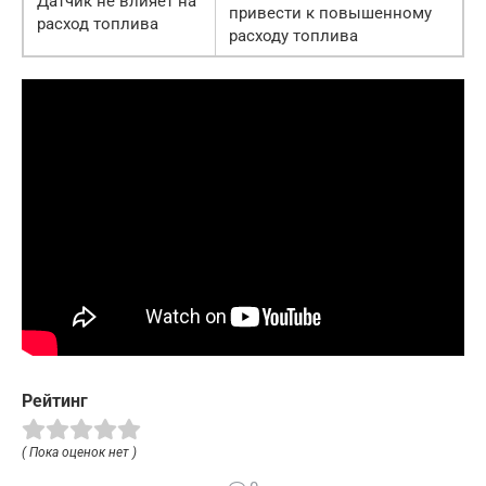
Датчик не влияет на
привести к повышенному
расход топлива
расходу топлива
Рейтинг
( Пока оценок нет )