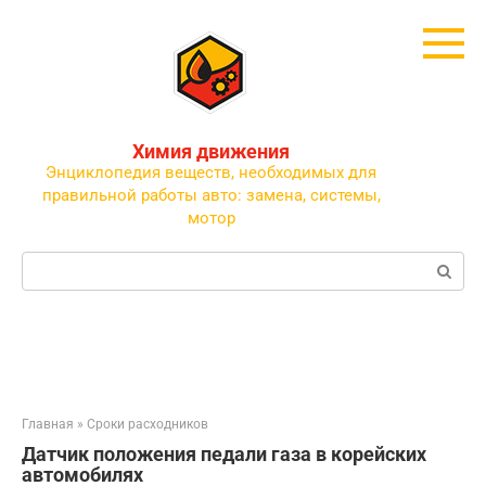
Перейти
к
контенту
Химия движения
Энциклопедия веществ, необходимых для
правильной работы авто: замена, системы,
мотор
Поиск:
Главная
»
Сроки расходников
Датчик положения педали газа в корейских
автомобилях