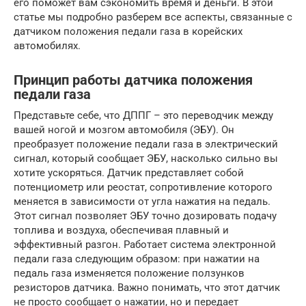
его поможет вам сэкономить время и деньги. В этой
статье мы подробно разберем все аспекты, связанные с
датчиком положения педали газа в корейских
автомобилях.
Принцип работы датчика положения
педали газа
Представьте себе, что ДППГ – это переводчик между
вашей ногой и мозгом автомобиля (ЭБУ). Он
преобразует положение педали газа в электрический
сигнал, который сообщает ЭБУ, насколько сильно вы
хотите ускоряться. Датчик представляет собой
потенциометр или реостат, сопротивление которого
меняется в зависимости от угла нажатия на педаль.
Этот сигнал позволяет ЭБУ точно дозировать подачу
топлива и воздуха, обеспечивая плавный и
эффективный разгон. Работает система электронной
педали газа следующим образом: при нажатии на
педаль газа изменяется положение ползунков
резисторов датчика. Важно понимать, что этот датчик
не просто сообщает о нажатии, но и передает