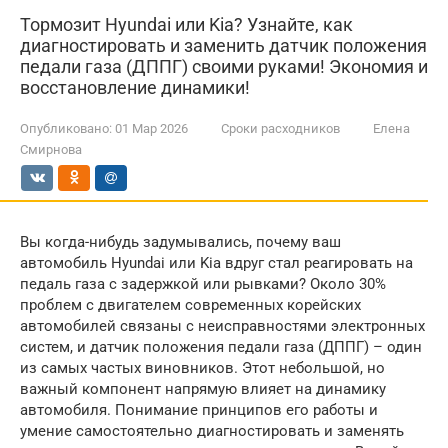
Тормозит Hyundai или Kia? Узнайте, как
диагностировать и заменить датчик положения
педали газа (ДППГ) своими руками! Экономия и
восстановление динамики!
Опубликовано:
01 Мар 2026
Сроки расходников
Елена
Смирнова
Вы когда-нибудь задумывались, почему ваш
автомобиль Hyundai или Kia вдруг стал реагировать на
педаль газа с задержкой или рывками? Около 30%
проблем с двигателем современных корейских
автомобилей связаны с неисправностями электронных
систем, и датчик положения педали газа (ДППГ) – один
из самых частых виновников. Этот небольшой, но
важный компонент напрямую влияет на динамику
автомобиля. Понимание принципов его работы и
умение самостоятельно диагностировать и заменять