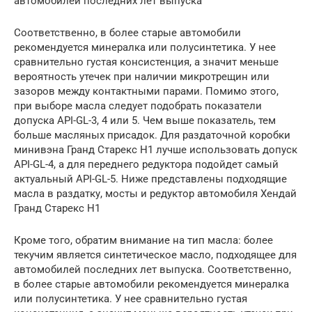
автомобилей последних лет выпуска
Соответственно, в более старые автомобили
рекомендуется минералка или полусинтетика. У нее
сравнительно густая консистенция, а значит меньше
вероятность утечек при наличии микротрещин или
зазоров между контактными парами. Помимо этого,
при выборе масла следует подобрать показатели
допуска API-GL-3, 4 или 5. Чем выше показатель, тем
больше масляных присадок. Для раздаточной коробки
минивэна Гранд Старекс Н1 лучше использовать допуск
API-GL-4, а для переднего редуктора подойдет самый
актуальный API-GL-5. Ниже представлены подходящие
масла в раздатку, мосты и редуктор автомобиля Хендай
Гранд Старекс H1
Кроме того, обратим внимание на тип масла: более
текучим является синтетическое масло, подходящее для
автомобилей последних лет выпуска. Соответственно,
в более старые автомобили рекомендуется минералка
или полусинтетика. У нее сравнительно густая