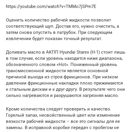
https://youtube.com/watch?v=TMMo7jSPm7E
Оценить количество рабочей жидкости позволит
соответствующий щуп. Достав его, нужно очистить, а
затем снова опустить в патрубок. При следующем
извлечении будет показан точный результат.
Доливать масло в АКПП Hyundai Starex (H-1) стоит лишь
в том случае, если уровень находится ниже диапазона,
обозначенного словом «Hot». Пониженный уровень
трансмиссионной жидкости является основной
причиной выхода из строя фрикционов. При низком
давлении фрикционные накладки плохо прижимаются
к стальным дискам и к друг-другу. В результате чего они
сильно нагреваются и разрушаются загрязняя масло.
Кроме количества следует проверить и качество.
Горелый запах, несвойственный цвет или изменение
вязкости рабочей жидкости – все это сигналы для ее
замены. В исправной коробке передач с пробегом не