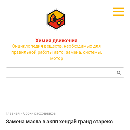
Перейти
к
контенту
Химия движения
Энциклопедия веществ, необходимых для
правильной работы авто: замена, системы,
мотор
Поиск:
Главная
»
Сроки расходников
Замена масла в акпп хендай гранд старекс