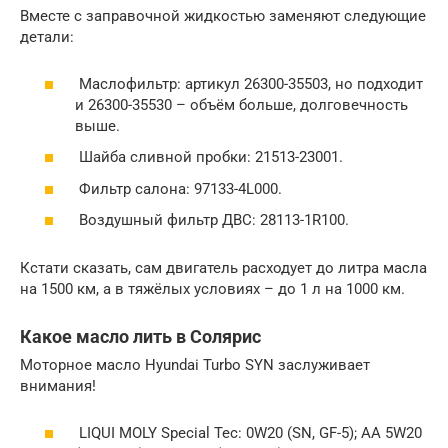
Вместе с заправочной жидкостью заменяют следующие
детали:
Маслофильтр: артикул 26300-35503, но подходит
и 26300-35530 – объём больше, долговечность
выше.
Шайба сливной пробки: 21513-23001.
Фильтр салона: 97133-4L000.
Воздушный фильтр ДВС: 28113-1R100.
Кстати сказать, сам двигатель расходует до литра масла
на 1500 км, а в тяжёлых условиях – до 1 л на 1000 км.
Какое масло лить в Солярис
Моторное масло Hyundai Turbo SYN заслуживает
внимания!
LIQUI MOLY Special Tec: 0W20 (SN, GF-5); AA 5W20