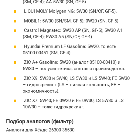
(SM, GF-4); AA 5W30 (SN, GF-5).
LIQUI MOLY Molygen NG: 5W30 (SN/CF, GF-5).
MOBIL1: 5W30 (SN/SM, GF-5); 0W20 (SN, GF-5).
Castrol Magnatec: 5W30 AP (SN, GF-5); 5W30 A1
(SM, GF-4); 5W30 A5 (SN/CF, GF-4).
Hyundai Premium LF Gasoline: 5W20, то есть
05100-00451 (SM, GF-4).
ZIC A+ Gasoline: 5W20 (аналог 05100-00410) и
5W30 – полусинтетика, снятая с производства.
ZIC X9: 5W30 и 5W40; LS 5W30 и LS 5W40; FE 5W30
– гидрокрекинг (LS – низкая зольность, FE –
экономичность).
ZIC X7: 5W40; FE 0W20 и FE 0W30; LS 5W30 и LS
10W30 – тоже гидрокрекинг.
Подбор аналогов (фильтр)
Аналоги для Хёнде 26300-35530: