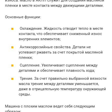
износа. Масло в АКПП служит для создания масляной
пленки в месте контакта между движущими деталями.
Основные функции:
Охлаждение. Жидкость отводит тепло в месте
контакта, что обеспечивает сниженный износ
внутренних элементов;
Антикоррозийные свойства. Детали не
успевают ржаветь за счет покрытой масляной
пленки;
Сцепление. Увеличивает сцепление между
деталями и обеспечивает плавность хода;
Трение. За счет правильно выбранной вязкости
масла трение между деталями уменьшается,
даже в отрицательную температуру окружающей
среды.
Машина с плохим маслом ведет себя следующим
образом: