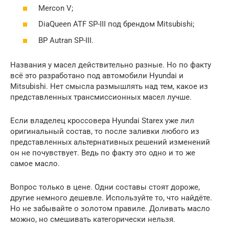
Mercon V;
DiaQueen ATF SP-III под брендом Mitsubishi;
BP Autran SP-III.
Названия у масел действительно разные. Но по факту
всё это разработано под автомобили Hyundai и
Mitsubishi. Нет смысла размышлять над тем, какое из
представленных трансмиссионных масел лучше.
Если владелец кроссовера Hyundai Starex уже лил
оригинальный состав, то после заливки любого из
представленных альтернативных решений изменений
он не почувствует. Ведь по факту это одно и то же
самое масло.
Вопрос только в цене. Одни составы стоят дороже,
другие немного дешевле. Используйте то, что найдёте.
Но не забывайте о золотом правиле. Доливать масло
можно, но смешивать категорически нельзя.