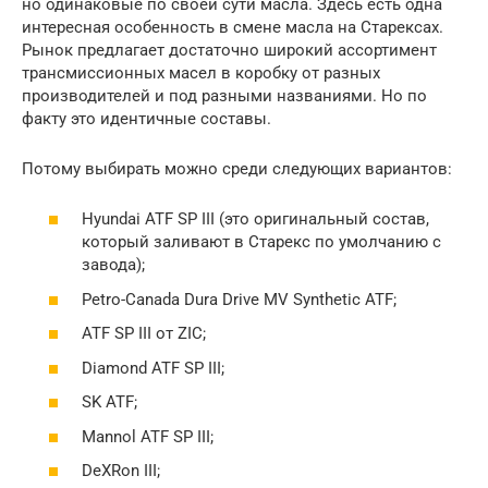
но одинаковые по своей сути масла. Здесь есть одна
интересная особенность в смене масла на Старексах.
Рынок предлагает достаточно широкий ассортимент
трансмиссионных масел в коробку от разных
производителей и под разными названиями. Но по
факту это идентичные составы.
Потому выбирать можно среди следующих вариантов:
Hyundai ATF SP III (это оригинальный состав,
который заливают в Старекс по умолчанию с
завода);
Petro-Canada Dura Drive MV Synthetic ATF;
ATF SP III от ZIC;
Diamond ATF SP III;
SK ATF;
Mannol ATF SP III;
DeXRon III;