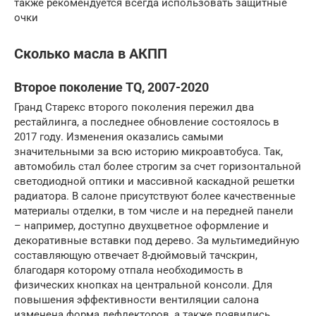
также рекомендуется всегда использовать защитные
очки
Сколько масла в АКПП
Второе поколение TQ, 2007-2020
Гранд Старекс второго поколения пережил два
рестайлинга, а последнее обновление состоялось в
2017 году. Изменения оказались самыми
значительными за всю историю микроавтобуса. Так,
автомобиль стал более строгим за счет горизонтальной
светодиодной оптики и массивной каскадной решетки
радиатора. В салоне присутствуют более качественные
материалы отделки, в том числе и на передней панели
– например, доступно двухцветное оформление и
декоративные вставки под дерево. За мультимедийную
составляющую отвечает 8-дюймовый тачскрин,
благодаря которому отпала необходимость в
физических кнопках на центральной консоли. Для
повышения эффективности вентиляции салона
изменена форма дефлекторов, а также появились