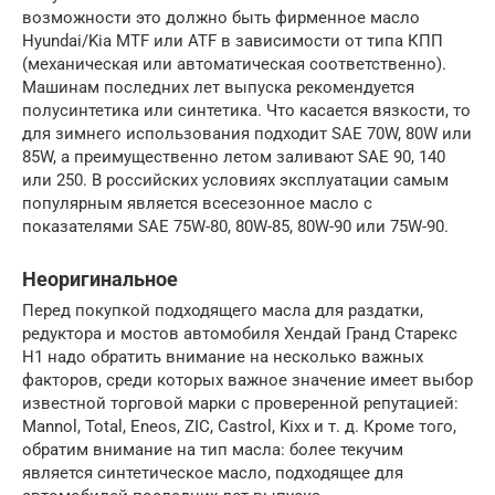
возможности это должно быть фирменное масло
Hyundai/Kia MTF или ATF в зависимости от типа КПП
(механическая или автоматическая соответственно).
Машинам последних лет выпуска рекомендуется
полусинтетика или синтетика. Что касается вязкости, то
для зимнего использования подходит SAE 70W, 80W или
85W, а преимущественно летом заливают SAE 90, 140
или 250. В российских условиях эксплуатации самым
популярным является всесезонное масло с
показателями SAE 75W-80, 80W-85, 80W-90 или 75W-90.
Неоригинальное
Перед покупкой подходящего масла для раздатки,
редуктора и мостов автомобиля Хендай Гранд Старекс
Н1 надо обратить внимание на несколько важных
факторов, среди которых важное значение имеет выбор
известной торговой марки с проверенной репутацией:
Mannol, Total, Eneos, ZIC, Castrol, Kixx и т. д. Кроме того,
обратим внимание на тип масла: более текучим
является синтетическое масло, подходящее для