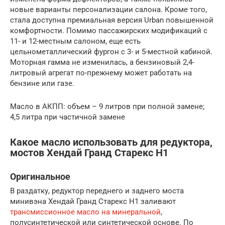
новые варианты персонализации салона. Кроме того,
стала доступна премиальная версия Urban повышенной
комфортности. Помимо пассажирских модификаций с
11- и 12-местным салоном, еще есть
цельнометаллический фургон с 3- и 5-местной кабиной.
Моторная гамма не изменилась, а бензиновый 2,4-
литровый агрегат по-прежнему может работать на
бензине или газе.
Масло в АКПП: объем – 9 литров при полной замене;
4,5 литра при частичной замене
Какое масло использовать для редуктора,
мостов Хендай Гранд Старекс H1
Оригинальное
В раздатку, редуктор переднего и заднего моста
минивэна Хендай Гранд Старекс Н1 заливают
трансмиссионное масло на минеральной
,
полусинтетической или синтетической основе. По