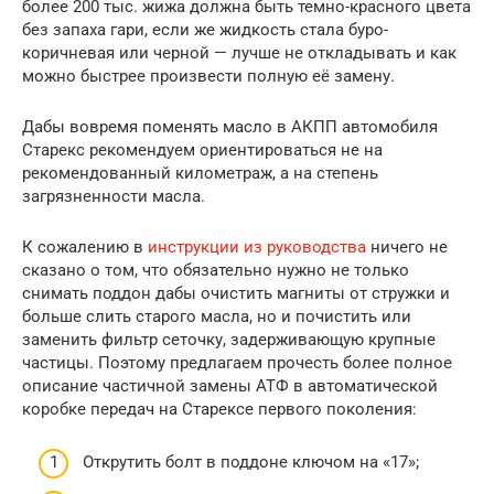
более 200 тыс. жижа должна быть темно-красного цвета
без запаха гари, если же жидкость стала буро-
коричневая или черной — лучше не откладывать и как
можно быстрее произвести полную её замену.
Дабы вовремя поменять масло в АКПП автомобиля
Старекс рекомендуем ориентироваться не на
рекомендованный километраж, а на степень
загрязненности масла.
К сожалению в
инструкции из руководства
ничего не
сказано о том, что обязательно нужно не только
снимать поддон дабы очистить магниты от стружки и
больше слить старого масла, но и почистить или
заменить фильтр сеточку, задерживающую крупные
частицы. Поэтому предлагаем прочесть более полное
описание частичной замены АТФ в автоматической
коробке передач на Старексе первого поколения:
Открутить болт в поддоне ключом на «17»;