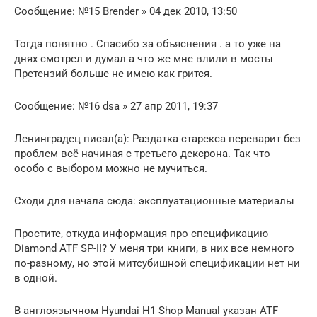
Сообщение: №15 Brender » 04 дек 2010, 13:50
Тогда понятно . Спасибо за объяснения . а то уже на
днях смотрел и думал а что же мне влили в мосты
Претензий больше не имею как грится.
Сообщение: №16 dsa » 27 апр 2011, 19:37
Ленинградец писал(а): Раздатка старекса переварит без
проблем всё начиная с третьего дексрона. Так что
особо с выбором можно не мучиться.
Сходи для начала сюда: эксплуатационные материалы
Простите, откуда информация про спецификацию
Diamond ATF SP-II? У меня три книги, в них все немного
по-разному, но этой митсубишной спецификации нет ни
в одной.
В англоязычном Hyundai H1 Shop Manual указан ATF