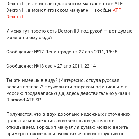
Dexron III, в легионавтодатавском мануале тоже ATF
Dexron III, в монолитовском мануале — вообще
ATF
Dexron II
.
У меня тут просто есть Dexron IID под рукой — вот думаю
можно ли ему сюда?
Сообщение: №17 Ленинградец » 27 апр 2011, 19:45
Сообщение: №18 dsa » 27 апр 2011, 22:14
Ты эти имеешь в виду? (Интересно, откуда русская
версия взялась? Неужели эти старексы официально в
Россию продавались?) Да, здесь действительно указан
Diamond ATF SP II.
Получается, что в двух довольно надежных источниках
(русскоязычные книжки известных издательств
откидываем, воркшоп мануалу я думаю можно верить
примерно также как и русскоязычной инструкции по