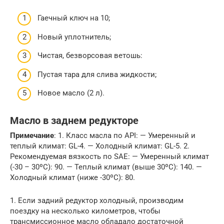
Гаечный ключ на 10;
Новый уплотнитель;
Чистая, безворсовая ветошь:
Пустая тара для слива жидкости;
Новое масло (2 л).
Масло в заднем редукторе
Примечание
: 1. Класс масла по API: — Умеренный и
теплый климат: GL-4. — Холодный климат: GL-5. 2.
Рекомендуемая вязкость по SAE: — Умеренный климат
(-30 – 30ºС): 90. — Теплый климат (выше 30ºС): 140. —
Холодный климат (ниже -30ºС): 80.
1. Если задний редуктор холодный, производим
поездку на несколько километров, чтобы
трансмиссионное масло обладало достаточной