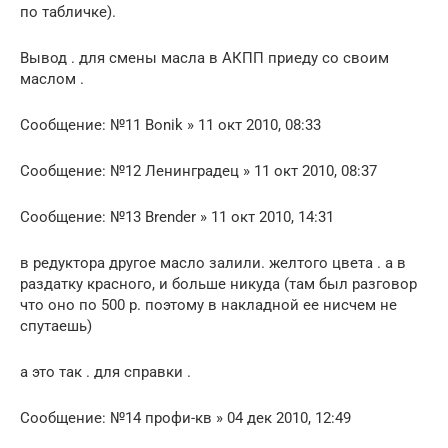
по табличке).
Вывод . для смены масла в АКПП приеду со своим
маслом .
Сообщение: №11 Bonik » 11 окт 2010, 08:33
Сообщение: №12 Ленинградец » 11 окт 2010, 08:37
Сообщение: №13 Brender » 11 окт 2010, 14:31
в редуктора другое масло залили. желтого цвета . а в
раздатку красного, и больше никуда (там был разговор
что оно по 500 р. поэтому в накладной ее нисчем не
спутаешь)
а это так . для справки .
Сообщение: №14 профи-кв » 04 дек 2010, 12:49