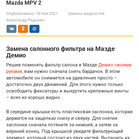
Mazda MPV 2
Опубликовано:
18 Ноя 2021
Замена жидкостей
Александр Редькин
Замена салонного фильтра на Мазде
Демио
Решив поменять фильтр салона в Мазде
Демио своими
руками
, вам нужно сначала снять бардачок. В этом
автомобиле он снимается на удивление просто –
достаточно двух движений. Для этого нужно только
освободить фиксаторы и выкрутить крепежные винты
– всех их хорошо видно.
В середине крышки есть пластиковая заслонка, которая
держится на защелках снизу и сверху. Для снятия
заслонки сначала потяните за нижний, а затем за
верхний конец. Под крышкой увидите фильтрующий
элемент, который состоит из двух частей. Вытащить их