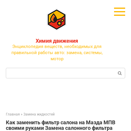
Перейти
к
контенту
Химия движения
Энциклопедия веществ, необходимых для
правильной работы авто: замена, системы,
мотор
Поиск:
Главная
»
Замена жидкостей
Как заменить фильтр салона на Мазда МПВ
своими руками Замена салонного фильтра