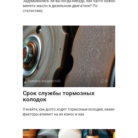
Задумывались ли вы когда-нибудь, как часто нужно
менять масло в дизельном двигателе? По
статистике,
Замена жидкостей
0
Срок службы тормозных
колодок
Узнайте, как долго ходят тормозные колодки, какие
факторы влияют на их износ и как