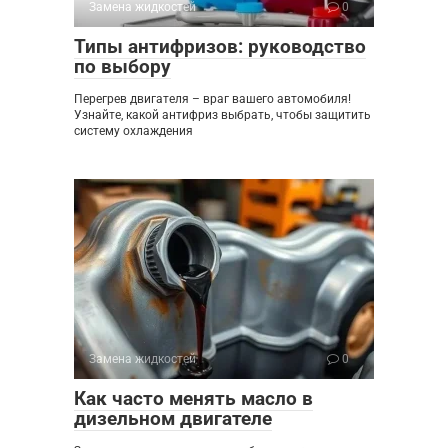
Замена жидкостей
0
Типы антифризов: руководство
по выбору
Перегрев двигателя – враг вашего автомобиля!
Узнайте, какой антифриз выбрать, чтобы защитить
систему охлаждения
Замена жидкостей
0
Как часто менять масло в
дизельном двигателе