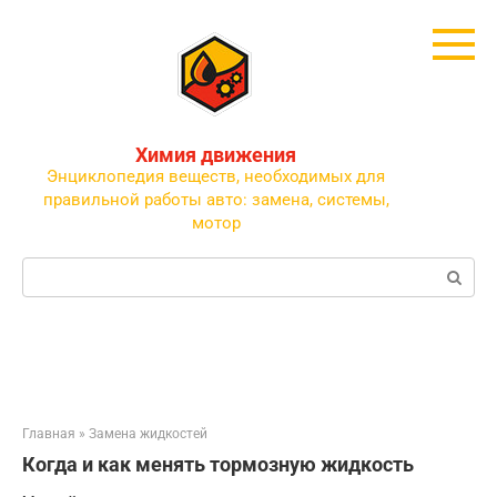
Перейти
к
контенту
Химия движения
Энциклопедия веществ, необходимых для
правильной работы авто: замена, системы,
мотор
Поиск:
Главная
»
Замена жидкостей
Когда и как менять тормозную жидкость