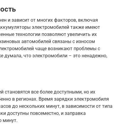
ность
чен и зависит от многих факторов, включая
 Аккумуляторы электромобилей также имеют
менные технологии позволяют увеличить их
нзиновых автомобилей связаны с износом
 электромобилей чаще возникают проблемы с
е думала, что электромобили – это ненадежно,
 становятся все более доступными, но их
бенно в регионах. Время зарядки электромобиля
асов до нескольких минут, в зависимости от типа
ки доступны повсеместно, и заправка
о минут.