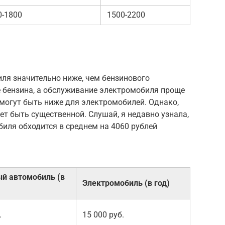
0-1800
1500-2200
и
ля значительно ниже, чем бензинового
 бензина, а обслуживание электромобиля проще
 могут быть ниже для электромобилей. Однако,
т быть существенной. Слушай, я недавно узнала,
иля обходится в среднем на 4060 рублей
й автомобиль (в
Электромобиль (в год)
.
15 000 руб.