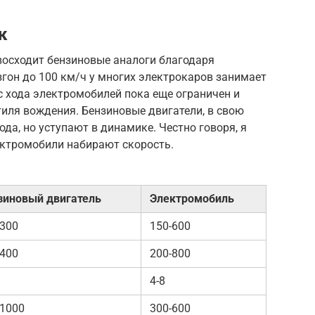
к
осходит бензиновые аналоги благодаря
гон до 100 км/ч у многих электрокаров занимает
ас хода электромобилей пока еще ограничен и
тиля вождения. Бензиновые двигатели, в свою
да, но уступают в динамике. Честно говоря, я
ектромобили набирают скорость.
зиновый двигатель
Электромобиль
-300
150-600
-400
200-800
4-8
-1000
300-600