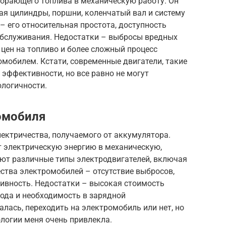
орающего топлива в механическую работу. Он
ая цилиндры, поршни, коленчатый вал и систему
 его относительная простота, доступность
обслуживания. Недостатки – выбросы вредных
 цен на топливо и более сложный процесс
мобилем. Кстати, современные двигатели, такие
 эффективности, но все равно не могут
ологичности.
омобиля
ектричества, получаемого от аккумулятора.
т электрическую энергию в механическую,
уют различные типы электродвигателей, включая
ства электромобилей – отсутствие выбросов,
тивность. Недостатки – высокая стоимость
ода и необходимость в зарядной
алась, переходить на электромобиль или нет, но
ологии меня очень привлекла.