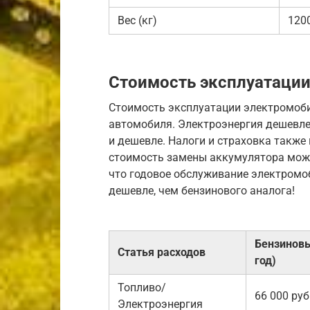
Вес (кг)
120
Стоимость эксплуатаци
Стоимость эксплуатации электромоби
автомобиля. Электроэнергия дешевле
и дешевле. Налоги и страховка также
стоимость замены аккумулятора може
что годовое обслуживание электромоб
дешевле, чем бензинового аналога!
Бензиновы
Статья расходов
год)
Топливо/
66 000 руб
Электроэнергия