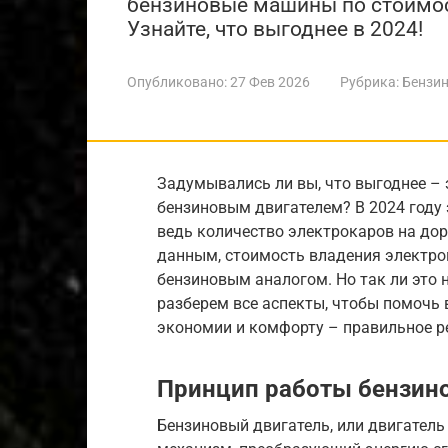
бензиновые машины по стоимос
Узнайте, что выгоднее в 2024!
Опубликовано:
27 Фев 2026
Рубрика:
Бензин
Задумывались ли вы, что выгоднее –
бензиновым двигателем? В 2024 году 
ведь количество электрокаров на до
данным, стоимость владения электро
бензиновым аналогом. Но так ли это 
разберем все аспекты, чтобы помочь 
экономии и комфорту – правильное р
Принцип работы бензино
Бензиновый двигатель, или двигатель