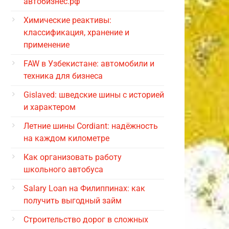
автобизнес.рф
Химические реактивы:
классификация, хранение и
применение
FAW в Узбекистане: автомобили и
техника для бизнеса
Gislaved: шведские шины с историей
и характером
Летние шины Cordiant: надёжность
на каждом километре
Как организовать работу
школьного автобуса
Salary Loan на Филиппинах: как
получить выгодный займ
Строительство дорог в сложных