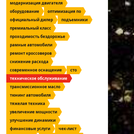
модернизация двигателя
оборудование
оптимизация по
официальный дилер
подъемники
премиальный класс
проходимость бездорожье
рамные автомобили
ремонт кроссоверов
снижение расхода
современное оснащение
сто
техническое обслуживание
трансмиссионное масло
тюнинг автомобиля
тяжелая техника
увеличение мощности
улучшение динамики
финансовые услуги
чек-лист