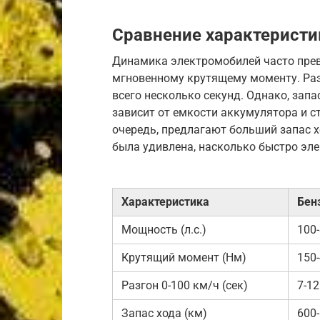
Сравнение характеристи
Динамика электромобилей часто прев
мгновенному крутящему моменту. Раз
всего несколько секунд. Однако, зап
зависит от емкости аккумулятора и с
очередь, предлагают больший запас хо
была удивлена, насколько быстро эл
Характеристика
Бен
Мощность (л.с.)
100
Крутящий момент (Нм)
150
Разгон 0-100 км/ч (сек)
7-12
Запас хода (км)
600