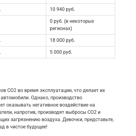
.
10 940 руб.
0 руб. (в некоторых
регионах)
.
18 000 руб.
.
5 000 руб.
в CO2 во время эксплуатации, что делает их
 автомобили. Однако, производство
ет оказывать негативное воздействие на
тели, напротив, производят выбросы CO2 и
щих загрязнению воздуха. Девочки, представьте,
д в чистое будущее!