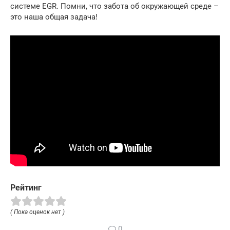
системе EGR. Помни, что забота об окружающей среде –
это наша общая задача!
Рейтинг
( Пока оценок нет )
0