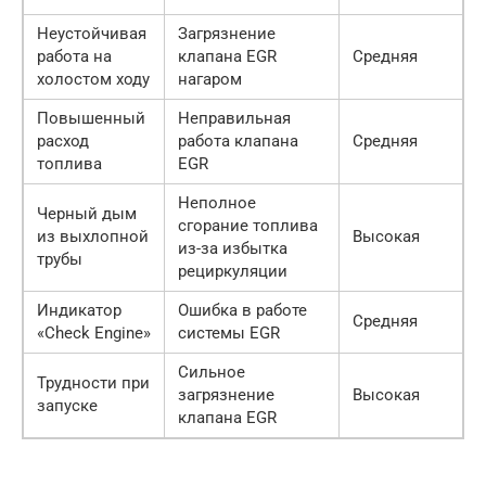
Неустойчивая
Загрязнение
работа на
клапана EGR
Средняя
холостом ходу
нагаром
Повышенный
Неправильная
расход
работа клапана
Средняя
топлива
EGR
Неполное
Черный дым
сгорание топлива
из выхлопной
Высокая
из-за избытка
трубы
рециркуляции
Индикатор
Ошибка в работе
Средняя
«Check Engine»
системы EGR
Сильное
Трудности при
загрязнение
Высокая
запуске
клапана EGR