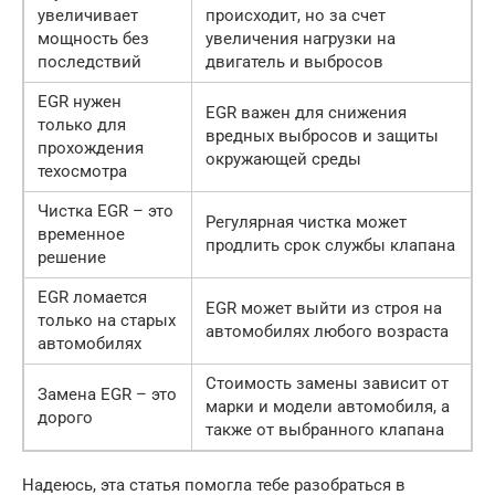
увеличивает
происходит, но за счет
мощность без
увеличения нагрузки на
последствий
двигатель и выбросов
EGR нужен
EGR важен для снижения
только для
вредных выбросов и защиты
прохождения
окружающей среды
техосмотра
Чистка EGR – это
Регулярная чистка может
временное
продлить срок службы клапана
решение
EGR ломается
EGR может выйти из строя на
только на старых
автомобилях любого возраста
автомобилях
Стоимость замены зависит от
Замена EGR – это
марки и модели автомобиля, а
дорого
также от выбранного клапана
Надеюсь, эта статья помогла тебе разобраться в