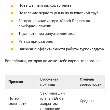
Повышенный расход топлива.
Появление черного дыма из выхлопной трубы.
Загорание индикатора «Check Engine» на
приборной панели.
Трудности при запуске двигателя.
Рывки при разгоне.
Снижение эффективности работы турбонаддува.
Вот таблица, которая поможет тебе сориентироваться:
Вероятная
Степень
Признак
причина
серьезности
Заклинивший
Потеря
клапан EGR в
Средняя
мощности
закрытом
положении