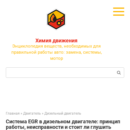
Перейти
к
контенту
Химия движения
Энциклопедия веществ, необходимых для
правильной работы авто: замена, системы,
мотор
Поиск:
Главная
»
Двигатель
»
Дизельный двигатель
Система EGR в дизельном двигателе: принцип
работы, неисправности и стоит ли глушить