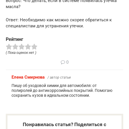
Вопрос: Что делать, если в системе появилась утечка
масла?
Ответ: Необходимо как можно скорее обратиться к
специалистам для устранения утечки.
Рейтинг
( Пока оценок нет )
0
Елена Смирнова
/ автор статьи
Пишу об уходовой химии для автомобиля: от
полиролей до антикоррозийных покрытий. Помогаю
сохранить кузов в идеальном состоянии.
Понравилась статья? Поделиться с