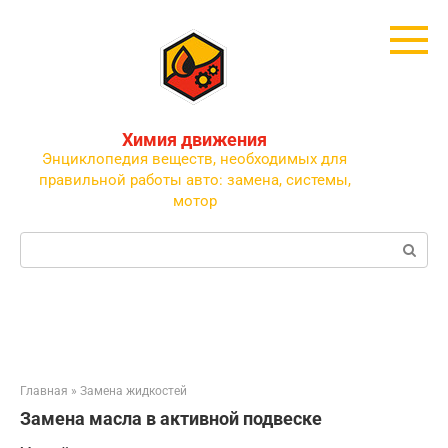
Перейти
к
контенту
Химия движения
Энциклопедия веществ, необходимых для
правильной работы авто: замена, системы,
мотор
Поиск:
Главная
»
Замена жидкостей
Замена масла в активной подвеске