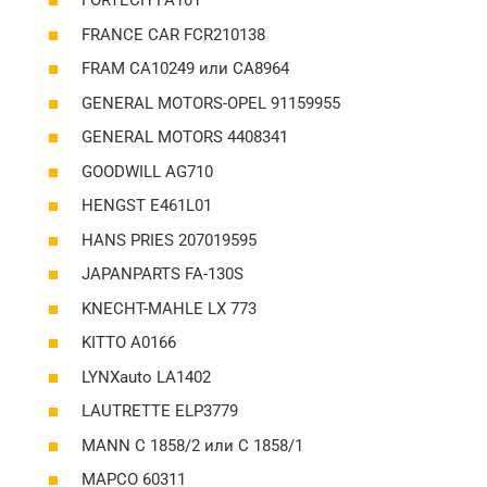
FORTECH FA101
FRANCE CAR FCR210138
FRAM CA10249 или CA8964
GENERAL MOTORS-OPEL 91159955
GENERAL MOTORS 4408341
GOODWILL AG710
HENGST E461L01
HANS PRIES 207019595
JAPANPARTS FA-130S
KNECHT-MAHLE LX 773
KITTO A0166
LYNXauto LA1402
LAUTRETTE ELP3779
MANN C 1858/2 или C 1858/1
MAPCO 60311