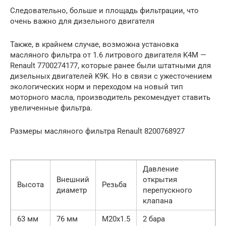
Следовательно, больше и площадь фильтрации, что
очень важно для дизельного двигателя
Также, в крайнем случае, возможна установка
масляного фильтра от 1.6 литрового двигателя K4M —
Renault 7700274177, которые ранее были штатными для
дизельных двигателей K9K. Но в связи с ужесточением
экологических норм и переходом на новый тип
моторного масла, производитель рекомендует ставить
увеличенные фильтра.
Размеры масляного фильтра Renault 8200768927
Давление
Внешний
открытия
Высота
Резьба
диаметр
перепускного
клапана
63 мм
76 мм
M20x1.5
2 бара