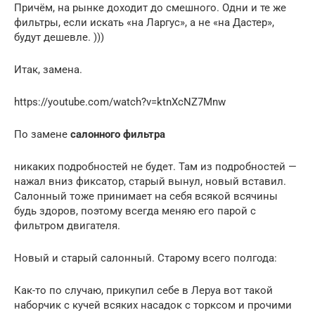
Причём, на рынке доходит до смешного. Одни и те же
фильтры, если искать «на Ларгус», а не «на Дастер»,
будут дешевле. )))
Итак, замена.
https://youtube.com/watch?v=ktnXcNZ7Mnw
По замене
салонного фильтра
никаких подробностей не будет. Там из подробностей —
нажал вниз фиксатор, старый вынул, новый вставил.
Салонный тоже принимает на себя всякой всячины
будь здоров, поэтому всегда меняю его парой с
фильтром двигателя.
Новый и старый салонный. Старому всего полгода:
Как-то по случаю, прикупил себе в Леруа вот такой
наборчик с кучей всяких насадок с торксом и прочими