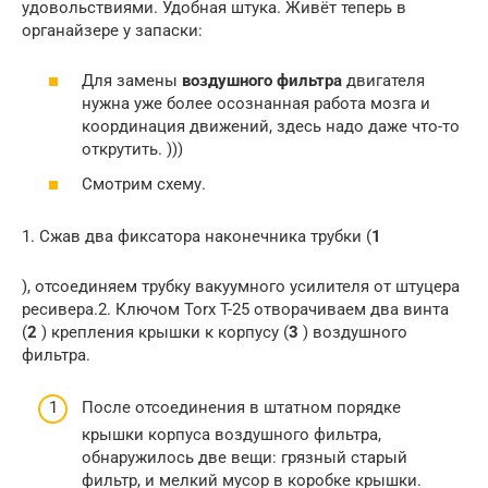
удовольствиями. Удобная штука. Живёт теперь в
органайзере у запаски:
Для замены
воздушного фильтра
двигателя
нужна уже более осознанная работа мозга и
координация движений, здесь надо даже что-то
открутить. )))
Смотрим схему.
1. Сжав два фиксатора наконечника трубки (
1
), отсоединяем трубку вакуумного усилителя от штуцера
ресивера.2. Ключом Torx T-25 отворачиваем два винта
(
2
) крепления крышки к корпусу (
3
) воздушного
фильтра.
После отсоединения в штатном порядке
крышки корпуса воздушного фильтра,
обнаружилось две вещи: грязный старый
фильтр, и мелкий мусор в коробке крышки.