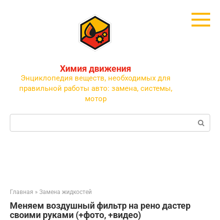
Перейти
к
контенту
Химия движения
Энциклопедия веществ, необходимых для
правильной работы авто: замена, системы,
мотор
Поиск:
Главная
»
Замена жидкостей
Меняем воздушный фильтр на рено дастер
своими руками (+фото, +видео)