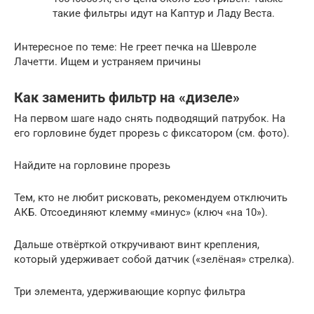
такие фильтры идут на Каптур и Ладу Веста.
Интересное по теме: Не греет печка на Шевроле
Лачетти. Ищем и устраняем причины
Как заменить фильтр на «дизеле»
На первом шаге надо снять подводящий патрубок. На
его горловине будет прорезь с фиксатором (см. фото).
Найдите на горловине прорезь
Тем, кто не любит рисковать, рекомендуем отключить
АКБ. Отсоединяют клемму «минус» (ключ «на 10»).
Дальше отвёрткой откручивают винт крепления,
который удерживает собой датчик («зелёная» стрелка).
Три элемента, удерживающие корпус фильтра