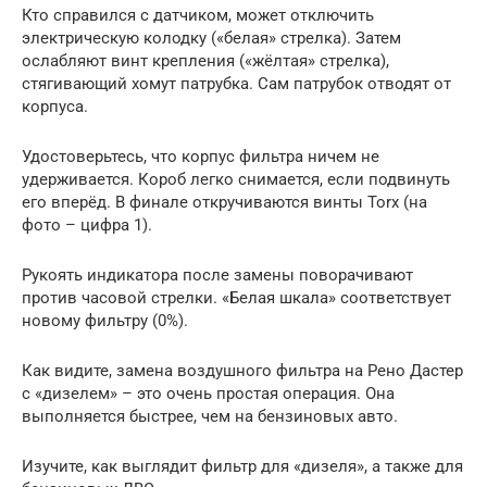
Кто справился с датчиком, может отключить
электрическую колодку («белая» стрелка). Затем
ослабляют винт крепления («жёлтая» стрелка),
стягивающий хомут патрубка. Сам патрубок отводят от
корпуса.
Удостоверьтесь, что корпус фильтра ничем не
удерживается. Короб легко снимается, если подвинуть
его вперёд. В финале откручиваются винты Torx (на
фото – цифра 1).
Рукоять индикатора после замены поворачивают
против часовой стрелки. «Белая шкала» соответствует
новому фильтру (0%).
Как видите, замена воздушного фильтра на Рено Дастер
с «дизелем» – это очень простая операция. Она
выполняется быстрее, чем на бензиновых авто.
Изучите, как выглядит фильтр для «дизеля», а также для