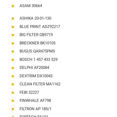
ASAM 30664
ASHIKA 20-01-130
BLUE PRINT ADZ92217
BIG FILTER GB9719
BRECKNER BK10105
BUGUS QAR475PMS
BOSCH 1 457 433 529
DELPHI AF20084
DEXTRIM DX10043
CLEAN FILTER MA1162
FEBI 32227
FINWHALE AF798
FILTRON AP 185/1