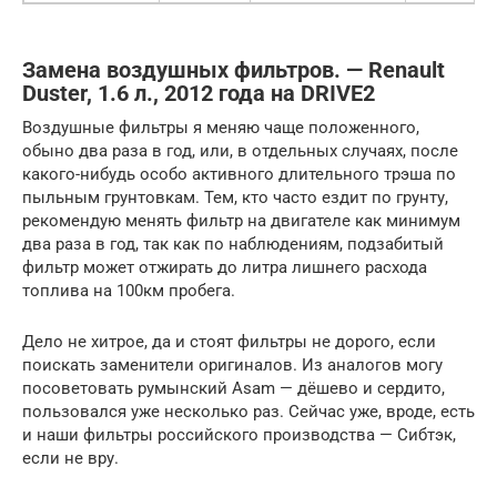
Замена воздушных фильтров. — Renault
Duster, 1.6 л., 2012 года на DRIVE2
Воздушные фильтры я меняю чаще положенного,
обыно два раза в год, или, в отдельных случаях, после
какого-нибудь особо активного длительного трэша по
пыльным грунтовкам. Тем, кто часто ездит по грунту,
рекомендую менять фильтр на двигателе как минимум
два раза в год, так как по наблюдениям, подзабитый
фильтр может отжирать до литра лишнего расхода
топлива на 100км пробега.
Дело не хитрое, да и стоят фильтры не дорого, если
поискать заменители оригиналов. Из аналогов могу
посоветовать румынский Asam — дёшево и сердито,
пользовался уже несколько раз. Сейчас уже, вроде, есть
и наши фильтры российского производства — Сибтэк,
если не вру.