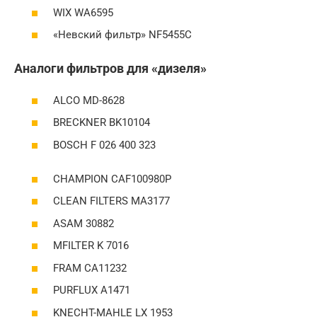
WIX WA6595
«Невский фильтр» NF5455C
Аналоги фильтров для «дизеля»
ALCO MD-8628
BRECKNER BK10104
BOSCH F 026 400 323
CHAMPION CAF100980P
CLEAN FILTERS MA3177
ASAM 30882
MFILTER K 7016
FRAM CA11232
PURFLUX A1471
KNECHT-MAHLE LX 1953