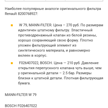
Наиболее популярные аналоги оригинального фильтра
Renault 8200768927:
W 79, MANN-FILTER. Цена – 270 руб. По размерам
идентичен штатному фильтру. Эластичный
противодренажный клапан из белой резины,
хорошо сохраняющий свою форму. Плотно
уложен фильтрующий элемент из
синтетического материала, и равномерно
вклеен в корпус.
F026407022, BOSCH. Цена — 210 руб. Давление
открытия перепускного клапана чуть выше, чем
у оригинальной детали – 2.5 бар. Размеры
близки к штатной детали. Плотная фильтрующая
бумага.
MANN-FILTER W 79
BOSCH F026407022