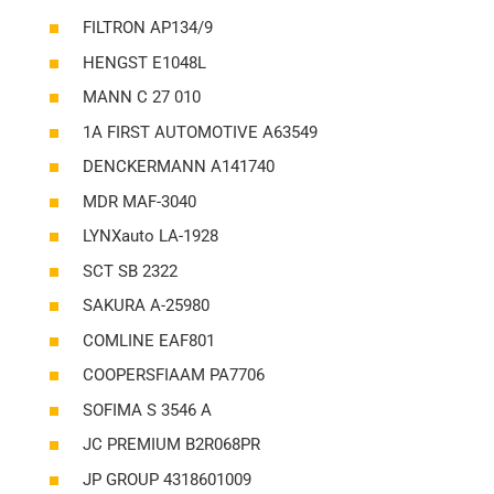
FILTRON AP134/9
HENGST E1048L
MANN C 27 010
1A FIRST AUTOMOTIVE A63549
DENCKERMANN A141740
MDR MAF-3040
LYNXauto LA-1928
SCT SB 2322
SAKURA A-25980
COMLINE EAF801
COOPERSFIAAM PA7706
SOFIMA S 3546 A
JC PREMIUM B2R068PR
JP GROUP 4318601009