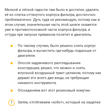
Мелкой и лёгкой гадости там было в достатке, удалять
её из слегка оттянутого корпуса фильтра, достаточно
проблематично. Дуть туда не рекомендую, потому как в
этом случае, значительная часть этой шняги окажется
уже в противоположной части корпуса фильтра, а
оттуда при запуске прямиком полетит в двигатель.
По такому случаю, было решено снять корпус
фильтра, и вычистить где-нибудь подальше от
двигателя.
Опосля задумчивого разглядывания
конструкции, решил, что можно и снять
впускной воздушный тракт целиком, потому как
держат его всего две вещи, не требующие
никакого инструмента.
Отсоединяем вот этот резиновый хомутик:
Затем, отстёгиваем «хобот», который на защёлке