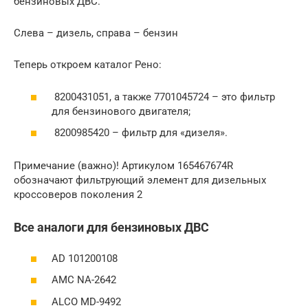
бензиновых ДВС.
Слева – дизель, справа – бензин
Теперь откроем каталог Рено:
8200431051, а также 7701045724 – это фильтр
для бензинового двигателя;
8200985420 – фильтр для «дизеля».
Примечание (важно)! Артикулом 165467674R
обозначают фильтрующий элемент для дизельных
кроссоверов поколения 2
Все аналоги для бензиновых ДВС
AD 101200108
AMC NA-2642
ALCO MD-9492