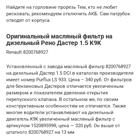
Найдите на горловине прорезь Тем, кто не любит
рисковать, рекомендуем отключить АКБ. Сам патрубок
отводят от корпуса.
Оригинальный масляный фильтр на
дизельный Рено Дастер 1.5 K9K
Renault 8200768927
Установленный с завода масляный фильтр 8200768927
на дизельный Дастер 1.5 DCI в каталогах производителя
имеет номер Purflux LS 933. Цена – 340 руб. От фильтров
для бензиновых Дастеров отличается увеличенным
размером и показателем давления открытия
перепускного клапана. В остальном же, по своим
конструктивным особенностям не отличается. Также
многие водители устанавливают на дизельный
двигатель K9K увеличенный масляный фильтр с
артикулом 152089599R, цена — 320 руб. Он выше от
штатного 8200768927 на 13 мм