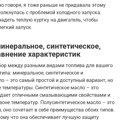
о говоря, я тоже раньше не придавала этому
толкнулась с проблемой холодного запуска.
надеть теплую куртку на двигатель, чтобы
легкий запуск.
инеральное, синтетическое,
авнение характеристик
бор между разными видами топлива для вашего
типа: минеральное, синтетическое и
о – это самый простой и доступный вариант, но
е температуры. Синтетическое масло – это
ладает отличными смазывающими свойствами и
оне температур. Полусинтетическое масло – это
 оно сочетает в себе преимущества обоих типов.
тому что она обеспечивает лучшую защиту