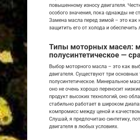
повышенному износу двигателя. Честн
особого значения, пока однажды не с
Замена масла перед зимой – это как 
защитить его от холода и обеспечить 
Типы моторных масел: м
полусинтетическое — ср
Выбор моторного масла – это как вы
двигателя. Существуют три основных 
полусинтетическое. Минеральное масл
оно не очень хорошо переносит низки
продукт высоких технологий, оно об
стабильно работает в широком диапаз
компромисс между ценой и качеством,
Слушай, я предпочитаю синтетику, по
двигателя в любых условиях.