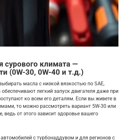
я сурового климата —
и (0W-30, 0W-40 и т.д.)
выбирать масла с низкой вязкостью по SAE,
а обеспечивают легкий запуск двигателя даже при
поступают ко всем его деталям. Если вы живете в
имами, то можно рассмотреть вариант 5W-30 или
е, ведь от этого зависит здоровье вашего
 автомобилей с турбонаддувом и для регионов с