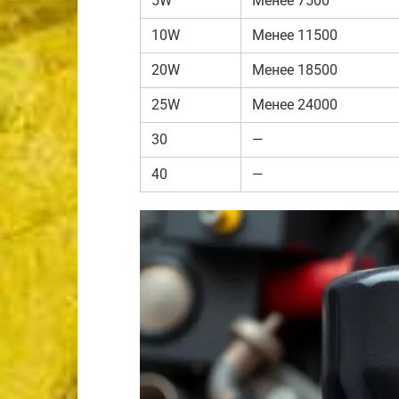
5W
Менее 7500
10W
Менее 11500
20W
Менее 18500
25W
Менее 24000
30
—
40
—