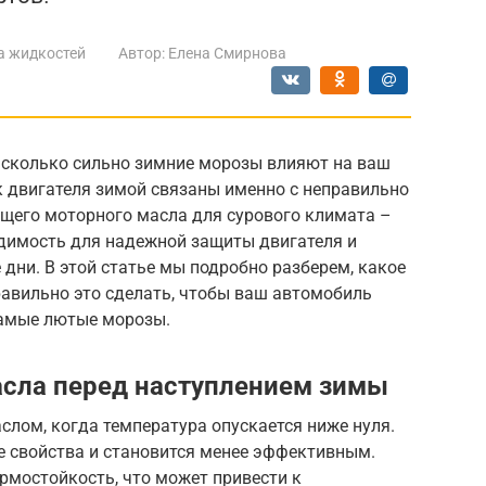
а жидкостей
Автор:
Елена Смирнова
асколько сильно зимние морозы влияют на ваш
 двигателя зимой связаны именно с неправильно
щего моторного масла для сурового климата –
одимость для надежной защиты двигателя и
 дни. В этой статье мы подробно разберем, какое
равильно это сделать, чтобы ваш автомобиль
самые лютые морозы.
асла перед наступлением зимы
аслом, когда температура опускается ниже нуля.
е свойства и становится менее эффективным.
ермостойкость, что может привести к