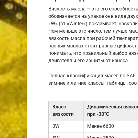
Вязкость масла – это его способность
обозначается на упаковке в виде двух
«W» (от «Winter») показывает, наскол
Чем меньше это число, тем лучше мас
вязкость масла при рабочей температу
разных маслах стоят разные цифры, п
понимать, что правильный выбор вязк
двигателя и его защиты от износа.
Полная классификация масел по SAE 
зимние и летние классы, таблицы, соо
Класс
Динамическая вязкос
вязкости
при -30°C
0W
Менее 6600