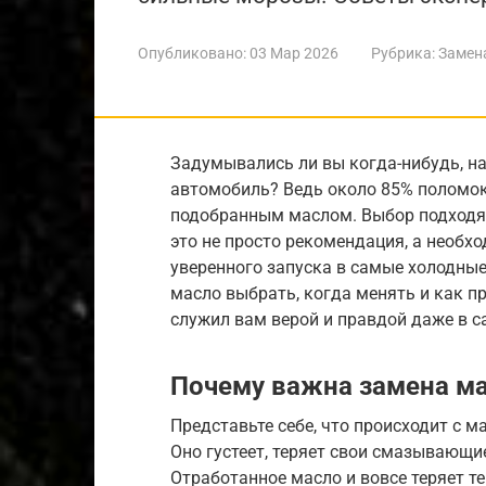
Опубликовано:
03 Мар 2026
Рубрика:
Замен
Задумывались ли вы когда-нибудь, н
автомобиль? Ведь около 85% поломок
подобранным маслом. Выбор подходя
это не просто рекомендация, а необх
уверенного запуска в самые холодные
масло выбрать, когда менять и как п
служил вам верой и правдой даже в 
Почему важна замена м
Представьте себе, что происходит с м
Оно густеет, теряет свои смазывающи
Отработанное масло и вовсе теряет т