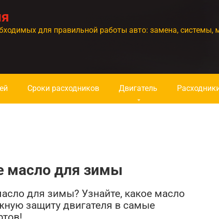
ия
бходимых для правильной работы авто: замена, системы, 
ей
Сроки расходников
Двигатель
Расходник
е масло для зимы
асло для зимы? Узнайте, какое масло
ежную защиту двигателя в самые
ртов!