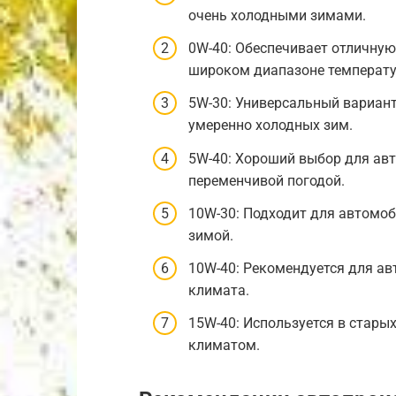
очень холодными зимами.
0W-40: Обеспечивает отличную
широком диапазоне температу
5W-30: Универсальный вариант
умеренно холодных зим.
5W-40: Хороший выбор для авт
переменчивой погодой.
10W-30: Подходит для автомоб
зимой.
10W-40: Рекомендуется для а
климата.
15W-40: Используется в стары
климатом.