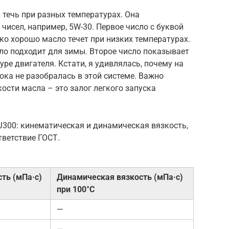
 течь при разных температурах. Она
 чисел, например, 5W-30. Первое число с буквой
ько хорошо масло течет при низких температурах.
ло подходит для зимы. Второе число показывает
ре двигателя. Кстати, я удивлялась, почему на
ока не разобралась в этой системе. Важно
ости масла – это залог легкого запуска
J300: кинематическая и динамическая вязкость,
тветствие ГОСТ.
ть (мПа·с)
Динамическая вязкость (мПа·с)
при 100°C
—