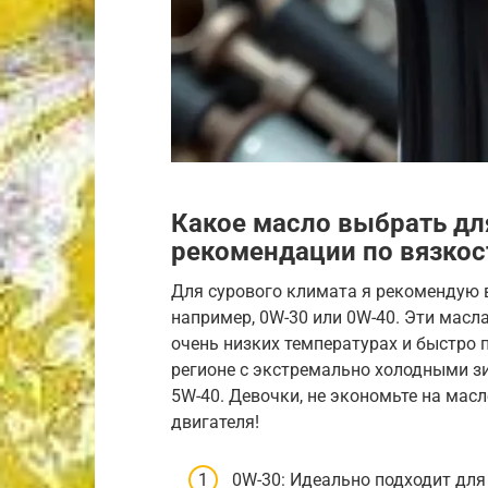
Какое масло выбрать дл
рекомендации по вязкост
Для сурового климата я рекомендую 
например, 0W-30 или 0W-40. Эти масл
очень низких температурах и быстро 
регионе с экстремально холодными з
5W-40. Девочки, не экономьте на масл
двигателя!
0W-30: Идеально подходит для