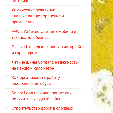
автобизнес.рф
Химические реактивы:
классификация, хранение и
применение
FAW в Узбекистане: автомобили и
техника для бизнеса
Gislaved: шведские шины с историей
и характером
Летние шины Cordiant: надёжность
на каждом километре
Как организовать работу
школьного автобуса
Salary Loan на Филиппинах: как
получить выгодный займ
Строительство дорог в сложных