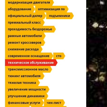
модернизация двигателя
оборудование
оптимизация по
официальный дилер
подъемники
премиальный класс
проходимость бездорожье
рамные автомобили
ремонт кроссоверов
снижение расхода
современное оснащение
сто
техническое обслуживание
трансмиссионное масло
тюнинг автомобиля
тяжелая техника
увеличение мощности
улучшение динамики
финансовые услуги
чек-лист