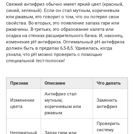
Свежий антифриз обычно имеет яркий цвет (красный,
синий, зеленый). Если он стал мутным, коричневым
или ржавым, это говорит о том, что он потерял свои
свойства. Во-вторых, это появление запаха гари или
ржавчины. В-третьих, это образование налета или
осадка на стенках расширительного бачка. И, наконец,
изменение pH антифриза. Оптимальный pH антифриза
должен быть в пределах 6,5-8,5. Удивилась, когда
узнала, что pH можно проверить с помощью
специальной тест-полоски!
Признак
Описание
Что делать
Антифриз стал
Изменение
мутным,
Заменить
цвета
коричневым или
антифриз
ржавым
Проверить
систему
Неприятный
Запах гари или