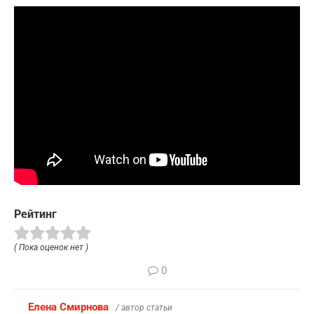
Рейтинг
( Пока оценок нет )
0
Елена Смирнова
/ автор статьи