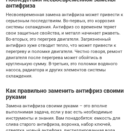
антифриза
Несвоевременная замена антифриза может привести к
серьезным последствиям. Во-первых, это коррозия
системы охлаждения. Антифриз со временем теряет
свои защитные свойства, и металл начинает ржаветь.
Во-вторых, это перегрев двигателя. Загрязненный
антифриз хуже отводит тепло, что может привести к
перегреву и поломке двигателя. Честно говоря, ремонт
двигателя после перегрева может обойтись в
кругленькую сумму. В-третьих, это поломки водяного
насоса, радиатора и других элементов системы
охлаждения.
Как правильно заменить антифриз своими
руками
Замена антифриза своими руками – это вполне
выполнимая задача, если у вас есть необходимые
инструменты и знания. Вам понадобятся: емкость для
слива старого антифриза, воронка, набор ключей,
отвертка, новый антифриз, дистиллированная вода.