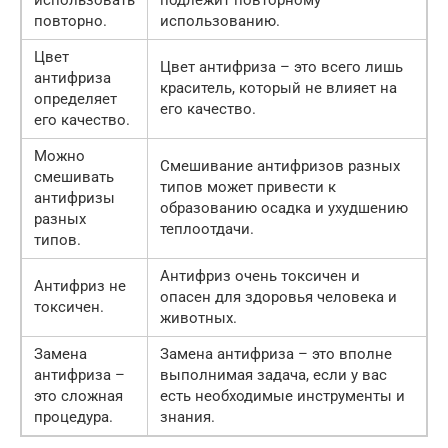
использовать
подлежит повторному
повторно.
использованию.
Цвет
Цвет антифриза – это всего лишь
антифриза
краситель, который не влияет на
определяет
его качество.
его качество.
Можно
Смешивание антифризов разных
смешивать
типов может привести к
антифризы
образованию осадка и ухудшению
разных
теплоотдачи.
типов.
Антифриз очень токсичен и
Антифриз не
опасен для здоровья человека и
токсичен.
животных.
Замена
Замена антифриза – это вполне
антифриза –
выполнимая задача, если у вас
это сложная
есть необходимые инструменты и
процедура.
знания.