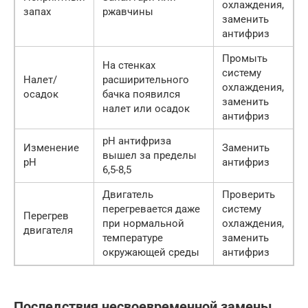
охлаждения,
запах
ржавчины
заменить
антифриз
Промыть
На стенках
систему
Налет/
расширительного
охлаждения,
осадок
бачка появился
заменить
налет или осадок
антифриз
pH антифриза
Изменение
Заменить
вышел за пределы
pH
антифриз
6,5-8,5
Двигатель
Проверить
перегревается даже
систему
Перегрев
при нормальной
охлаждения,
двигателя
температуре
заменить
окружающей среды
антифриз
Последствия несвоевременной замены