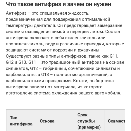
Что такое антифриз и зачем он нужен
Антифриз – это специальная жидкость,
предназначенная для поддержания оптимальной
температуры двигателя. Он предотвращает замерзание
системы охлаждения зимой и перегрев летом. Состав
антифриза включает в себя этиленгликоль или
пропиленгликоль, воду и различные присадки, которые
защищают систему от коррозии и ржавчины.
Существуют разные типы антифризов, такие как G11,
G12 и G13. G11 – это традиционный антифриз на основе
силикатов, G12 – гибридный, сочетающий силикаты и
карбоксилаты, а G13 – полностью органический, с
карбоксилатными присадками. Кстати, выбор типа
антифриза зависит от материала, из которого
изготовлена система охлаждения вашего автомобиля.
Срок
Тип
Основа
службы
Совместим
антифриза
(примерно)