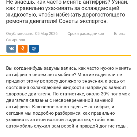
Не знаешь, как часто менять антифриз? Узнай,
как правильно ухаживать за охлаждающей
жидкостью, чтобы избежать дорогостоящего
ремонта двигателя! Советы экспертов.
Опубликовано:
05 Мар 2026
Сроки расходников
Елена
Смирнова
Вы когда-нибудь задумывались, как часто нужно менять
антифриз в своем автомобиле? Многие водители не
придают этому вопросу должного значения, а ведь от
состояния охлаждающей жидкости напрямую зависит
здоровье двигателя. По статистике, около 30% поломок
двигателя связаны с несвоевременной заменой
антифриза. Ключевое слово здесь – антифриз, и
сегодня мы подробно разберемся, как правильно
ухаживать за этой важной жидкостью, чтобы ваш
автомобиль служил вам верой и правдой долгие годы.