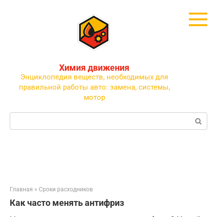
Перейти
к
контенту
Химия движения
Энциклопедия веществ, необходимых для
правильной работы авто: замена, системы,
мотор
Поиск:
Главная
»
Сроки расходников
Как часто менять антифриз