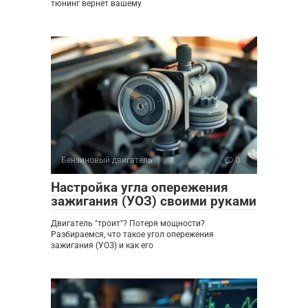
тюнинг вернет вашему
Бензиновый двигатель
0
Настройка угла опережения
зажигания (УОЗ) своими руками
Двигатель "троит"? Потеря мощности?
Разбираемся, что такое угол опережения
зажигания (УОЗ) и как его