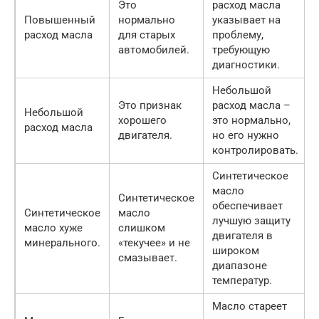
Это
расход масла
Повышенный
нормально
указывает на
расход масла
для старых
проблему,
автомобилей.
требующую
диагностики.
Небольшой
Это признак
расход масла –
Небольшой
хорошего
это нормально,
расход масла
двигателя.
но его нужно
контролировать.
Синтетическое
масло
Синтетическое
обеспечивает
Синтетическое
масло
лучшую защиту
масло хуже
слишком
двигателя в
минерального.
«текучее» и не
широком
смазывает.
диапазоне
температур.
Масло стареет