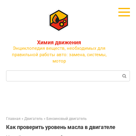
Перейти
к
контенту
Химия движения
Энциклопедия веществ, необходимых для
правильной работы авто: замена, системы,
мотор
Поиск:
Главная
»
Двигатель
»
Бензиновый двигатель
Как проверить уровень масла в двигателе