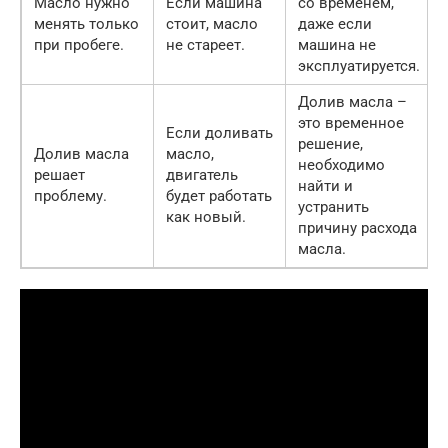
Масло нужно
Если машина
со временем,
менять только
стоит, масло
даже если
при пробеге.
не стареет.
машина не
эксплуатируется.
Долив масла –
это временное
Если доливать
решение,
Долив масла
масло,
необходимо
решает
двигатель
найти и
проблему.
будет работать
устранить
как новый.
причину расхода
масла.