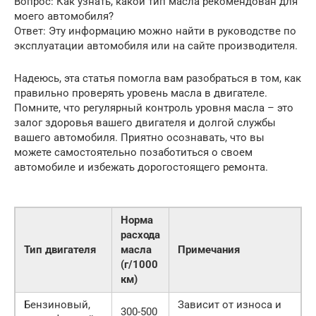
Вопрос: Как узнать, какой тип масла рекомендован для
моего автомобиля?
Ответ: Эту информацию можно найти в руководстве по
эксплуатации автомобиля или на сайте производителя.
Надеюсь, эта статья помогла вам разобраться в том, как
правильно проверять уровень масла в двигателе.
Помните, что регулярный контроль уровня масла – это
залог здоровья вашего двигателя и долгой службы
вашего автомобиля. Приятно осознавать, что вы
можете самостоятельно позаботиться о своем
автомобиле и избежать дорогостоящего ремонта.
Норма
расхода
Тип двигателя
масла
Примечания
(г/1000
км)
Бензиновый,
Зависит от износа и
300-500