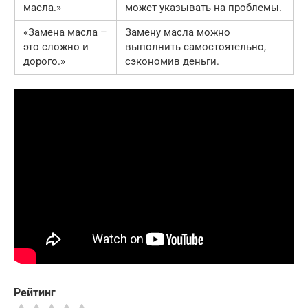
масла.»
может указывать на проблемы.
«Замена масла –
Замену масла можно
это сложно и
выполнить самостоятельно,
дорого.»
сэкономив деньги.
Рейтинг