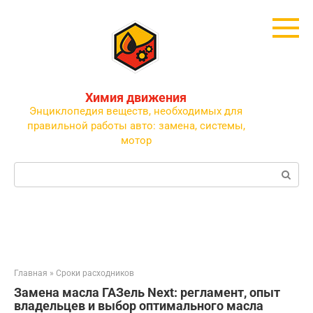
Перейти
к
контенту
Химия движения
Энциклопедия веществ, необходимых для
правильной работы авто: замена, системы,
мотор
Поиск:
Главная
»
Сроки расходников
Замена масла ГАЗель Next: регламент, опыт
владельцев и выбор оптимального масла