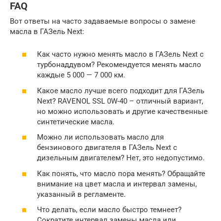
FAQ
Вот ответы на часто задаваемые вопросы о замене
масла в ГАЗель Next:
Как часто нужно менять масло в ГАЗель Next с
турбонаддувом? Рекомендуется менять масло
каждые 5 000 — 7 000 км.
Какое масло лучше всего подходит для ГАЗель
Next? RAVENOL SSL 0W-40 – отличный вариант,
но можно использовать и другие качественные
синтетические масла.
Можно ли использовать масло для
бензинового двигателя в ГАЗель Next с
дизельным двигателем? Нет, это недопустимо.
Как понять, что масло пора менять? Обращайте
внимание на цвет масла и интервал замены,
указанный в регламенте.
Что делать, если масло быстро темнеет?
Сократите интервал замены масла или