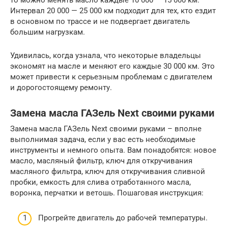
то можно менять масло каждые 10 000 — 15 000 км.
Интервал 20 000 — 25 000 км подходит для тех, кто ездит
в основном по трассе и не подвергает двигатель
большим нагрузкам.
Удивилась, когда узнала, что некоторые владельцы
экономят на масле и меняют его каждые 30 000 км. Это
может привести к серьезным проблемам с двигателем
и дорогостоящему ремонту.
Замена масла ГАЗель Next своими руками
Замена масла ГАЗель Next своими руками – вполне
выполнимая задача, если у вас есть необходимые
инструменты и немного опыта. Вам понадобятся: новое
масло, масляный фильтр, ключ для откручивания
масляного фильтра, ключ для откручивания сливной
пробки, емкость для слива отработанного масла,
воронка, перчатки и ветошь. Пошаговая инструкция:
Прогрейте двигатель до рабочей температуры.