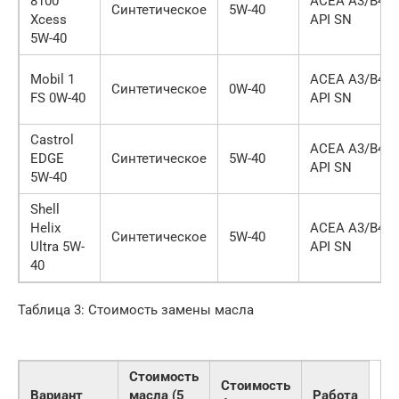
8100
ACEA A3/B4,
Синтетическое
5W-40
Xcess
API SN
5W-40
Mobil 1
ACEA A3/B4,
Синтетическое
0W-40
FS 0W-40
API SN
Castrol
ACEA A3/B4,
EDGE
Синтетическое
5W-40
API SN
5W-40
Shell
Helix
ACEA A3/B4,
Синтетическое
5W-40
Ultra 5W-
API SN
40
Таблица 3: Стоимость замены масла
Стоимость
Стоимость
Вариант
масла (5
Работа