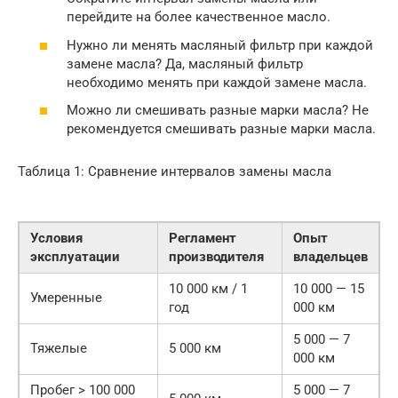
перейдите на более качественное масло.
Нужно ли менять масляный фильтр при каждой
замене масла? Да, масляный фильтр
необходимо менять при каждой замене масла.
Можно ли смешивать разные марки масла? Не
рекомендуется смешивать разные марки масла.
Таблица 1: Сравнение интервалов замены масла
Условия
Регламент
Опыт
эксплуатации
производителя
владельцев
10 000 км / 1
10 000 — 15
Умеренные
год
000 км
5 000 — 7
Тяжелые
5 000 км
000 км
Пробег > 100 000
5 000 — 7