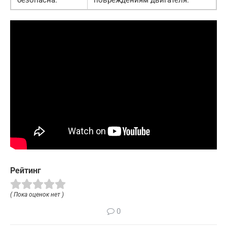
безопасна.
повреждениям двигателя.
Рейтинг
( Пока оценок нет )
0