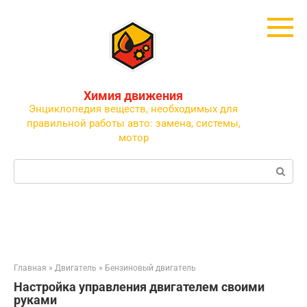
Перейти
к
контенту
Химия движения
Энциклопедия веществ, необходимых для
правильной работы авто: замена, системы,
мотор
Поиск:
Главная
»
Двигатель
»
Бензиновый двигатель
Настройка управления двигателем своими
руками