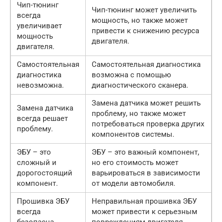
Чип-тюнинг
Чип-тюнинг может увеличить
всегда
мощность, но также может
увеличивает
привести к снижению ресурса
мощность
двигателя.
двигателя.
Самостоятельная
Самостоятельная диагностика
диагностика
возможна с помощью
невозможна.
диагностического сканера.
Замена датчика может решить
Замена датчика
проблему, но также может
всегда решает
потребоваться проверка других
проблему.
компонентов системы.
ЭБУ – это
ЭБУ – это важный компонент,
сложный и
но его стоимость может
дорогостоящий
варьироваться в зависимости
компонент.
от модели автомобиля.
Прошивка ЭБУ
Неправильная прошивка ЭБУ
всегда
может привести к серьезным