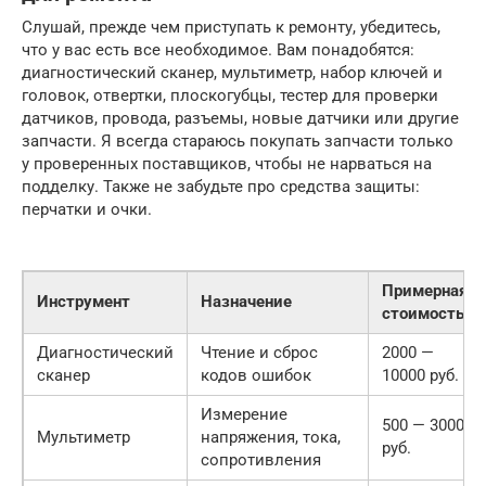
Слушай, прежде чем приступать к ремонту, убедитесь,
что у вас есть все необходимое. Вам понадобятся:
диагностический сканер, мультиметр, набор ключей и
головок, отвертки, плоскогубцы, тестер для проверки
датчиков, провода, разъемы, новые датчики или другие
запчасти. Я всегда стараюсь покупать запчасти только
у проверенных поставщиков, чтобы не нарваться на
подделку. Также не забудьте про средства защиты:
перчатки и очки.
Примерная
Инструмент
Назначение
стоимость
Диагностический
Чтение и сброс
2000 —
сканер
кодов ошибок
10000 руб.
Измерение
500 — 3000
Мультиметр
напряжения, тока,
руб.
сопротивления