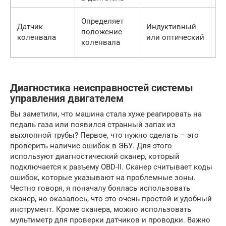
Определяет
Датчик
Индуктивный
положение
На
коленвала
или оптический
коленвала
Диагностика неисправностей системы
управления двигателем
Вы заметили, что машина стала хуже реагировать на
педаль газа или появился странный запах из
выхлопной трубы? Первое, что нужно сделать – это
проверить наличие ошибок в ЭБУ. Для этого
используют диагностический сканер, который
подключается к разъему OBD-II. Сканер считывает коды
ошибок, которые указывают на проблемные зоны.
Честно говоря, я поначалу боялась использовать
сканер, но оказалось, что это очень простой и удобный
инструмент. Кроме сканера, можно использовать
мультиметр для проверки датчиков и проводки. Важно