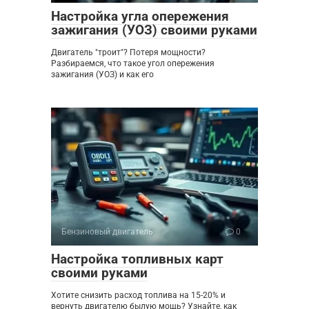
Настройка угла опережения
зажигания (УОЗ) своими руками
Двигатель "троит"? Потеря мощности?
Разбираемся, что такое угол опережения
зажигания (УОЗ) и как его
Бензиновый двигатель
0
Настройка топливных карт
своими руками
Хотите снизить расход топлива на 15-20% и
вернуть двигателю былую мощь? Узнайте, как