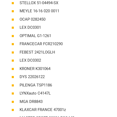
STELLOX 51-04494-SX
MEYLE 16-16 020 0011
OCAP 0282450
LEX DC0301
OPTIMAL G1-1261
FRANCECAR FCR210290
FEBEST 2421LOGLH
LEX DC0302
KRONER K301064
DYS 22026122
PILENGA TSP1186
LYNXauto C4147L
MGA DR8843
KLAXCAR FRANCE 47001z