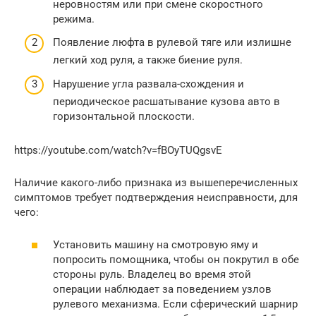
неровностям или при смене скоростного
режима.
Появление люфта в рулевой тяге или излишне
легкий ход руля, а также биение руля.
Нарушение угла развала-схождения и
периодическое расшатывание кузова авто в
горизонтальной плоскости.
https://youtube.com/watch?v=fBOyTUQgsvE
Наличие какого-либо признака из вышеперечисленных
симптомов требует подтверждения неисправности, для
чего:
Установить машину на смотровую яму и
попросить помощника, чтобы он покрутил в обе
стороны руль. Владелец во время этой
операции наблюдает за поведением узлов
рулевого механизма. Если сферический шарнир