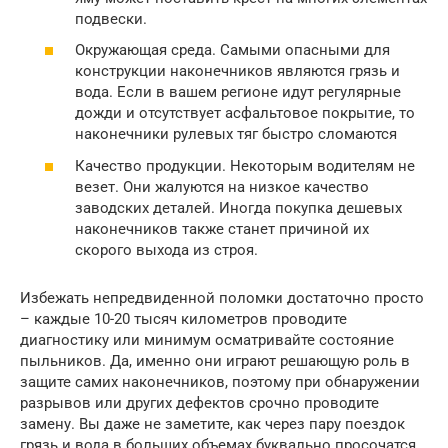
подвески.
Окружающая среда. Самыми опасными для
конструкции наконечников являются грязь и
вода. Если в вашем регионе идут регулярные
дожди и отсутствует асфальтовое покрытие, то
наконечники рулевых тяг быстро сломаются
Качество продукции. Некоторым водителям не
везет. Они жалуются на низкое качество
заводских деталей. Иногда покупка дешевых
наконечников также станет причиной их
скорого выхода из строя.
Избежать непредвиденной поломки достаточно просто
– каждые 10-20 тысяч километров проводите
диагностику или минимум осматривайте состояние
пыльников. Да, именно они играют решающую роль в
защите самих наконечников, поэтому при обнаружении
разрывов или других дефектов срочно проводите
замену. Вы даже не заметите, как через пару поездок
грязь и вода в больших объемах буквально просочатся