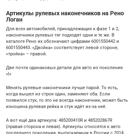
Артикулы рулевых наконечников на Рено
Логан
Для всех автомобилей, принадлежащих к фазе 1 и 2,
наконечники рулевых тяг подходят одни и те же. В
каталоге Рено их обозначают цифрами 6001550442 и
6001550443. «Двойка» соответствует левой стороне,
«тройка» – правой.
Две почти одинаковых детали для авто из поколения
«I»
Менять рулевые наконечники лучше парой. То есть,
когда вышел из строя один, заменяют оба. Если
появился стук, то это не всегда наконечник, может быть
изношена рулевая рейка и стук идёт из-за неё.
А вот ещё два артикула: 485200410R и 485202867R
(правая сторона и левая). Артикулы относятся к авто
последнего поколения, выпускаемым в России с 2014