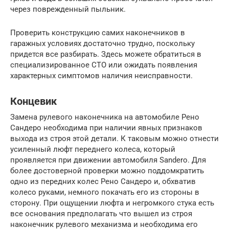
через поврежденный пыльник.
Проверить конструкцию самих наконечников в
гаражных условиях достаточно трудно, поскольку
придется все разбирать. Здесь можете обратиться в
специализированное СТО или ожидать появления
характерных симптомов наличия неисправности.
Концевик
Замена рулевого наконечника на автомобиле Рено
Сандеро необходима при наличии явных признаков
выхода из строя этой детали. К таковым можно отнести
усиленный люфт переднего колеса, который
проявляется при движении автомобиля Sandero. Для
более достоверной проверки можно поддомкратить
одно из передних колес Рено Сандеро и, обхватив
колесо руками, немного покачать его из стороны в
сторону. При ощущении люфта и негромкого стука есть
все основания предполагать что вышел из строя
наконечник рулевого механизма и необходима его