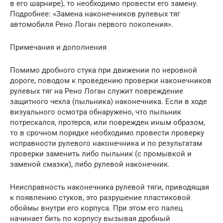
в его шарнире), то необходимо провести его замену.
Подробнее: «Замена наконечников рулевых тяг
автомобиля Рено Логан первого поколения».
Примечания и дополнения
Помимо дробного стука при движении по неровной
дороге, поводом к проведению проверки наконечников
рулевых тяг на Рено Логан служит повреждение
защитного чехла (пыльника) наконечника. Если в ходе
визуального осмотра обнаружено, что пыльник
потрескался, протерся, или поврежден иным образом,
то в срочном порядке необходимо провести проверку
исправности рулевого наконечника и по результатам
проверки заменить либо пыльник (с промывкой и
заменой смазки), либо рулевой наконечник.
Неисправность наконечника рулевой тяги, приводящая
к появлению стуков, это разрушение пластиковой
обоймы внутри его корпуса. При этом его палец
начинает бить по корпусу вызывая дробный