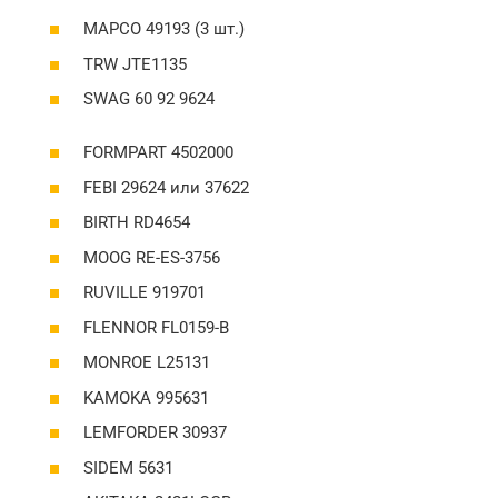
MAPCO 49193 (3 шт.)
TRW JTE1135
SWAG 60 92 9624
FORMPART 4502000
FEBI 29624 или 37622
BIRTH RD4654
MOOG RE-ES-3756
RUVILLE 919701
FLENNOR FL0159-B
MONROE L25131
KAMOKA 995631
LEMFORDER 30937
SIDEM 5631