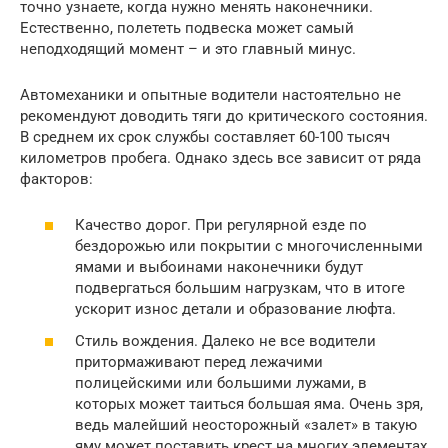
точно узнаете, когда нужно менять наконечники.
Естественно, полететь подвеска может самый
неподходящий момент – и это главный минус.
Автомеханики и опытные водители настоятельно не
рекомендуют доводить тяги до критического состояния.
В среднем их срок службы составляет 60-100 тысяч
километров пробега. Однако здесь все зависит от ряда
факторов:
Качество дорог. При регулярной езде по
бездорожью или покрытии с многочисленными
ямами и выбоинами наконечники будут
подвергаться большим нагрузкам, что в итоге
ускорит износ детали и образование люфта.
Стиль вождения. Далеко не все водители
притормаживают перед лежачими
полицейскими или большими лужами, в
которых может таиться большая яма. Очень зря,
ведь малейший неосторожный «залет» в такую
яму может поставить крест на многих элементах