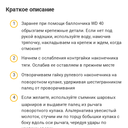
Краткое описание
Заранее при помощи баллончика WD 40
обрызгаем крепежные детали. Если нет под
рукой вэдэшки, используйте воду, намочив
тряпочку, накладываем на крепеж и ждем, когда
отмокнет
Начнем с ослабления контргайки наконечника
тяги. Ослабив ее оставляем в прежнем месте
Отворачиваем гайку рулевого наконечника на
поворотном кулаке, удерживая шестигранником
палец от проворачивания
Если желаете, используйте съемник шаровых
шарниров и выдавите палец из рычага
поворотного кулака. Альтернатива увесистый
молоток, стучим им по торцу бобышки кулака с
боку вдоль оси рычага, чередуя удары по