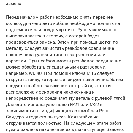
замена.
Перед началом работ необходимо снять переднее
колесо, для чего автомобиль необходимо поднять на
подъемнике или поддомкратить. Руль максимально
выворачивается в сторону, с которой будет
производиться замена. Затем при помощи щетки по
металлу следует зачистить резьбовое соединение
наконечника рулевой тяги от загрязнений или
коррозии. При необходимости резьбовое соединение
можно обработать специальными растворами,
например, WD 40. При помощи ключа №16 следует
открутить гайку, которая фиксирует наконечник. Затем
следует ослабить затяжение контргайки, которая
расположена у основания наконечника и
непосредственно соединяет эту деталь с рулевой тягой.
Для этого используется ключ №21 или №22 в
зависимости от модификации автомобиля Рено
Сандеро и года его выпуска. Контргайка не
откручивается полностью. На следующем этапе работ
нужно извлечь наконечник из кулака ступицы Sandero.