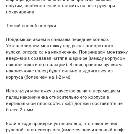
ощутим, особенно если положить на него руку при
покачивании
Третий способ поверки
Поддомкрачиваем и снимаем переднее колесо.
Устанавливаем монтажку под рычаг поворотного
кулака, оперев ее на наконечник. Покачиваем монтажку
вверх-вниз создавая натяг в шарнире (между корпусом
наконечника и его пальцем). В неисправном рулевом
наконечнике палец будет сильно выдвигаться из
корпуса (более чем на 1-2 мм).
Используя монтажку в качестве рычага перемещаем
палец наконечника относительно его корпуса в
вертикальной плоскости, люфт должен составлять не
более 2-х мм
Если в ходе проверки установлено, что наконечник
рулевой тяги неисправен (имеется значительный люфт