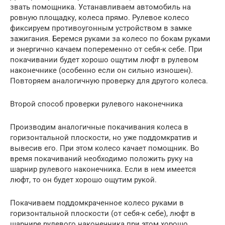
звать помощника. Устанавливаем автомобиль на
ровную площадку, колеса прямо. Рулевое колесо
фиксируем противоугонным устройством в замке
зажигания. Беремся руками за колесо по бокам руками
и энергично качаем попеременно от себя-к себе. При
покачивании будет хорошо ощутим люфт в рулевом
наконечнике (особенно если он сильно изношен).
Повторяем аналогичную проверку для другого колеса.
Второй способ проверки рулевого наконечника
Производим аналогичные покачивания колеса в
горизонтальной плоскости, но уже поддомкратив и
вывесив его. При этом колесо качает помощник. Во
время покачиваний необходимо положить руку на
шарнир рулевого наконечника. Если в нем имеется
люфт, то он будет хорошо ощутим рукой.
Покачиваем поддомкраченное колесо руками в
горизонтальной плоскости (от себя-к себе), люфт в
шарнире рулевого наконечника при этом хорошо