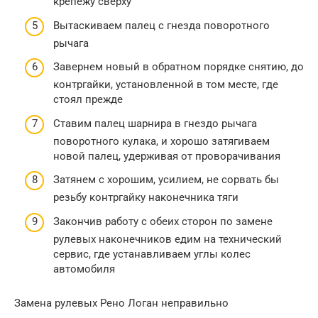
крепежу сверху
Вытаскиваем палец с гнезда поворотного
рычага
Завернем новый в обратном порядке снятию, до
контргайки, установленной в том месте, где
стоял прежде
Ставим палец шарнира в гнездо рычага
поворотного кулака, и хорошо затягиваем
новой палец, удерживая от проворачивания
Затянем с хорошим, усилием, не сорвать бы
резьбу контргайку наконечника тяги
Закончив работу с обеих сторон по замене
рулевых наконечников едим на технический
сервис, где устанавливаем углы колес
автомобиля
Замена рулевых Рено Логан неправильно