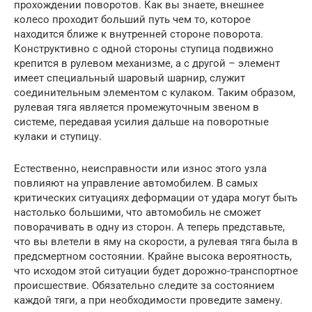
прохождении поворотов. Как вы знаете, внешнее
колесо проходит больший путь чем то, которое
находится ближе к внутренней стороне поворота.
Конструктивно с одной стороны ступица подвижно
крепится в рулевом механизме, а с другой – элемент
имеет специальный шаровый шарнир, служит
соединительным элементом с кулаком. Таким образом,
рулевая тяга является промежуточным звеном в
системе, передавая усилия дальше на поворотные
кулаки и ступицу.
Естественно, неисправности или износ этого узла
повлияют на управление автомобилем. В самых
критических ситуациях деформации от удара могут быть
настолько большими, что автомобиль не сможет
поворачивать в одну из сторон. А теперь представьте,
что вы влетели в яму на скорости, а рулевая тяга была в
предсмертном состоянии. Крайне высока вероятность,
что исходом этой ситуации будет дорожно-транспортное
происшествие. Обязательно следите за состоянием
каждой тяги, а при необходимости проведите замену.