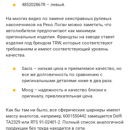
485202867R – левый.
На многих видео по замене неисправных рулевых
наконечников на Рено Логан можно заметить, что
автолюбители предпочитают как минимум
оригинальные изделия. Французы на заводе ставят
изделия под брендом TRW, которые соответствуют
требованиям и имеют соответствующий уровень
качества.
Sacis – низкая цена и приемлемое качество, но
все же долговечность по сравнению с
оригинальными деталями ниже в два раза.
Moog – надежность и качество близки к
оригиналу, привлекательная цена.
Как бы там ни было, все сферические шарниры имеют
массу аналогов, например, 6001550442 замещается Delfi
TA2329 или RTS 91-02401-2. Полный список аналогичной
продукции без труда находится в сети.