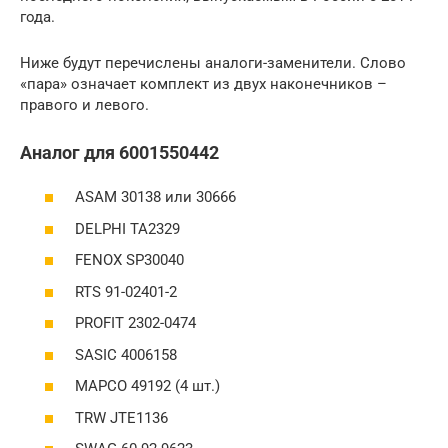
года.
Ниже будут перечислены аналоги-заменители. Слово
«пара» означает комплект из двух наконечников –
правого и левого.
Аналог для 6001550442
ASAM 30138 или 30666
DELPHI TA2329
FENOX SP30040
RTS 91-02401-2
PROFIT 2302-0474
SASIC 4006158
MAPCO 49192 (4 шт.)
TRW JTE1136