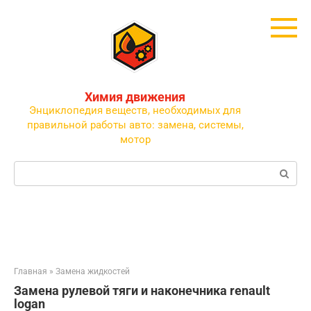
Перейти
к
контенту
Химия движения
Энциклопедия веществ, необходимых для
правильной работы авто: замена, системы,
мотор
Поиск:
Главная
»
Замена жидкостей
Замена рулевой тяги и наконечника renault
logan