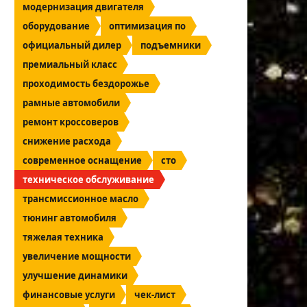
модернизация двигателя
оборудование
оптимизация по
официальный дилер
подъемники
премиальный класс
проходимость бездорожье
рамные автомобили
ремонт кроссоверов
снижение расхода
современное оснащение
сто
техническое обслуживание
трансмиссионное масло
тюнинг автомобиля
тяжелая техника
увеличение мощности
улучшение динамики
финансовые услуги
чек-лист