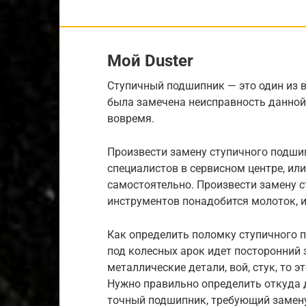
Мой Duster
Ступичный подшипник — это один из 
была замечена неисправность данной 
вовремя.
Произвести замену ступичного подши
специалистов в сервисном центре, ил
самостоятельно. Произвести замену с
инструментов понадобится молоток, 
Как определить поломку ступичного 
под колесных арок идет посторонний 
металлические детали, вой, стук, то 
Нужно правильно определить откуда д
точный подшипник, требующий замену