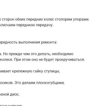
 сторон обеих передних колес стопорим упорами.
Включаем переднюю передачу.
чередность выполнения ремонта:
. Но прежде чем это делать, необходимо
колесе. При этом оно не будет прокручиваться.
чивает крепежную гайку ступицы;
осиков. Это делаем плоскогубцами;
зной диск;
ощи щипцов;