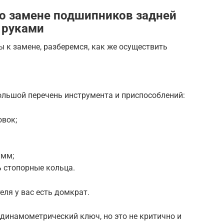
о замене подшипников задней
 руками
ы к замене, разберемся, как же осуществить
ольшой перечень инструмента и приспособлений:
овок;
 мм;
 стопорные кольца.
еля у вас есть домкрат.
динамометрический ключ, но это не критично и