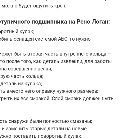
и, можно будет ощутить крен.
ступичного подшипника на Рено Логан:
оротный кулак;
обиль оснащен системой АБС, то нужно
 может быть вторая часть внутреннего кольца —
то после того, как деталь извлекли, для работы
она совершенно целая;
рую часть кольца;
деталь из кулака;
ять вместо него оправку нужного размера;
окрыть их все смазкой. Слой смазки должен быть
ость снаружи были полностью смазаны;
 и заменить старые детали на новые;
нужно поставить поворотный кулак.