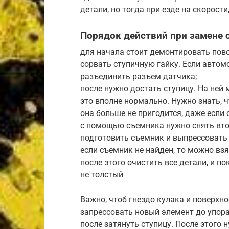
детали, но тогда при езде на скорост
Порядок действий при замене 
для начала стоит демонтировать пов
сорвать ступичную гайку. Если автом
разъединить разъем датчика;
после нужно достать ступицу. На ней
это вполне нормально. Нужно знать, ч
она больше не пригодится, даже если 
с помощью съемника нужно снять вто
подготовить съемник и выпрессовать 
если съемник не найден, то можно вз
после этого очистить все детали, и п
не толстый
Важно, чтоб гнездо кулака и поверхн
запрессовать новый элемент до упора
после затянуть ступицу. После этого 