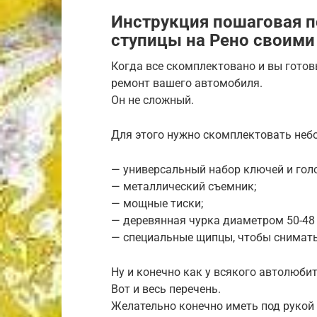
Инструкция пошаговая п
ступицы на Рено своими
Когда все скомплектовано и вы готов
ремонт вашего автомобиля.
Он не сложный.
Для этого нужно скомплектовать неб
— универсальный набор ключей и гол
— металлический съемник;
— мощные тиски;
— деревянная чурка диаметром 50-48
— специальные щипцы, чтобы снимать
Ну и конечно как у всякого автолюбит
Вот и весь перечень.
Желательно конечно иметь под рукой 