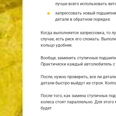
лучше всего использовать вет
запрессовать новый подшипник
детали в обратном порядке.
Когда выполняется запрессовка, то л
случае, есть риск его сломать. Выпол
кольцо удобнее.
Вообще, заменить ступичные подшипни
Практически каждый автолюбитель с 
После, нужно проверить, все ли детал
детали быстро выйдут из строя. Колп
После того, как замена ступичных по
колеса стоят параллельно. Для этого 
будет