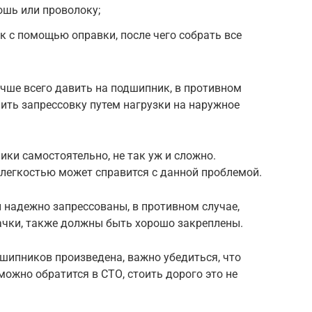
ошь или проволоку;
 с помощью оправки, после чего собрать все
учше всего давить на подшипник, в противном
нить запрессовку путем нагрузки на наружное
ки самостоятельно, не так уж и сложно.
легкостью может справится с данной проблемой.
и надежно запрессованы, в противном случае,
ачки, также должны быть хорошо закреплены.
дшипников произведена, важно убедиться, что
можно обратится в СТО, стоить дорого это не