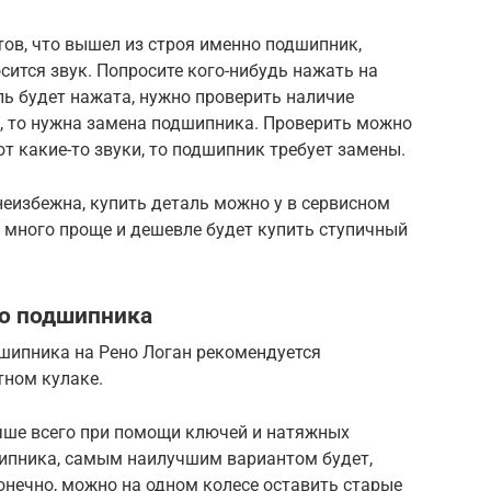
ов, что вышел из строя именно подшипник,
сится звук. Попросите кого-нибудь нажать на
ль будет нажата, нужно проверить наличие
ь, то нужна замена подшипника. Проверить можно
т какие-то звуки, то подшипник требует замены.
еизбежна, купить деталь можно у в сервисном
На много проще и дешевле будет купить ступичный
го подшипника
дшипника на Рено Логан рекомендуется
тном кулаке.
чше всего при помощи ключей и натяжных
шипника, самым наилучшим вариантом будет,
Конечно, можно на одном колесе оставить старые