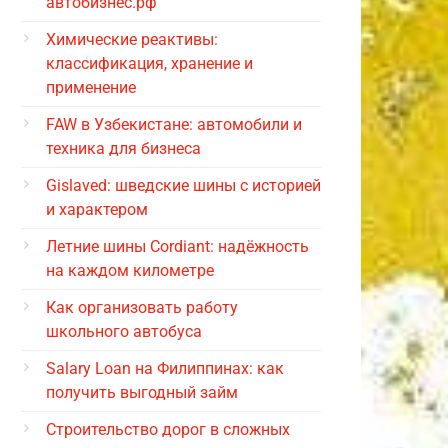
автобизнес.рф
Химические реактивы:
классификация, хранение и
применение
FAW в Узбекистане: автомобили и
техника для бизнеса
Gislaved: шведские шины с историей
и характером
Летние шины Cordiant: надёжность
на каждом километре
Как организовать работу
школьного автобуса
Salary Loan на Филиппинах: как
получить выгодный займ
Строительство дорог в сложных