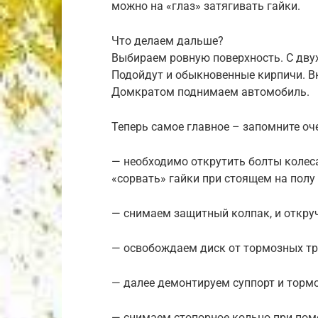
можно на «глаз» затягивать гайки.
Что делаем дальше?
Выбираем ровную поверхность. С двух
Подойдут и обыкновенные кирпичи. 
Домкратом поднимаем автомобиль.
Теперь самое главное – запомните о
— необходимо открутить болты колеса
«сорвать» гайки при стоящем на полу 
— снимаем защитный колпак, и откру
— освобождаем диск от тормозных тр
— далее демонтируем суппорт и тормо
— снимаем стопорное кольцо при пом