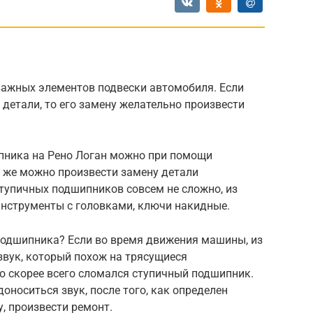
важных элементов подвески автомобиля. Если
детали, то его замену желательно произвести
пника на Рено Логан можно при помощи
и же можно произвести замену детали
тупичных подшипников совсем не сложно, из
инструменты с головками, ключи накидные.
подшипника? Если во время движения машины, из
звук, который похож на трясущиеся
это скорее всего сломался ступичный подшипник.
оноситься звук, после того, как определен
, произвести ремонт.