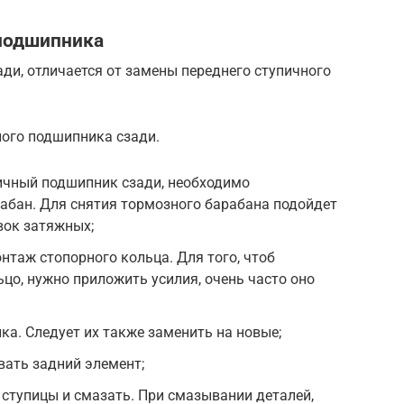
 подшипника
ди, отличается от замены переднего ступичного
ного подшипника сзади.
пичный подшипник сзади, необходимо
абан. Для снятия тормозного барабана подойдет
вок затяжных;
таж стопорного кольца. Для того, чтоб
цо, нужно приложить усилия, очень часто оно
ка. Следует их также заменить на новые;
вать задний элемент;
ступицы и смазать. При смазывании деталей,