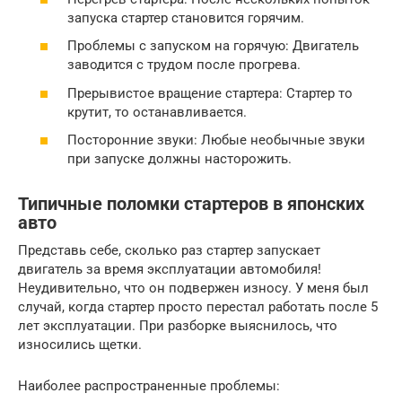
запуска стартер становится горячим.
Проблемы с запуском на горячую: Двигатель
заводится с трудом после прогрева.
Прерывистое вращение стартера: Стартер то
крутит, то останавливается.
Посторонние звуки: Любые необычные звуки
при запуске должны насторожить.
Типичные поломки стартеров в японских
авто
Представь себе, сколько раз стартер запускает
двигатель за время эксплуатации автомобиля!
Неудивительно, что он подвержен износу. У меня был
случай, когда стартер просто перестал работать после 5
лет эксплуатации. При разборке выяснилось, что
износились щетки.
Наиболее распространенные проблемы: