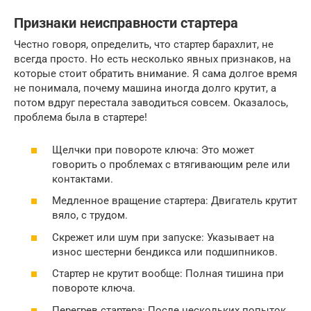
Признаки неисправности стартера
Честно говоря, определить, что стартер барахлит, не
всегда просто. Но есть несколько явных признаков, на
которые стоит обратить внимание. Я сама долгое время
не понимала, почему машина иногда долго крутит, а
потом вдруг перестала заводиться совсем. Оказалось,
проблема была в стартере!
Щелчки при повороте ключа: Это может
говорить о проблемах с втягивающим реле или
контактами.
Медленное вращение стартера: Двигатель крутит
вяло, с трудом.
Скрежет или шум при запуске: Указывает на
износ шестерни бендикса или подшипников.
Стартер не крутит вообще: Полная тишина при
повороте ключа.
Перегрев стартера: После нескольких попыток