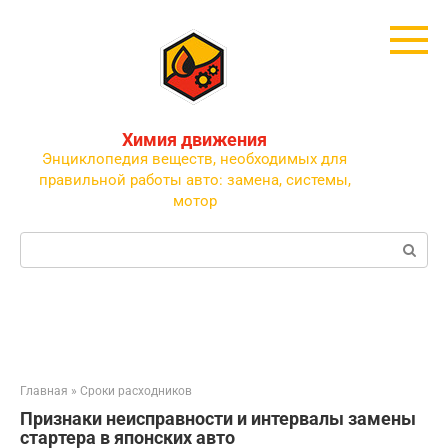
Перейти
к
контенту
Химия движения
Энциклопедия веществ, необходимых для
правильной работы авто: замена, системы,
мотор
Поиск:
Главная
»
Сроки расходников
Признаки неисправности и интервалы замены
стартера в японских авто