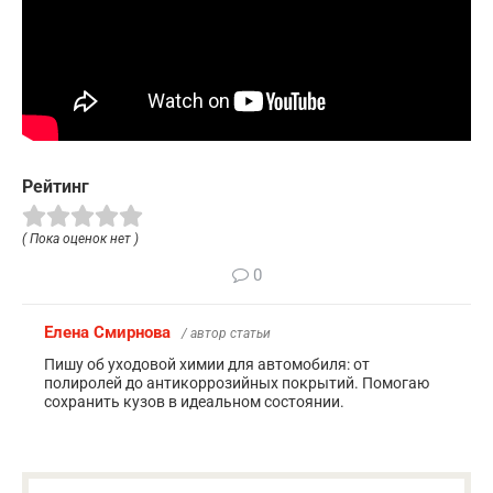
Рейтинг
( Пока оценок нет )
0
Елена Смирнова
/ автор статьи
Пишу об уходовой химии для автомобиля: от
полиролей до антикоррозийных покрытий. Помогаю
сохранить кузов в идеальном состоянии.