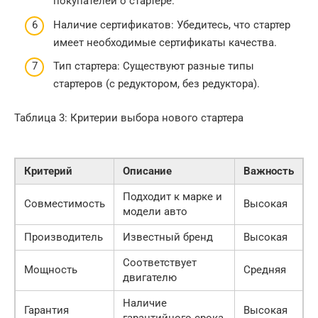
покупателей о стартере.
Наличие сертификатов: Убедитесь, что стартер
имеет необходимые сертификаты качества.
Тип стартера: Существуют разные типы
стартеров (с редуктором, без редуктора).
Таблица 3: Критерии выбора нового стартера
Критерий
Описание
Важность
Подходит к марке и
Совместимость
Высокая
модели авто
Производитель
Известный бренд
Высокая
Соответствует
Мощность
Средняя
двигателю
Наличие
Гарантия
Высокая