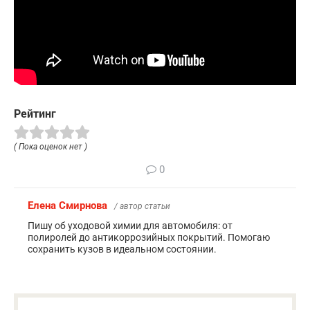
Рейтинг
( Пока оценок нет )
0
Елена Смирнова
/ автор статьи
Пишу об уходовой химии для автомобиля: от
полиролей до антикоррозийных покрытий. Помогаю
сохранить кузов в идеальном состоянии.