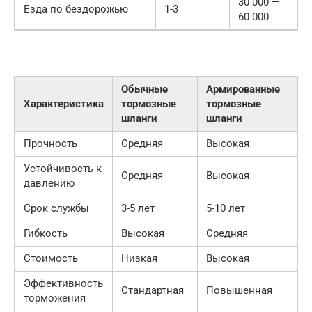
30 000 —
Езда по бездорожью
1-3
60 000
Обычные
Армированные
Характеристика
тормозные
тормозные
шланги
шланги
Прочность
Средняя
Высокая
Устойчивость к
Средняя
Высокая
давлению
Срок службы
3-5 лет
5-10 лет
Гибкость
Высокая
Средняя
Стоимость
Низкая
Высокая
Эффективность
Стандартная
Повышенная
торможения