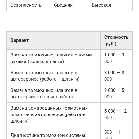
Безопасность
Средняя
Высокая
Стоимость
Вариант
(руб.)
Замена тормозных шлангов своими
1 000 — 3
руками (только шланги)
000
Замена тормозных шлангов в
3 000 — 8
автосервисе (работа + шланги)
000
Замена тормозных шлангов в
2 000 — 5
автосервисе (только работа)
000
Замена армированных тормозных
5 000 — 12
шлангов в автосервисе (работа +
000
шланги)
500 — 1
Диагностика тормозной системы
500