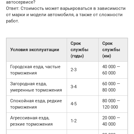
автосервисе?
Ответ: Стоимость может варьироваться в зависимости
от марки и модели автомобиля, а также от сложности
работ.
Срок
Срок
Условия эксплуатации
службы
службы
(годы)
(км)
Городская езда, частые
40 000 —
2-3
торможения
60 000
Загородная езда,
60 000 —
3-4
умеренные торможения
80 000
Спокойная езда, редкие
80 000 —
4-5
торможения
120 000
Агрессивная езда,
20 000 —
1-2
резкие торможения
40 000