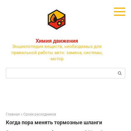
Перейти
к
контенту
Химия движения
Энциклопедия веществ, необходимых для
правильной работы авто: замена, системы,
мотор
Поиск:
Главная
»
Сроки расходников
Когда пора менять тормозные шланги