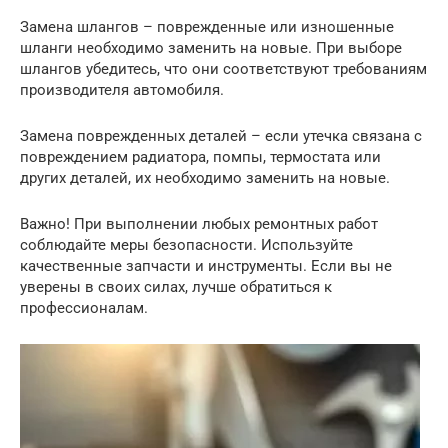
Замена шлангов – поврежденные или изношенные
шланги необходимо заменить на новые. При выборе
шлангов убедитесь, что они соответствуют требованиям
производителя автомобиля.
Замена поврежденных деталей – если утечка связана с
повреждением радиатора, помпы, термостата или
других деталей, их необходимо заменить на новые.
Важно! При выполнении любых ремонтных работ
соблюдайте меры безопасности. Используйте
качественные запчасти и инструменты. Если вы не
уверены в своих силах, лучше обратиться к
профессионалам.