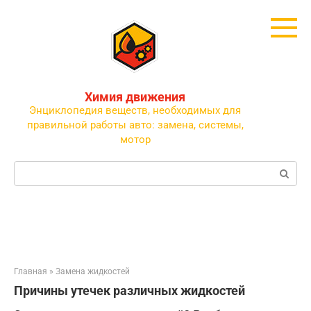
Перейти
к
контенту
Химия движения
Энциклопедия веществ, необходимых для
правильной работы авто: замена, системы,
мотор
Поиск:
Главная
»
Замена жидкостей
Причины утечек различных жидкостей