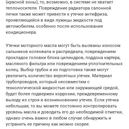
(красной зоны), то, возможно, в системе не хватает
теплоносителя. Повреждение радиатора салонной
печки также может привести к утечке антифриза,
проявляющейся в виде лужицы жидкости под
автомобилем, особенно после использования
кондиционера.
Утечки моторного масла могут быть вызваны износом
сальников коленвала и распредвала, повреждением
прокладок головки блока цилиндров, поддона картера,
масляного фильтра или повреждением уплотнительных
колец. Выбор трубок и их подготовка также могут
увеличить количество вероятных утечек. Материал
трубопроводов, который несовместим с
технологической жидкостью или окружающей средой,
будет более подвержен коррозии, преждевременному
выходу из строя и возникновению утечек. Если утечка
небольшая, то вы можете постоянно контролировать
уровень масла и доводить его до необходимой отметки,
однако очень важно в любом случае обнаружить и
устранить ее причину как можно скорее.