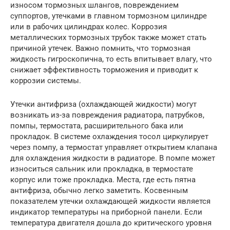
износом тормозных шлангов, повреждением
суппортов, утечками в главном тормозном цилиндре
или в рабочих цилиндрах колес. Коррозия
металлических тормозных трубок также может стать
причиной утечек. Важно помнить, что тормозная
жидкость гигроскопична, то есть впитывает влагу, что
снижает эффективность торможения и приводит к
коррозии системы.
Утечки антифриза (охлаждающей жидкости) могут
возникать из-за повреждения радиатора, патрубков,
помпы, термостата, расширительного бака или
прокладок. В системе охлаждения тосол циркулирует
через помпу, а термостат управляет открытием клапана
для охлаждения жидкости в радиаторе. В помпе может
износиться сальник или прокладка, в термостате
корпус или тоже прокладка. Места, где есть пятна
антифриза, обычно легко заметить. Косвенным
показателем утечки охлаждающей жидкости является
индикатор температуры на приборной панели. Если
температура двигателя дошла до критического уровня