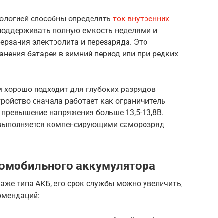
нологией способны определять
ток внутренних
поддерживать полную емкость неделями и
ерзания электролита и перезаряда. Это
анения батареи в зимний период или при редких
 хорошо подходит для глубоких разрядов
ройство сначала работает как ограничитель
т превышение напряжения больше 13,5-13,8В.
 выполняется компенсирующими саморозряд
томобильного аккумулятора
даже типа АКБ, его срок службы можно увеличить,
омендаций: