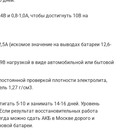
о дней:
,4В и 0,8-1,0А, чтобы достигнуть 10В на
0-2,5А (искомое значение на выводах батареи 12,6-
 9В нагрузкой в виде автомобильной или бытовой
 постоянной проверкой плотности электролита,
ль 1,27 г/см3.
игать 5-10 и занимать 14-16 дней. Уровень
Если результат восстановительных работа
егда можно сдать АКБ в Москве дорого и
новой батареи.