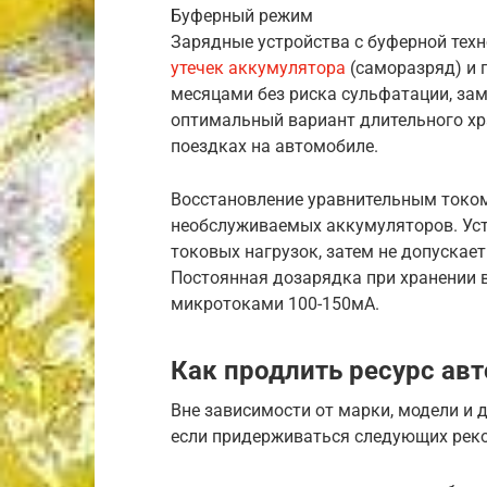
Буферный режим
Зарядные устройства с буферной тех
утечек аккумулятора
(саморазряд) и 
месяцами без риска сульфатации, зам
оптимальный вариант длительного хр
поездках на автомобиле.
Восстановление уравнительным током
необслуживаемых аккумуляторов. Уст
токовых нагрузок, затем не допускае
Постоянная дозарядка при хранении
микротоками 100-150мА.
Как продлить ресурс ав
Вне зависимости от марки, модели и 
если придерживаться следующих рек