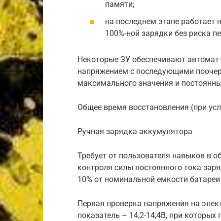
памяти;
на последнем этапе работает 
100%-ной зарядки без риска пе
Некоторые ЗУ обеспечивают автомат
напряжением с последующими пооче
максимального значения и постоянны
Общее время восстановления (при усл
Ручная зарядка аккумулятора
Требует от пользователя навыков в о
контроля силы постоянного тока заря
10% от номинальной емкости батареи (55
Первая проверка напряжения на элект
показатель – 14,2-14,4В, при которы