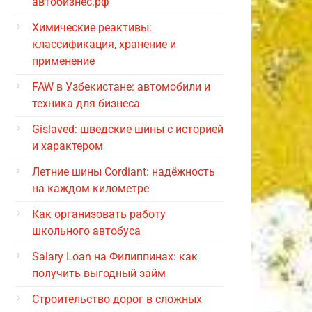
автобизнес.рф
Химические реактивы:
классификация, хранение и
применение
FAW в Узбекистане: автомобили и
техника для бизнеса
Gislaved: шведские шины с историей
и характером
Летние шины Cordiant: надёжность
на каждом километре
Как организовать работу
школьного автобуса
Salary Loan на Филиппинах: как
получить выгодный займ
Строительство дорог в сложных