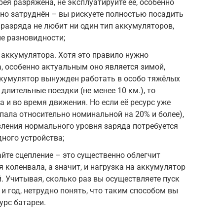
арея разряжена, не эксплуатируйте её, особенно
ьно затруднён – вы рискуете полностью посадить
 разряда не любит ни один тип аккумуляторов,
е разновидности;
 аккумулятора. Хотя это правило нужно
, особенно актуальным оно является зимой,
аккумулятор вынужден работать в особо тяжёлых
 длительные поездки (не менее 10 км.), то
 и во время движения. Но если её ресурс уже
пала относительно номинальной на 20% и более),
овления нормального уровня заряда потребуется
ного устройства;
йте сцепление – это существенно облегчит
 коленвала, а значит, и нагрузка на аккумулятор
. Учитывая, сколько раз вы осуществляете пуск
 и год, нетрудно понять, что таким способом вы
урс батареи.