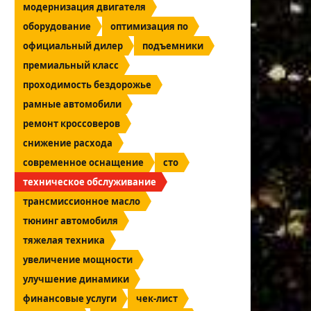
модернизация двигателя
оборудование
оптимизация по
официальный дилер
подъемники
премиальный класс
проходимость бездорожье
рамные автомобили
ремонт кроссоверов
снижение расхода
современное оснащение
сто
техническое обслуживание
трансмиссионное масло
тюнинг автомобиля
тяжелая техника
увеличение мощности
улучшение динамики
финансовые услуги
чек-лист