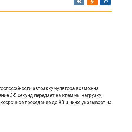
тоспособности автоаккумулятора возможна
ение 3-5 секунд передает на клеммы нагрузку,
осрочное проседание до 9В и ниже указывает на