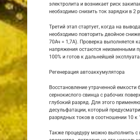
электролита и возникает риск закипан
необходимо снизить ток зарядки в 2 раз
Третий этап стартует, когда на вывод
необходимо повторить двойное снижени
70Ач = 1,7А). Проверка выполняется ка
напряжения остаются неизменными пр
100% и готов к дальнейшей эксплуата
Регенерация автоаккумулятора
Восстановление утраченной емкости 
сернокислого свинца с рабочих повер
глубокий разряд. Для этого применя
десульфатации, который предусматри
разрядных токов в соотношении 10 к 
Также процедуру можно выполнить с