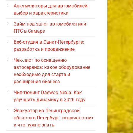
Аккумуляторы для автомобилей:
выбор и характеристики
Займ под залог автомобиля или
ПТС в Самаре
Веб-студия в Санкт-Петербурге:
разработка и продвижение
Чек-лист по оснащению
автосервиса: какое оборудование
необходимо для старта и
расширения бизнеса
Чип-тюнинг Daewoo Nexia: Как
улучшить динамику в 2026 году
Эвакуатор из Ленинградской
области в Петербург: сколько стоит
и что нужно знать