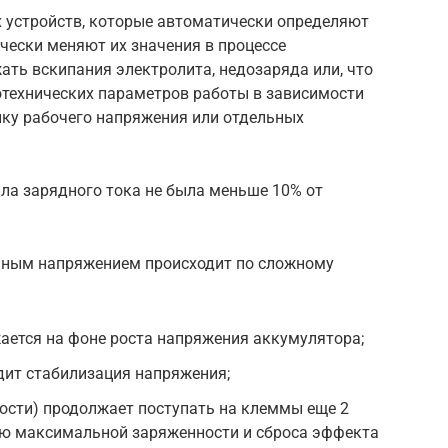
х устройств, которые автоматически определяют
ически меняют их значения в процессе
ать вскипания электролита, недозаряда или, что
отехнических параметров работы в зависимости
йку рабочего напряжения или отдельных
ла зарядного тока не была меньше 10% от
нным напряжением происходит по сложному
ается на фоне роста напряжения аккумулятора;
дит стабилизация напряжения;
кости) продолжает поступать на клеммы еще 2
ню максимальной заряженности и сброса эффекта