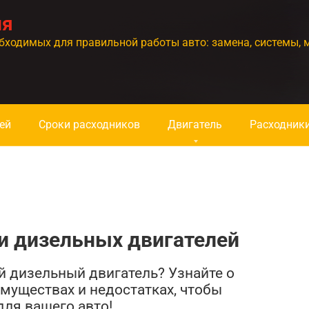
ия
бходимых для правильной работы авто: замена, системы, 
ей
Сроки расходников
Двигатель
Расходник
и дизельных двигателей
 дизельный двигатель? Узнайте о
имуществах и недостатках, чтобы
ля вашего авто!