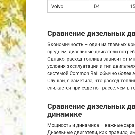
Volvo
D4
15
Сравнение дизельных дв
Экономичность – один из главных кри
среднем, дизельные двигатели потреб
Однако, расход топлива зависит от мн
условия эксплуатации и тип двигател
системой Common Rail обычно более э
Слушай, я заметила, что расход топл
снижается при езде по трассе, чем в 
Сравнение дизельных дв
динамике
Мощность и динамика – важные характ
Дизельные двигатели, как правило, 