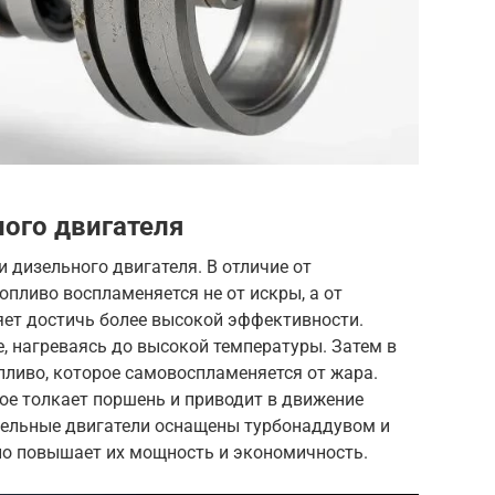
ого двигателя
и дизельного двигателя. В отличие от
опливо воспламеняется не от искры, а от
яет достичь более высокой эффективности.
, нагреваясь до высокой температуры. Затем в
пливо, которое самовоспламеняется от жара.
рое толкает поршень и приводит в движение
зельные двигатели оснащены турбонаддувом и
ьно повышает их мощность и экономичность.