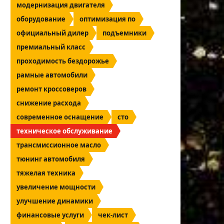
модернизация двигателя
оборудование
оптимизация по
официальный дилер
подъемники
премиальный класс
проходимость бездорожье
рамные автомобили
ремонт кроссоверов
снижение расхода
современное оснащение
сто
техническое обслуживание
трансмиссионное масло
тюнинг автомобиля
тяжелая техника
увеличение мощности
улучшение динамики
финансовые услуги
чек-лист