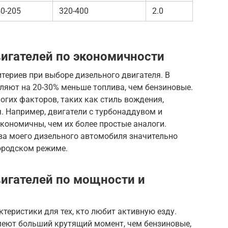
0-205
320-400
2.0
игателей по экономичности
териев при выборе дизельного двигателя. В
ляют на 20-30% меньше топлива, чем бензиновые.
огих факторов, таких как стиль вождения,
я. Например, двигатели с турбонаддувом и
кономичны, чем их более простые аналоги.
ива моего дизельного автомобиля значительно
городском режиме.
игателей по мощности и
еристики для тех, кто любит активную езду.
имеют больший крутящий момент, чем бензиновые,