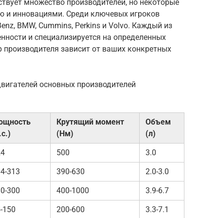
ствует множество производителей, но некоторые
ю и инновациями. Среди ключевых игроков
nz, BMW, Cummins, Perkins и Volvo. Каждый из
енности и специализируется на определенных
ор производителя зависит от ваших конкретных
двигателей основных производителей
ощность
Крутящий момент
Объем
.с.)
(Нм)
(л)
24
500
3.0
4-313
390-630
2.0-3.0
0-300
400-1000
3.9-6.7
-150
200-600
3.3-7.1