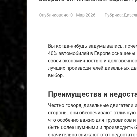
Опубликовано:
01 Мар 2026
Рубрика:
Дизел
Вы когда-нибудь задумывались, поче
40% автомобилей в Европе оснащены 
своей экономичностью и долговечнос
лучших производителей дизельных дв
выбор.
Преимущества и недоста
Честно говоря, дизельные двигатели 
стороны, они обеспечивают отличную
что особенно важно для грузовиков и
быть более шумными и производить б
значительно снижают этот недостаток