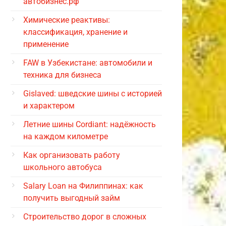
автобизнес.рф
Химические реактивы:
классификация, хранение и
применение
FAW в Узбекистане: автомобили и
техника для бизнеса
Gislaved: шведские шины с историей
и характером
Летние шины Cordiant: надёжность
на каждом километре
Как организовать работу
школьного автобуса
Salary Loan на Филиппинах: как
получить выгодный займ
Строительство дорог в сложных