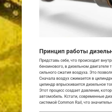
Принцип работы дизельн
Представь себе, что происходит внутр
бензинового, в дизельном двигателе т
сильного сжатия воздуха. Это позвол
Сначала воздух сжимается в цилиндре
цилиндр впрыскивается дизельное то
Этот процесс создает давление, кото
автомобиль. Кстати, современные ди
системой Common Rail, что значител