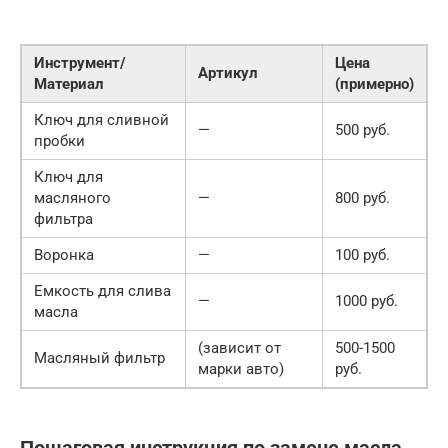
Инструмент/
Цена
Артикул
Материал
(примерно)
Ключ для сливной
—
500 руб.
пробки
Ключ для
масляного
—
800 руб.
фильтра
Воронка
—
100 руб.
Емкость для слива
—
1000 руб.
масла
(зависит от
500-1500
Масляный фильтр
марки авто)
руб.