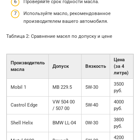
Проверяйте срок годности масла.
Используйте масло, рекомендованное
производителем вашего автомобиля.
Таблица 2: Сравнение масел по допуску и цене
Цена
Производитель
Допуск
Вязкость
(за 4
масла
литра)
3500
Mobil 1
MB 229.5
5W-30
руб.
VW 504 00
4000
Castrol Edge
5W-40
/ 507 00
руб.
3800
Shell Helix
BMW LL-04
0W-30
руб.
4200