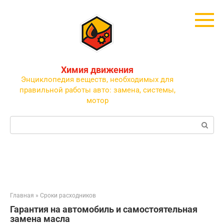
Перейти
к
контенту
Химия движения
Энциклопедия веществ, необходимых для
правильной работы авто: замена, системы,
мотор
Поиск:
Главная
»
Сроки расходников
Гарантия на автомобиль и самостоятельная
замена масла