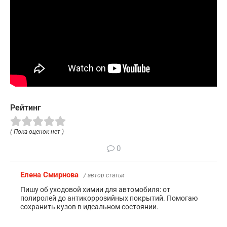
Рейтинг
( Пока оценок нет )
0
Елена Смирнова
/ автор статьи
Пишу об уходовой химии для автомобиля: от
полиролей до антикоррозийных покрытий. Помогаю
сохранить кузов в идеальном состоянии.