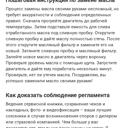
Пошаговая инструкция по замене масла
Процесс замены масла своими руками несложный, но
требует аккуратности и соблюдения определенных
правил. Сначала прогрейте двигатель до рабочей
температуры. Затем подставьте емкость для слива
отработанного масла под сливную пробку. Открутите
сливную пробку и дайте маслу полностью стечь. После
этого открутите масляный фильтр и замените его на
новый. Затяните сливную пробку и масляный фильтр.
Залейте новое масло в двигатель через воронку.
Проверьте уровень масла с помощью щупа. Запустите
двигатель и дайте ему поработать несколько минут.
Проверьте, нет ли утечек масла. Поздравляю, вы
успешно заменили масло своими руками!
Как доказать соблюдение регламента
Ведение сервисной книжки, сохранение чеков и
накладных, фото- и видеофиксация – ваши лучшие
союзники в случае возникновения споров с дилером
или страховой компанией. Чем больше у вас
доказательств, тем выше ваши шансы на успех. Я