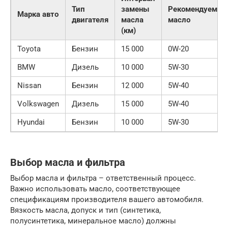
Тип
замены
Рекомендуемое
Марка авто
двигателя
масла
масло
(км)
Toyota
Бензин
15 000
0W-20
BMW
Дизель
10 000
5W-30
Nissan
Бензин
12 000
5W-40
Volkswagen
Дизель
15 000
5W-40
Hyundai
Бензин
10 000
5W-30
Выбор масла и фильтра
Выбор масла и фильтра – ответственный процесс.
Важно использовать масло, соответствующее
спецификациям производителя вашего автомобиля.
Вязкость масла, допуск и тип (синтетика,
полусинтетика, минеральное масло) должны