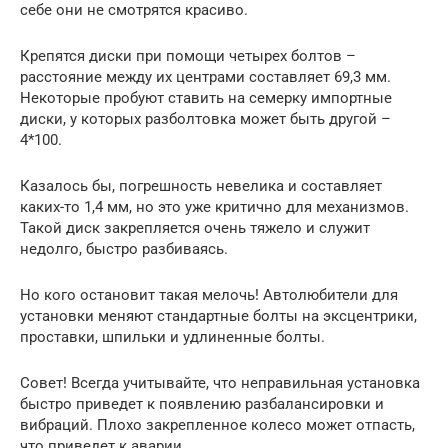
себе они не смотрятся красиво.
Крепятся диски при помощи четырех болтов –
расстояние между их центрами составляет 69,3 мм.
Некоторые пробуют ставить на семерку импортные
диски, у которых разболтовка может быть другой –
4*100.
Казалось бы, погрешность невелика и составляет
каких-то 1,4 мм, но это уже критично для механизмов.
Такой диск закрепляется очень тяжело и служит
недолго, быстро разбиваясь.
Но кого остановит такая мелочь! Автолюбители для
установки меняют стандартные болты на эксцентрики,
проставки, шпильки и удлиненные болты.
Совет! Всегда учитывайте, что неправильная установка
быстро приведет к появлению разбалансировки и
вибраций. Плохо закрепленное колесо может отпасть,
что приведет к аварии.