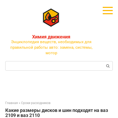
Перейти
к
контенту
Химия движения
Энциклопедия веществ, необходимых для
правильной работы авто: замена, системы,
мотор
Поиск:
Главная
»
Сроки расходников
Какие размеры дисков и шин подходят на ваз
2109 и ваз 2110