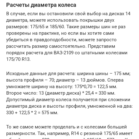
Расчеты диаметра колеса
В случае, если вы остановили свой выбор на дисках 14
диаметра, можете использовать покрышки двух
размеров: 175/65 и 185/60. Такие размеры шин не раз
проверены на практике, но если вы хотите сами
убедиться в правдоподобности, можете запросто
рассчитать размер самостоятельно. Представим
порядок расчета для ВАЗ-2109 со штатными колесами
175/70 R13.
Исходные данные для расчета: ширина шины – 175 мм;
высота профиля – 70; диаметр – 13 дюймов. Сперва
умножаете ширину на высоту: 175*0,70 = 122,5 мм.
Второе число: 13 (диаметр диска) * 25,4 = 330 мм.
Допустимый диаметр колеса получается при сложении
диаметра диска и высоты профиля, умноженной на два:
330 + 122,5 * 2 = 575 мм.
То же самое можете проделать и с колесами большей
размерности. Так, например, R14 с резиной 175/65 имеет