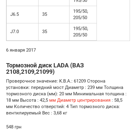
195/50
195/50,
J6.5
35
205/50
195/50,
J7.0
35
205/50
6 января 2017
Тормозной диск LADA (ВАЗ
2108,2109,21099)
Проверочное значение: K.B.A.: 61209 Сторона
установки: передний мост Диаметр : 239 мм Толщина
тормозного диска (мм): 20 мм Минимальная толщина :
18 мм Высота : 42,5
мм Диаметр центрирования
: 58,5
мм Количество отверстий: 4 Тип тормозного диска:
вентилируемый Вес : 3,68 кг
548 грн