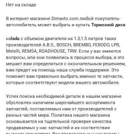
Нет на складе
В интернет магазине Dimavto.com любой покупатель-
автолюбитель может выбрать и купить
Тормозной диск
на
lada
с объемом двигателя на 1.3,1.5 литров таких
производителей A.B.S., BOSCH, BREMBO, FERODO, LPR,
Metelli, REMSA, ROADHOUSE, TRW. Если у вас имеются
вопросы, или они появились в процессе выбора, и это
мешает вам определиться с окончательным решением,
вам придет на помощь наша служба поддержки. Это
поможет вам правильно выбрать именно те запчасти,
которые соответствуют модели вашего автомобиля.
Успех поиска необходимой детали в нашем магазине
обусловлен наличием широчайшего ассортимента
запчастей, поставляемых нам от производителей с
разных частей мира. Политика нашего магазина
основывается на тщательной проверке качества
продаваемых у нас запчастей и их соответствия
высшим стандартам. Все продаваемые у нас товары