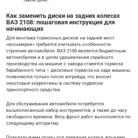
такой цене.
Как заменить диски на задних колесах
ВАЗ 2108: пошаговая инструкция для
начинающих
Для монтажа тормозных дисков на задний мост
«восьмерки» требуется учитывать особенности
строения автомобиля. ВАЗ 2108 является бюджетным
автомобилем и в целях удешевления серийного
производства на машине с завода ставятся тормоза
барабанного типа – дисковые тормоза на заде машины
появляются только после апгрейда, что вносит
некоторые коррективы в систему подвески
транспортного средства.
Для обслуживания автомобиля потребуется
вышеописанный набор инструментов, а также до часу
свободного времени. Весь фронт работ выполняется по
следующему алгоритму:
Подкладываем упоры под передние колеса, втыкаем