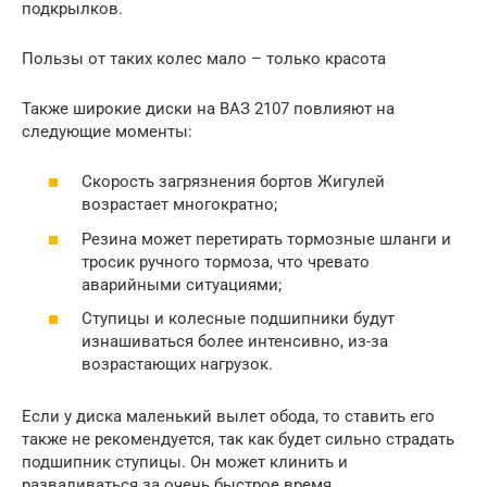
подкрылков.
Пользы от таких колес мало – только красота
Также широкие диски на ВАЗ 2107 повлияют на
следующие моменты:
Скорость загрязнения бортов Жигулей
возрастает многократно;
Резина может перетирать тормозные шланги и
тросик ручного тормоза, что чревато
аварийными ситуациями;
Ступицы и колесные подшипники будут
изнашиваться более интенсивно, из-за
возрастающих нагрузок.
Если у диска маленький вылет обода, то ставить его
также не рекомендуется, так как будет сильно страдать
подшипник ступицы. Он может клинить и
разваливаться за очень быстрое время.