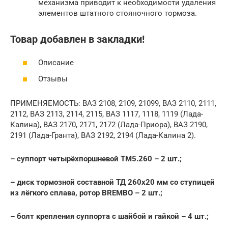
механизма приводит к необходимости удаления
элементов штатного стояночного тормоза.
Товар добавлен в закладки!
Описание
Отзывы
ПРИМЕНЯЕМОСТЬ: ВАЗ 2108, 2109, 21099, ВАЗ 2110, 2111,
2112, ВАЗ 2113, 2114, 2115, ВАЗ 1117, 1118, 1119 (Лада-
Калина), ВАЗ 2170, 2171, 2172 (Лада-Приора), ВАЗ 2190,
2191 (Лада-Гранта), ВАЗ 2192, 2194 (Лада-Калина 2).
– суппорт четырёхпоршневой ТМ5.260 – 2 шт.;
– диск тормозной составной ТД 260х20 мм со ступицей
из лёгкого сплава, ротор BREMBO – 2 шт.;
– болт крепления суппорта с шайбой и гайкой – 4 шт.;