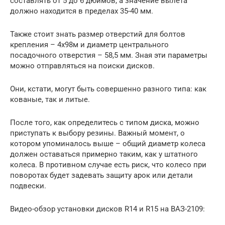
составлять от 5 до 6 дюймов, а значение вылета
должно находится в пределах 35-40 мм.
Также стоит знать размер отверстий для болтов
крепления – 4х98м и диаметр центрального
посадочного отверстия – 58,5 мм. Зная эти параметры
можно отправляться на поиски дисков.
Они, кстати, могут быть совершенно разного типа: как
кованые, так и литые.
После того, как определитесь с типом диска, можно
приступать к выбору резины. Важный момент, о
котором упоминалось выше – общий диаметр колеса
должен оставаться примерно таким, как у штатного
колеса. В противном случае есть риск, что колесо при
поворотах будет задевать защиту арок или детали
подвески.
Видео-обзор установки дисков R14 и R15 на ВАЗ-2109: