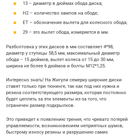
13 – диаметр в дюймах обода диска;
Н2 – количество хампов на ободе;
ЕТ – обозначение вылета для колесного обода;
29 – это вылет обода, измеряется в мм.
Разболтовка у этих дисков в мм составляет 4*98,
диаметр у ступицы 58,5 мм, максимальный диаметр
обода – 15 дюймов, вылет колеса от 15 до 30 мм,
ширина не более 6 дюймов и болты М12*1,25.
Интересно знать! На Жигули семерку широкие диски
ставят только при тюнинге, так как под них нужна и
резина соответствующего размера, которая постоянно
будет цеплять за эти элементы из-за того, что
ограничен размер подкрылков.
Это приведет к появлению трения, что чревато потерей
управляемости, возникновением неприятных шумов,
быстрому износу резины и разрушению самих