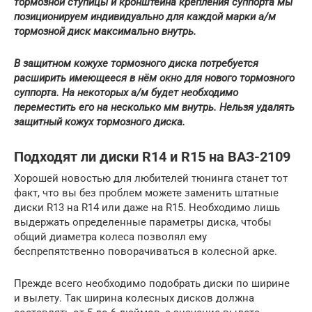
тормозной ступицы и кронштейна крепления суппорта мы
позиционируем индивидуально для каждой марки а/м
тормозной диск максимально внутрь.
В защитном кожухе тормозного диска потребуется
расширить имеющееся в нём окно для нового тормозного
суппорта. На некоторых а/м будет необходимо
переместить его на несколько мм внутрь. Нельзя удалять
защитный кожух тормозного диска.
Подходят ли диски R14 и R15 на ВАЗ-2109
Хорошей новостью для любителей тюнинга станет тот
факт, что вы без проблем можете заменить штатные
диски R13 на R14 или даже на R15. Необходимо лишь
выдержать определенные параметры диска, чтобы
общий диаметра колеса позволял ему
беспрепятственно поворачиваться в колесной арке.
Прежде всего необходимо подобрать диски по ширине
и вылету. Так ширина колесных дисков должна