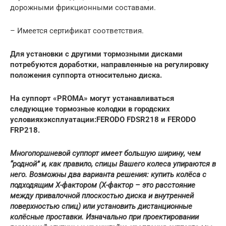
дорожными фрикционными составами.
– Имеется сертификат соответствия.
Для установки с другими тормозными дисками
потребуются доработки, направленные на регулировку
положения суппорта относительно диска.
На суппорт «PROMA» могут устанавливаться
следующие тормозные колодки в городских
условиях
эксплуатации:
FERODO FDSR218 и FERODO
FRP218.
Многопоршневой суппорт имеет большую ширину, чем
“родной” и, как правило, спицы Вашего колеса упираются в
него. Возможны два варианта решения: купить колёса с
подходящим Х-фактором (Х-фактор – это расстояние
между привалочной плоскостью диска и внутренней
поверхностью спиц) или установить дистанционные
колёсные проставки. Изначально при проектировании