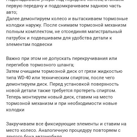
первую передачу и поддомкрачиваем заднюю часть
авто;
Далее демонтируем колесо и вытаскиваем тормозные
колодки наружу. После снимаем тормозной механизм
полным комплектом, не отсоединяя магистральный
патрубок и подвешиваем для удобства детали к
элементам подвески
Важно при этом не допускать перекручивания или
перегибов тормозного шланга;
Затем очищаем тормозной диск от грязи жидкостью
типа WD-40 или техническим спиртом, после чего
демонтируем диск. Перед установкой поверхность
новой детали также требуется протереть спиртом.
Теперь монтируем новый диск, ставим на место
тормозной механизм и при необходимости новые
колодки
Закручиваем все фиксирующие элементы и ставим на
место колесо. Аналогичную процедуру повторяем с
другого бока автомобиля.