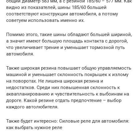
общий диаметр 583 мм, а с резиной 185/60 – 577 мм. Как
видно из показателей, шины 185/60 большей
соответствуют конструкции автомобиля, а потому
советуем использовать именно их.
Помимо этого, такие шины обладают большей шириной,
а значит имеют большую площадь контакта с дорогой,
что увеличивает трение и уменьшает тормозной путь
автомобиля.
Также широкая резина повышает общую управляемость
машиной и уменьшает склонность покрышек к излому
на поворотах. Не лишена широкая резина и
недостатков. Среди них повышенная склонность к
аквапланированию и чувствительность к выбоинам на
дороге. Какой резине отдать предпочтение – выбор
каждого автолюбителя.
Также будет интересно: Силовые реле для автомобиля:
как выбрать нужное реле