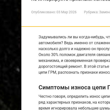
Опубликовано:
03 Мар 2026
Рубрика:
Замен
Задумывались ли вы когда-нибудь, чт
автомобиля? Ведь именно от слаженно
насколько долго и надежно он прослу
Около 30% поломок двигателя связан
механизма, и своевременная проверк
дорогостоящий ремонт. В этой статье
цепи ГРМ, распознать признаки износа
Симптомы износа цепи 
Честно говоря, определить износ цепи
ряд характерных признаков, на котор
время игнорировала небольшие шумы, 