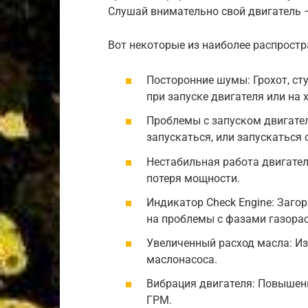
Слушай внимательно свой двигатель – 
Вот некоторые из наиболее распрост
Посторонние шумы: Грохот, ст
при запуске двигателя или на 
Проблемы с запуском двигател
запускаться, или запускаться 
Нестабильная работа двигател
потеря мощности.
Индикатор Check Engine: Заго
на проблемы с фазами газора
Увеличенный расход масла: И
маслонасоса.
Вибрация двигателя: Повышен
ГРМ.