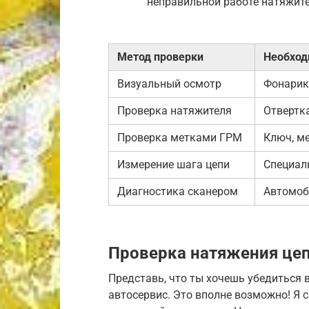
неправильной работе натяжите
Метод проверки
Необход
Визуальный осмотр
Фонарик
Проверка натяжителя
Отвертк
Проверка метками ГРМ
Ключ, м
Измерение шага цепи
Специал
Диагностика сканером
Автомоб
Проверка натяжения це
Представь, что ты хочешь убедиться 
автосервис. Это вполне возможно! Я 