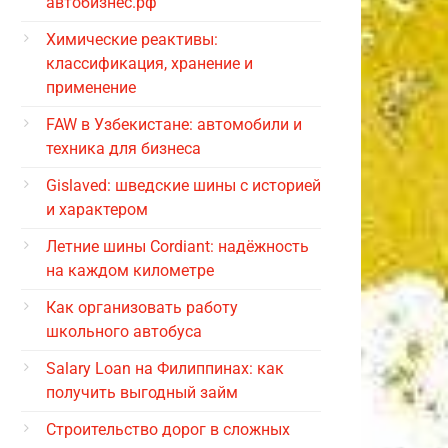
автобизнес.рф
Химические реактивы:
классификация, хранение и
применение
FAW в Узбекистане: автомобили и
техника для бизнеса
Gislaved: шведские шины с историей
и характером
Летние шины Cordiant: надёжность
на каждом километре
Как организовать работу
школьного автобуса
Salary Loan на Филиппинах: как
получить выгодный займ
Строительство дорог в сложных