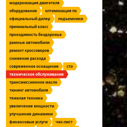
модернизация двигателя
оборудование
оптимизация по
официальный дилер
подъемники
премиальный класс
проходимость бездорожье
рамные автомобили
ремонт кроссоверов
снижение расхода
современное оснащение
сто
техническое обслуживание
трансмиссионное масло
тюнинг автомобиля
тяжелая техника
увеличение мощности
улучшение динамики
финансовые услуги
чек-лист