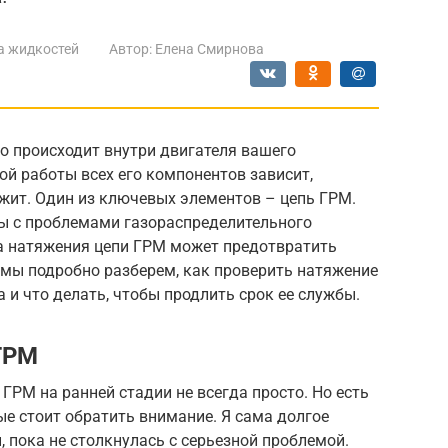
а жидкостей
Автор:
Елена Смирнова
о происходит внутри двигателя вашего
й работы всех его компонентов зависит,
жит. Один из ключевых элементов – цепь ГРМ.
ы с проблемами газораспределительного
а натяжения цепи ГРМ может предотвратить
 мы подробно разберем, как проверить натяжение
 и что делать, чтобы продлить срок ее службы.
ГРМ
 ГРМ на ранней стадии не всегда просто. Но есть
ые стоит обратить внимание. Я сама долгое
пока не столкнулась с серьезной проблемой.