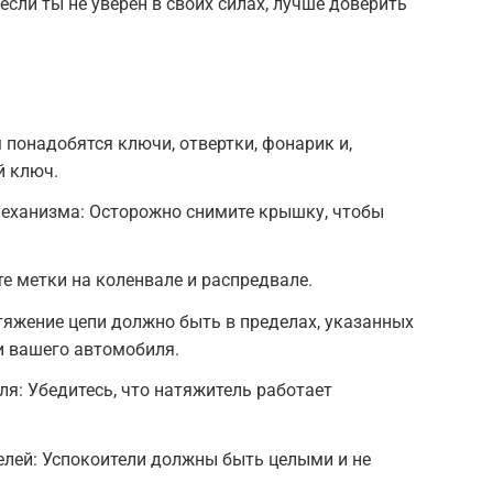
если ты не уверен в своих силах, лучше доверить
 понадобятся ключи, отвертки, фонарик и,
й ключ.
еханизма: Осторожно снимите крышку, чтобы
е метки на коленвале и распредвале.
тяжение цепи должно быть в пределах, указанных
и вашего автомобиля.
ля: Убедитесь, что натяжитель работает
елей: Успокоители должны быть целыми и не