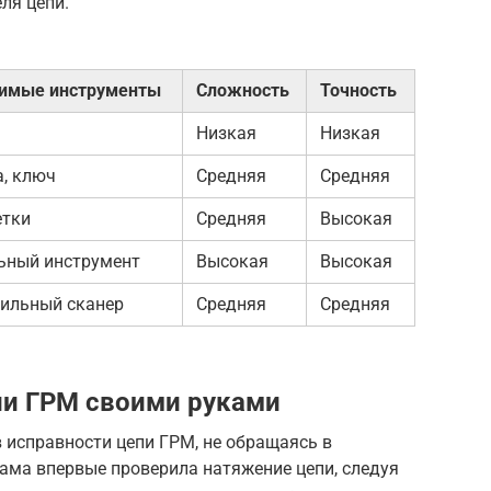
ля цепи.
имые инструменты
Сложность
Точность
Низкая
Низкая
а, ключ
Средняя
Средняя
етки
Средняя
Высокая
ьный инструмент
Высокая
Высокая
ильный сканер
Средняя
Средняя
пи ГРМ своими руками
в исправности цепи ГРМ, не обращаясь в
сама впервые проверила натяжение цепи, следуя