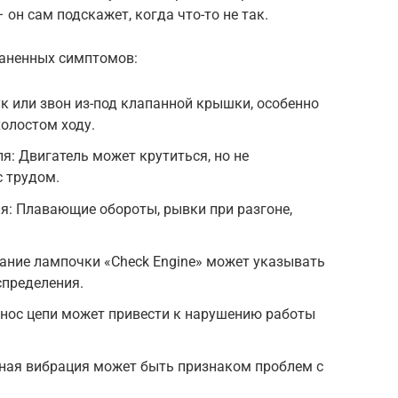
он сам подскажет, когда что-то не так.
раненных симптомов:
ук или звон из-под клапанной крышки, особенно
холостом ходу.
я: Двигатель может крутиться, но не
с трудом.
я: Плавающие обороты, рывки при разгоне,
рание лампочки «Check Engine» может указывать
спределения.
знос цепи может привести к нарушению работы
ная вибрация может быть признаком проблем с