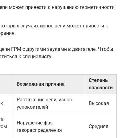
цепи может привести к нарушению герметичности
которых случаях износ цепи может привести к
орания.
 цепи ГРМ с другими звуками в двигателе. Чтобы
атиться к специалисту.
Степень
Возможная причина
опасности
Растяжение цепи, износ
ук
Высокая
успокоителей
та
Нарушение фаз
том
Средняя
газораспределения