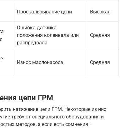
Проскальзывание цепи
Высокая
Ошибка датчика
ка
положения коленвала или
Средняя
и
распредвала
ще
Износ маслонасоса
Средняя
ения цепи ГРМ
рить натяжение цепи ГРМ. Некоторые из них
угие требуют специального оборудования и
остых методов, а если есть сомнения –