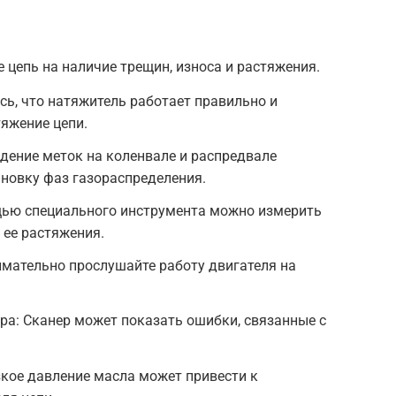
 цепь на наличие трещин, износа и растяжения.
сь, что натяжитель работает правильно и
яжение цепи.
дение меток на коленвале и распредвале
новку фаз газораспределения.
щью специального инструмента можно измерить
 ее растяжения.
мательно прослушайте работу двигателя на
а: Сканер может показать ошибки, связанные с
кое давление масла может привести к