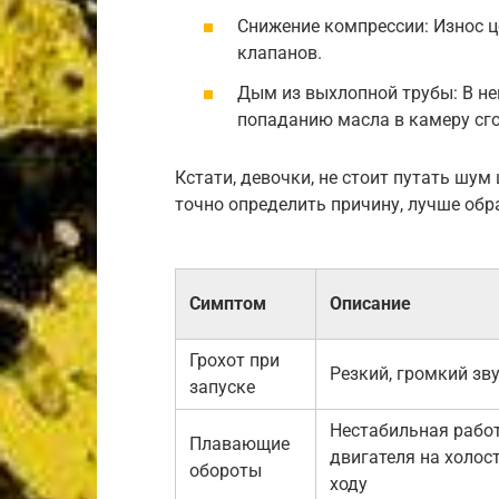
Снижение компрессии: Износ 
клапанов.
Дым из выхлопной трубы: В не
попаданию масла в камеру сг
Кстати, девочки, не стоит путать шум
точно определить причину, лучше обр
Симптом
Описание
Грохот при
Резкий, громкий зв
запуске
Нестабильная рабо
Плавающие
двигателя на холос
обороты
ходу