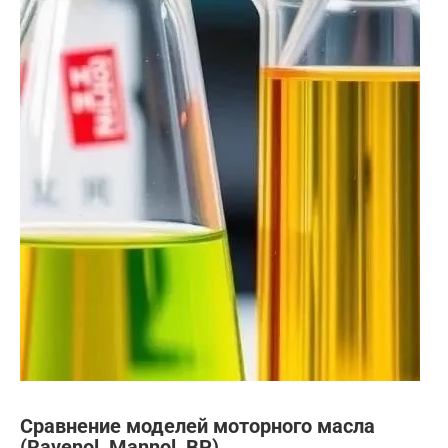
Сравнение моделей моторного масла
(Ravenol, Mannol, BP)