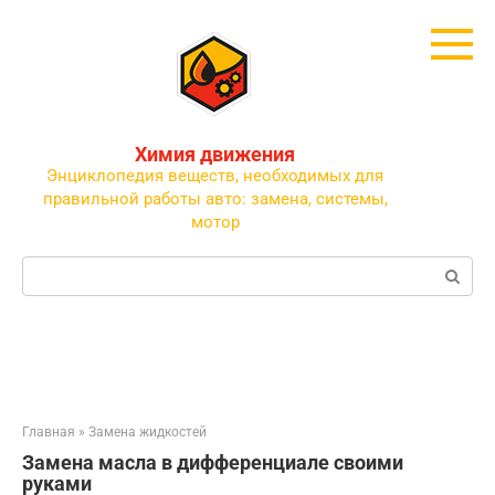
Перейти
к
контенту
Химия движения
Энциклопедия веществ, необходимых для
правильной работы авто: замена, системы,
мотор
Поиск:
Главная
»
Замена жидкостей
Замена масла в дифференциале своими
руками