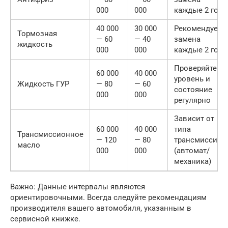
000
000
каждые 2 года
40 000
30 000
Рекомендуетс
Тормозная
— 60
— 40
замена
жидкость
000
000
каждые 2 года
Проверяйте
60 000
40 000
уровень и
Жидкость ГУР
— 80
— 60
состояние
000
000
регулярно
Зависит от
60 000
40 000
типа
Трансмиссионное
— 120
— 80
трансмиссии
масло
000
000
(автомат/
механика)
Важно: Данные интервалы являются
ориентировочными. Всегда следуйте рекомендациям
производителя вашего автомобиля, указанным в
сервисной книжке.