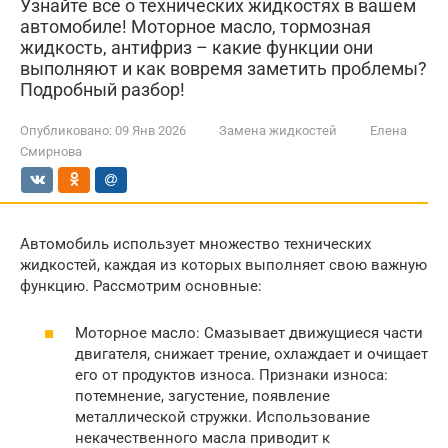
Узнайте все о технических жидкостях в вашем
автомобиле! Моторное масло, тормозная
жидкость, антифриз – какие функции они
выполняют и как вовремя заметить проблемы?
Подробный разбор!
Опубликовано:
09 Янв 2026
Замена жидкостей
Елена
Смирнова
Автомобиль использует множество технических
жидкостей, каждая из которых выполняет свою важную
функцию. Рассмотрим основные:
Моторное масло: Смазывает движущиеся части
двигателя, снижает трение, охлаждает и очищает
его от продуктов износа. Признаки износа:
потемнение, загустение, появление
металлической стружки. Использование
некачественного масла приводит к