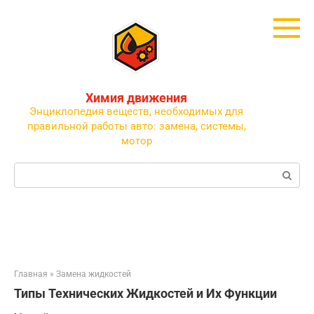
Перейти
к
контенту
Химия движения
Энциклопедия веществ, необходимых для
правильной работы авто: замена, системы,
мотор
Поиск:
Главная
»
Замена жидкостей
Типы Технических Жидкостей и Их Функции