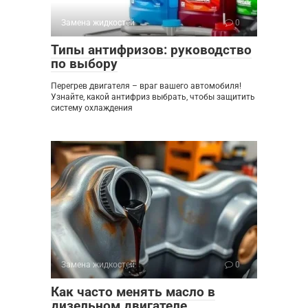
Замена жидкостей
0
Типы антифризов: руководство
по выбору
Перегрев двигателя – враг вашего автомобиля!
Узнайте, какой антифриз выбрать, чтобы защитить
систему охлаждения
Замена жидкостей
0
Как часто менять масло в
дизельном двигателе