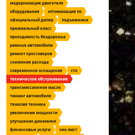
модернизация двигателя
оборудование
оптимизация по
официальный дилер
подъемники
премиальный класс
проходимость бездорожье
рамные автомобили
ремонт кроссоверов
снижение расхода
современное оснащение
сто
техническое обслуживание
трансмиссионное масло
тюнинг автомобиля
тяжелая техника
увеличение мощности
улучшение динамики
финансовые услуги
чек-лист