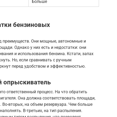
Больше
атки бензиновых
д преимуществ. Они мощные, автономные и
ади. Однако у них есть и недостатки: они
вания и использования бензина. Кстати, запах
кнуть. Но, если сравнивать с ручным
еркнут перед удобством и эффективностью.
й опрыскиватель
то ответственный процесс. На что обратить
игателя. Она должна соответствовать площади,
 Во-вторых, на объем резервуара. Чем больше
 наполнять. В-третьих, на тип распыления.
уемым типом распыления, что позволяет