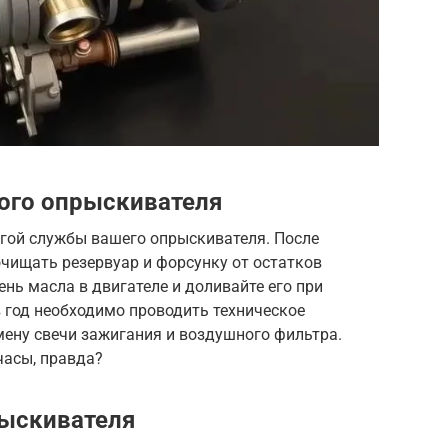
ого опрыскивателя
лгой службы вашего опрыскивателя. После
чищать резервуар и форсунку от остатков
нь масла в двигателе и доливайте его при
в год необходимо проводить техническое
мену свечи зажигания и воздушного фильтра.
часы, правда?
рыскивателя