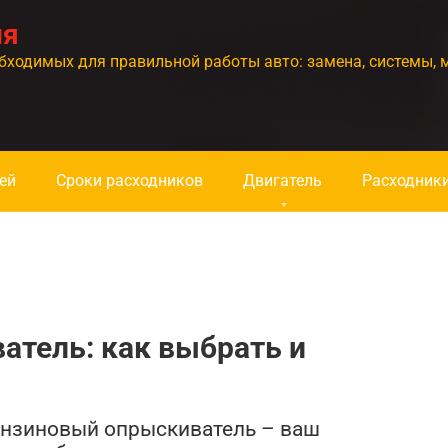
ия
бходимых для правильной работы авто: замена, системы, 
ей
Сроки расходников
Двигатель
Расходник
атель: как выбрать и
Бензиновый опрыскиватель – ваш