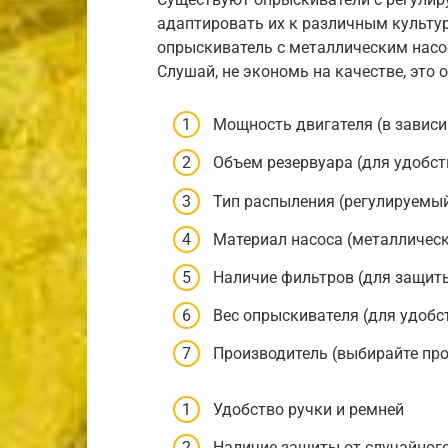
адаптировать их к различным культу
опрыскиватель с металлическим насо
Слушай, не экономь на качестве, это 
Мощность двигателя (в завис
Объем резервуара (для удобст
Тип распыления (регулируемы
Материал насоса (металличес
Наличие фильтров (для защиты
Вес опрыскивателя (для удобс
Производитель (выбирайте пр
Удобство ручки и ремней
Наличие защиты от случайног