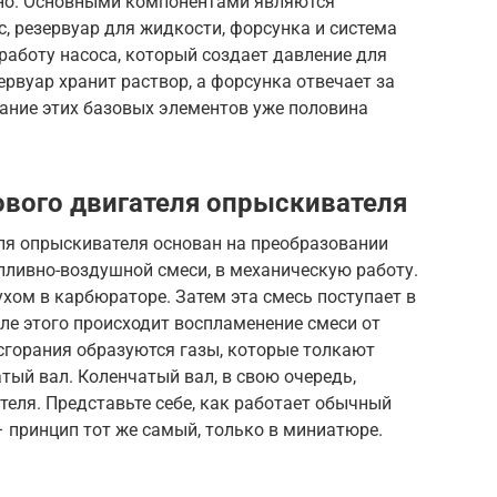
чно. Основными компонентами являются
с, резервуар для жидкости, форсунка и система
работу насоса, который создает давление для
ервуар хранит раствор, а форсунка отвечает за
мание этих базовых элементов уже половина
вого двигателя опрыскивателя
ля опрыскивателя основан на преобразовании
пливно-воздушной смеси, в механическую работу.
хом в карбюраторе. Затем эта смесь поступает в
ле этого происходит воспламенение смеси от
 сгорания образуются газы, которые толкают
тый вал. Коленчатый вал, в свою очередь,
теля. Представьте себе, как работает обычный
 принцип тот же самый, только в миниатюре.