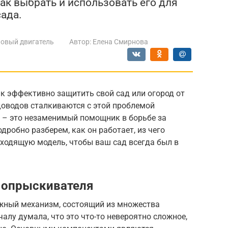
ак выбрать и использовать его для
сада.
овый двигатель
Автор:
Елена Смирнова
к эффективно защитить свой сад или огород от
доводов сталкиваются с этой проблемой
 – это незаменимый помощник в борьбе за
дробно разберем, как он работает, из чего
дходящую модель, чтобы ваш сад всегда был в
 опрыскивателя
жный механизм, состоящий из множества
чалу думала, что это что-то невероятно сложное,