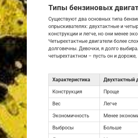
Типы бензиновых двигат
Существуют два основных типа бензи
опрыскивателях: двухтактные и четы
конструкции и легче, но они менее э
Четырехтактные двигатели более слож
долговечны. Девочки, я долго выбира
четырехтактном – пусть он и дороже,
Характеристика
Двухтактный 
Конструкция
Проще
Вес
Легче
Экономичность
Менее эконом
Выбросы
Больше