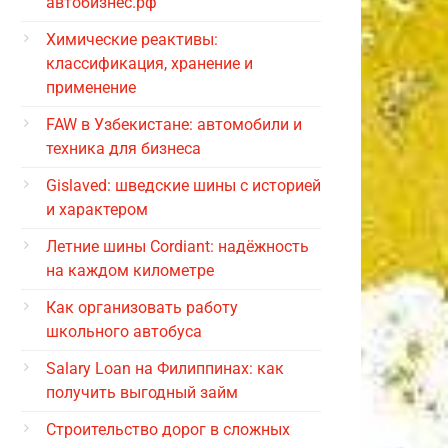
автобизнес.рф
Химические реактивы:
классификация, хранение и
применение
FAW в Узбекистане: автомобили и
техника для бизнеса
Gislaved: шведские шины с историей
и характером
Летние шины Cordiant: надёжность
на каждом километре
Как организовать работу
школьного автобуса
Salary Loan на Филиппинах: как
получить выгодный займ
Строительство дорог в сложных