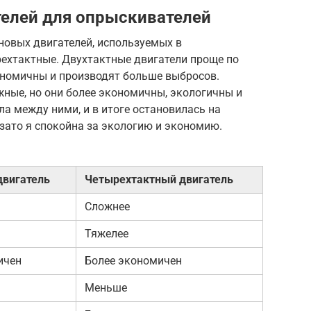
елей для опрыскивателей
новых двигателей, используемых в
рехтактные. Двухтактные двигатели проще по
кономичны и производят больше выбросов.
ные, но они более экономичны, экологичны и
ла между ними, и в итоге остановилась на
 зато я спокойна за экологию и экономию.
двигатель
Четырехтактный двигатель
Сложнее
Тяжелее
ичен
Более экономичен
Меньше