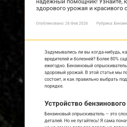
надежный помощник! Узнайте, к
здорового урожая и красивого 
Опубликовано:
26 Фев 2026
Рубрика:
Бензин
Задумывались ли вы когда-нибудь, ка
вредителей и болезней? Более 80% са
ежегодно. Бензиновый опрыскиватель
здоровый урожай. В этой статье мы по
состоит, и как правильно выбрать по
порядке.
Устройство бензинового
Бензиновый опрыскиватель – это сло
деталей. Но не пугайтесь! Я сама пона