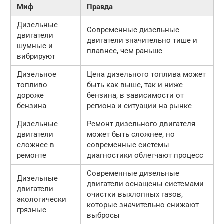
Миф
Правда
Дизельные
Современные дизельные
двигатели
двигатели значительно тише и
шумные и
плавнее, чем раньше
вибрируют
Дизельное
Цена дизельного топлива может
топливо
быть как выше, так и ниже
дороже
бензина, в зависимости от
бензина
региона и ситуации на рынке
Дизельные
Ремонт дизельного двигателя
двигатели
может быть сложнее, но
сложнее в
современные системы
ремонте
диагностики облегчают процесс
Современные дизельные
Дизельные
двигатели оснащены системами
двигатели
очистки выхлопных газов,
экологически
которые значительно снижают
грязные
выбросы