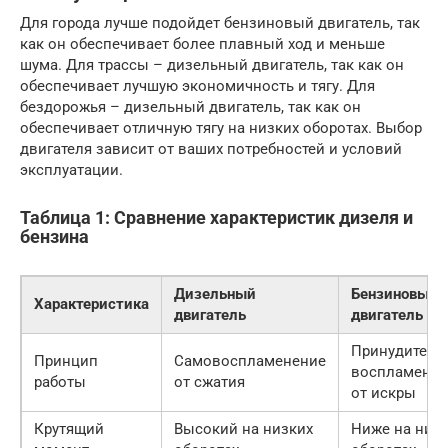
Для города лучше подойдет бензиновый двигатель, так
как он обеспечивает более плавный ход и меньше
шума. Для трассы – дизельный двигатель, так как он
обеспечивает лучшую экономичность и тягу. Для
бездорожья – дизельный двигатель, так как он
обеспечивает отличную тягу на низких оборотах. Выбор
двигателя зависит от ваших потребностей и условий
эксплуатации.
Таблица 1: Сравнение характеристик дизеля и
бензина
Дизельный
Бензиновый
Характеристика
двигатель
двигатель
Принудитель
Принцип
Самовоспламенение
воспламенен
работы
от сжатия
от искры
Крутящий
Высокий на низких
Ниже на низ