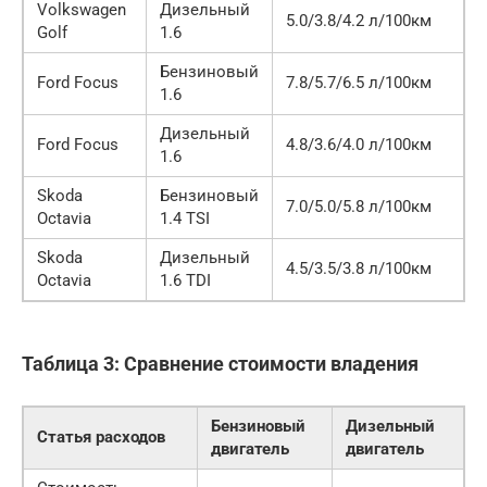
Volkswagen
Дизельный
5.0/3.8/4.2 л/100км
Golf
1.6
Бензиновый
Ford Focus
7.8/5.7/6.5 л/100км
1.6
Дизельный
Ford Focus
4.8/3.6/4.0 л/100км
1.6
Skoda
Бензиновый
7.0/5.0/5.8 л/100км
Octavia
1.4 TSI
Skoda
Дизельный
4.5/3.5/3.8 л/100км
Octavia
1.6 TDI
Таблица 3: Сравнение стоимости владения
Бензиновый
Дизельный
Статья расходов
двигатель
двигатель