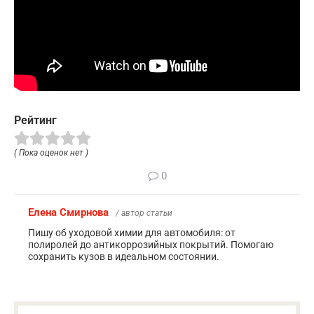
Рейтинг
( Пока оценок нет )
0
Елена Смирнова
/ автор статьи
Пишу об уходовой химии для автомобиля: от
полиролей до антикоррозийных покрытий. Помогаю
сохранить кузов в идеальном состоянии.