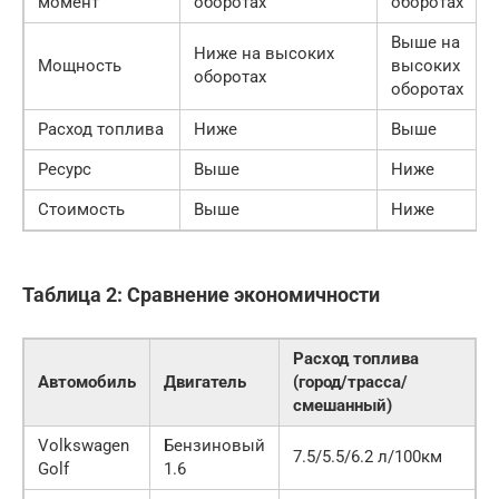
момент
оборотах
оборотах
Выше на
Ниже на высоких
Мощность
высоких
оборотах
оборотах
Расход топлива
Ниже
Выше
Ресурс
Выше
Ниже
Стоимость
Выше
Ниже
Таблица 2: Сравнение экономичности
Расход топлива
Автомобиль
Двигатель
(город/трасса/
смешанный)
Volkswagen
Бензиновый
7.5/5.5/6.2 л/100км
Golf
1.6