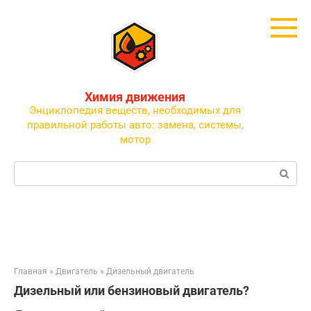
Перейти
к
контенту
Химия движения
Энциклопедия веществ, необходимых для
правильной работы авто: замена, системы,
мотор
Поиск:
Главная
»
Двигатель
»
Дизельный двигатель
Дизельный или бензиновый двигатель?