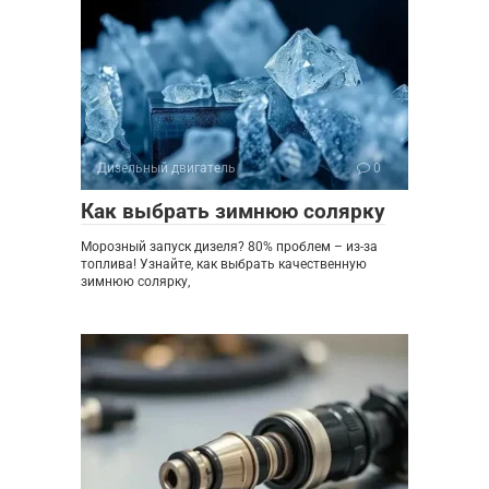
Дизельный двигатель
0
Как выбрать зимнюю солярку
Морозный запуск дизеля? 80% проблем – из-за
топлива! Узнайте, как выбрать качественную
зимнюю солярку,