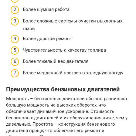
Более шумная работа
Более сложные системы очистки выхлопных
газов
Более дорогой ремонт
Чувствительность к качеству топлива
Более тяжелый вес двигателя
Более медленный прогрев в холодную погоду
Преимущества бензиновых двигателей
Мощность – бензиновые двигатели обычно развивают
большую мощность на высоких оборотах, что
обеспечивает динамичное ускорение. Стоимость
бензиновых двигателей и их обслуживания ниже, чем у
дизельных. Простота – конструкция бензинового
двигателя проще, что облегчает его ремонт и