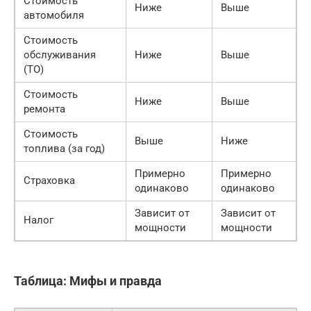
Стоимость
Ниже
Выше
автомобиля
Стоимость
обслуживания
Ниже
Выше
(ТО)
Стоимость
Ниже
Выше
ремонта
Стоимость
Выше
Ниже
топлива (за год)
Примерно
Примерно
Страховка
одинаково
одинаково
Зависит от
Зависит от
Налог
мощности
мощности
Таблица: Мифы и правда