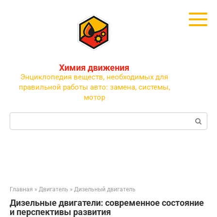
Перейти
к
контенту
Химия движения
Энциклопедия веществ, необходимых для
правильной работы авто: замена, системы,
мотор
Поиск:
Главная
»
Двигатель
»
Дизельный двигатель
Дизельные двигатели: современное состояние
и перспективы развития