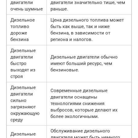
двигатели
двигатели значительно тише, чем
очень шумные
раньше.
Дизельное
Цена дизельного топлива может
топливо
быть как выше, так и ниже
дороже
бензина, в зависимости от
бензина
региона и налогов.
Дизельные
двигатели
Дизельные двигатели обычно
быстро
имеют больший ресурс, чем
выходят из
бензиновые.
строя
Дизельные
Современные дизельные
двигатели
двигатели оснащены
сильно
технологиями снижения
загрязняют
выбросов, которые делают их
окружающую
более экологичными.
среду
Обслуживание дизельного
Дизельные
двигателя может быть немного