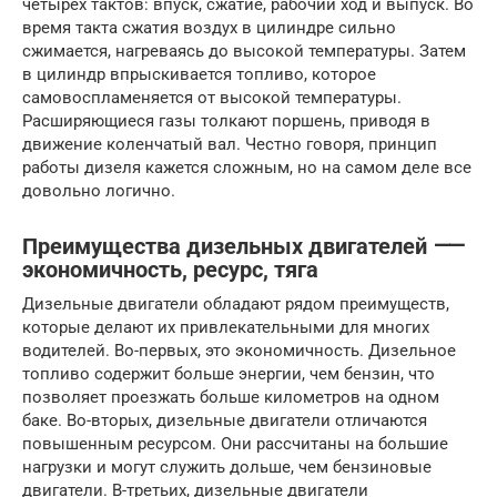
четырех тактов: впуск, сжатие, рабочий ход и выпуск. Во
время такта сжатия воздух в цилиндре сильно
сжимается, нагреваясь до высокой температуры. Затем
в цилиндр впрыскивается топливо, которое
самовоспламеняется от высокой температуры.
Расширяющиеся газы толкают поршень, приводя в
движение коленчатый вал. Честно говоря, принцип
работы дизеля кажется сложным, но на самом деле все
довольно логично.
Преимущества дизельных двигателей ⸺
экономичность, ресурс, тяга
Дизельные двигатели обладают рядом преимуществ,
которые делают их привлекательными для многих
водителей. Во-первых, это экономичность. Дизельное
топливо содержит больше энергии, чем бензин, что
позволяет проезжать больше километров на одном
баке. Во-вторых, дизельные двигатели отличаются
повышенным ресурсом. Они рассчитаны на большие
нагрузки и могут служить дольше, чем бензиновые
двигатели. В-третьих, дизельные двигатели