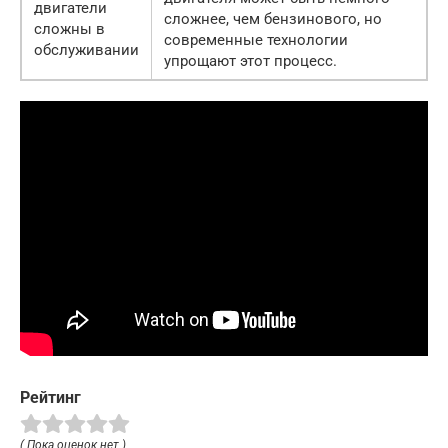
двигатели
сложнее, чем бензинового, но
сложны в
современные технологии
обслуживании
упрощают этот процесс.
Рейтинг
( Пока оценок нет )