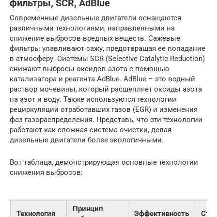
фильтры, SCR, AdBlue
Современные дизельные двигатели оснащаются
различными технологиями, направленными на
снижение выбросов вредных веществ. Сажевые
фильтры улавливают сажу, предотвращая ее попадание
в атмосферу. Системы SCR (Selective Catalytic Reduction)
снижают выбросы оксидов азота с помощью
катализатора и реагента AdBlue. AdBlue – это водный
раствор мочевины, который расщепляет оксиды азота
на азот и воду. Также используются технологии
рециркуляции отработавших газов (EGR) и изменения
фаз газораспределения. Представь, что эти технологии
работают как сложная система очистки, делая
дизельные двигатели более экологичными.
Вот таблица, демонстрирующая основные технологии
снижения выбросов:
Принцип
Технология
Эффективность
Сто