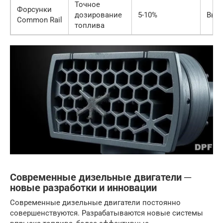
Точное
Форсунки
дозирование
5-10%
Выс
Common Rail
топлива
Современные дизельные двигатели ─
новые разработки и инновации
Современные дизельные двигатели постоянно
совершенствуются. Разрабатываются новые системы