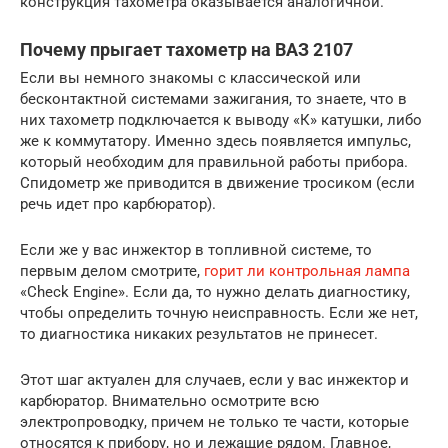
конструкция тахометра оказывается аналогичной.
Почему прыгает тахометр на ВАЗ 2107
Если вы немного знакомы с классической или
бесконтактной системами зажигания, то знаете, что в
них тахометр подключается к выводу «К» катушки, либо
же к коммутатору. Именно здесь появляется импульс,
который необходим для правильной работы прибора.
Спидометр же приводится в движение тросиком (если
речь идет про карбюратор).
Если же у вас инжектор в топливной системе, то
первым делом смотрите,
горит ли контрольная лампа
«Check Engine». Если да, то нужно делать диагностику,
чтобы определить точную неисправность. Если же нет,
то диагностика никаких результатов не принесет.
Этот шаг актуален для случаев, если у вас инжектор и
карбюратор. Внимательно осмотрите всю
электропроводку, причем не только те части, которые
относятся к прибору, но и лежащие рядом. Главное,