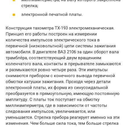
стрелка;
электронной печатной платы.
Конструкция тахометра ТХ-193 электромеханическая.
Принцип его работы построен на измерении
количества импульсов электрического тока в
первичной (низковольтной) цепи системы зажигания
автомобиля. В двигателе ВАЗ 2106 за один оборот вала
трамблёра, соответствующий двум вращениям
коленчатого вала, контакты в прерывателе замыкаются
и размыкаются ровно четыре раза. Эти импульсы
снимаются прибором с конечного вывода первичной
обмотки катушки зажигания. Проходя через детали
электронной платы, их форма из синусоидальной
преобразуется в прямоугольную, имеющую постоянную
амплитуду. С платы ток поступает на обмотку
миллиамперметра, где в зависимости от частоты
следования импульсов, увеличивается, или
уменьшается. Стрелка прибора реагирует именно на эти
изменения. Чем больше сила тока, тем больше стрелка