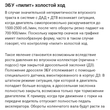
ЭБУ «пилит» холостой ход
В случае значительной негерметичности впускного
тракта в системе с ДАД + ДТВ возникает ситуация,
когда двигатель самопроизвольно раскручивается до
1500-2500 об./мин, после чего обороты резко падают на
700-900/мин. Поскольку характер скачков на графике
имеет пилообразную форму, часто в таком случае
говорят, что контроллер «пилит» холостой ход.
Такое явление становится возможным вследствие
роста давления во впускном коллекторе (причина –
подсос) при закрытой дроссельной заслонке (ДЗ).
Положение дросселя ЭБУ отслеживает с помощью
специального датчика, вмонтированного в корпус ДЗ. В
штатном режиме ситуация, при которой в двигатель
попадает больше воздуха, а дроссельная заслонка
полностью закрыта, возможна только при торможении
двигателем. К примеру, когда при движении с горки на
передаче водитель отпускает полностью педаль
акселератора. Обороты коленчатого вала будут расти за