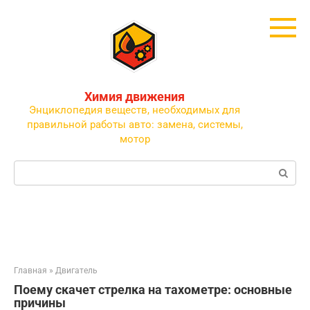
Перейти
к
контенту
Химия движения
Энциклопедия веществ, необходимых для
правильной работы авто: замена, системы,
мотор
Поиск:
Главная
»
Двигатель
Поему скачет стрелка на тахометре: основные
причины