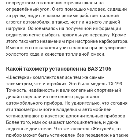
посредством отклонения стрелки шкалы на
определённый угол. С его помощью человек, сидящий
за рулём, видит, в каком режиме работает силовой
агрегат автомобиля, а также, нет ли на него лишней
нагрузки. Основываясь на полученной информации
водителю легче выбрать правильную передачу. Кроме
этого тахометр незаменим при настройке карбюратора.
Именно его показатели учитываются при регулировке
холостого хода и качества топливной смеси.
Какой тахометр установлен на ВАЗ 2106
«Шестёрки» комплектовались тем же самым
тахометром, что и «тройки». Это была модель ТХ-193.
Точность, надёжность и великолепный спортивный
дизайн сделали из нее своего рода эталон
автомобильного прибора. Не удивительно, что сегодня
эти тахометры многие владельцы автомобилей
устанавливают в качестве дополнительных приборов.
Более того, ими оснащают мотоциклетные, и даже
лодочные двигатели. Что же касается «Жигулей», то
прибор может быть установлен без переделок на такие