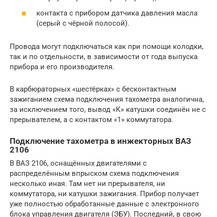
контакта с прибором датчика давления масла
(серый с чёрной полосой).
Провода могут подключаться как при помощи колодки,
так и по отдельности, в зависимости от года выпуска
прибора и его производителя.
В карбюраторных «шестёрках» с бесконтактным
зажиганием схема подключения тахометра аналогична,
за исключением того, вывод «К» катушки соединён не с
прерывателем, а с контактом «1» коммутатора.
Подключение тахометра в инжекторных ВАЗ
2106
В ВАЗ 2106, оснащённых двигателями с
распределённым впрыском схема подключения
несколько иная. Там нет ни прерывателя, ни
коммутатора, ни катушки зажигания. Прибор получает
уже полностью обработанные данные с электронного
блока управления двигателя (ЭБУ). Последний, в свою