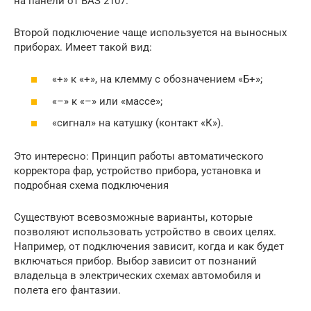
на панели от ВАЗ 2107.
Второй подключение чаще используется на выносных
приборах. Имеет такой вид:
«+» к «+», на клемму с обозначением «Б+»;
«–» к «–» или «массе»;
«сигнал» на катушку (контакт «К»).
Это интересно: Принцип работы автоматического
корректора фар, устройство прибора, установка и
подробная схема подключения
Существуют всевозможные варианты, которые
позволяют использовать устройство в своих целях.
Например, от подключения зависит, когда и как будет
включаться прибор. Выбор зависит от познаний
владельца в электрических схемах автомобиля и
полета его фантазии.