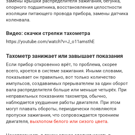
замены крышки распределителя зажигания, бегунка,
опорного подшипника, восстановления целостности
изоляции питающего провода прибора, замены датчика
коленвала.
Видео: скачки стрелки тахометра
https://youtube.com/watch?v=J_o11amsthE
Тахометр занижает или завышает показания
Если прибор откровенно врёт, то проблема, скорее
всего, кроется в системе зажигания. Иными словами,
показывает он правильно, вот только количество
импульсов, создаваемых прерывателем за один оборот
вала распределителя больше или меньше четырёх. При
неправильных показаниях тахометра, обычно,
наблюдается ухудшение работы двигателя. При этом
могут плавать обороты, периодически появляются
пропуски зажигания, что сопровождается троением
двигателя,
выхлопом белого или сизого цвета
.