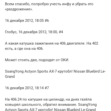
Всем спасибо, попробую учесть инфу и убрать это
«раздрожение».
16 декабря 2012, 18:05 #6
Глобус, 16 декабря 2012, 18:00, #4
А какая катушка зажигания на 406 двигателе. На 402
есть, а где она на 406.
Может стоять две, подходят от ОКИ
SsangYong Actyon Sports АХ-7 крутобл! Nissan Bluebird Le-
Grand
16 декабря 2012, 18:14 #7
На 406.24 по катушке на цилиндр, на днях газёла
ковырял школьного, обратил внимание. SsangYong
Actyon Sports АХ-7 крутобл! Nissan Bluebird Le-Grand