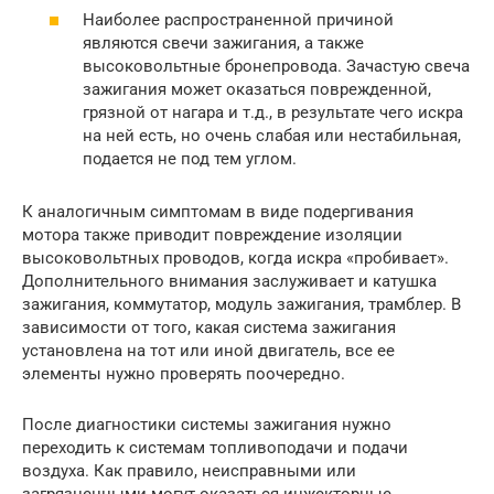
Наиболее распространенной причиной
являются свечи зажигания, а также
высоковольтные бронепровода. Зачастую свеча
зажигания может оказаться поврежденной,
грязной от нагара и т.д., в результате чего искра
на ней есть, но очень слабая или нестабильная,
подается не под тем углом.
К аналогичным симптомам в виде подергивания
мотора также приводит повреждение изоляции
высоковольтных проводов, когда искра «пробивает».
Дополнительного внимания заслуживает и катушка
зажигания, коммутатор, модуль зажигания, трамблер. В
зависимости от того, какая система зажигания
установлена на тот или иной двигатель, все ее
элементы нужно проверять поочередно.
После диагностики системы зажигания нужно
переходить к системам топливоподачи и подачи
воздуха. Как правило, неисправными или