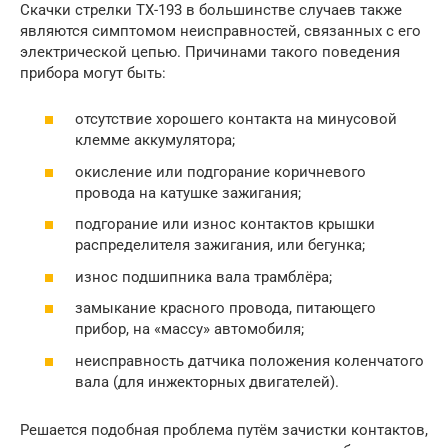
Скачки стрелки ТХ-193 в большинстве случаев также
являются симптомом неисправностей, связанных с его
электрической цепью. Причинами такого поведения
прибора могут быть:
отсутствие хорошего контакта на минусовой
клемме аккумулятора;
окисление или подгорание коричневого
провода на катушке зажигания;
подгорание или износ контактов крышки
распределителя зажигания, или бегунка;
износ подшипника вала трамблёра;
замыкание красного провода, питающего
прибор, на «массу» автомобиля;
неисправность датчика положения коленчатого
вала (для инжекторных двигателей).
Решается подобная проблема путём зачистки контактов,