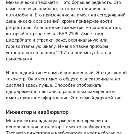
Механический тахометр — это большая редкость. Это
самые первые приборы, которые ставились на
автомобили. Его применение не имеет на сегодняшний
день никаких оснований, кроме приверженности
ретростилю. Аналоговые тахометры – основной тип,
который встречается на ВАЗ 2105. Имеет вид
циферблата и стрелки, реже, вертикальную или
горизонтальную шкалу. Именно такие приборы
установлены в панели 2107, но они могут быть и
выносными.
И последний тип – самый современный. Это цифровой
тахометр. Он имеет много общего с электронным, но
дисплей здесь лучше. Способен отображать
одновременно несколько различных измерений и
иметь приятное оформление. Это самый дорогой тип.
Инжектор и карбюратор
Многие автовладельцы уже давно перешли на
использование инжектора, вместо карбюратора.
Тахометр инжектора и карбюратора имеет небольшое