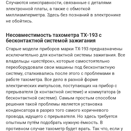
Случаются неисправности, связанные с деталями
электронной платы, а также с обмоткой
миллиамперметра. Здесь без познаний в электронике
не обойтись.
Несовместимость тахометра ТХ-193 с
бесконтактной системой зажигания
Старые модели приборов марки ТХ-193 предназначены
исключительно для контактной системы зажигания. Все
владельцы «шестёрок», которые самостоятельно
переоборудовали свои машины под бесконтактную
систему, сталкивались после этого с проблемами в
работе тахометра. Все дело в разной форме
электрических импульсов, поступающих на прибор с
прерывателя (в контактной системе) и коммутатора (в
бесконтактной системе). Самым простым способом
решения такой проблемы является установка
конденсатора в разрез того самого коричневого
провода, идущего с прерывателя. Но здесь требуется
опытным путём подобрать нужную ёмкость. В
противном случае тахометр будет врать. Так что, если у