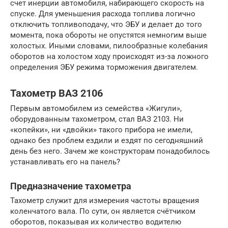
счет инерции автомобиля, набирающего скорость на
спуске. Для уменьшения расхода топлива логично
отключить топливоподачу, что ЭБУ и делает до того
момента, пока обороты не опустятся немногим выше
холостых. Иными словами, пилообразные колебания
оборотов на холостом ходу происходят из-за ложного
определения ЭБУ режима торможения двигателем.
Тахометр ВАЗ 2106
Первым автомобилем из семейства «Жигули»,
оборудованным тахометром, стал ВАЗ 2103. Ни
«копейки», ни «двойки» такого прибора не имели,
однако без проблем ездили и ездят по сегодняшний
день без него. Зачем же конструкторам понадобилось
устанавливать его на панель?
Предназначение тахометра
Тахометр служит для измерения частоты вращения
коленчатого вала. По сути, он является счётчиком
оборотов, показывая их количество водителю