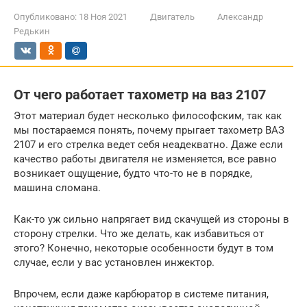
Опубликовано:
18 Ноя 2021
Двигатель
Александр
Редькин
От чего работает тахометр на ваз 2107
Этот материал будет несколько философским, так как
мы постараемся понять, почему прыгает тахометр ВАЗ
2107 и его стрелка ведет себя неадекватно. Даже если
качество работы двигателя не изменяется, все равно
возникает ощущение, будто что-то не в порядке,
машина сломана.
Как-то уж сильно напрягает вид скачущей из стороны в
сторону стрелки. Что же делать, как избавиться от
этого? Конечно, некоторые особенности будут в том
случае, если у вас установлен инжектор.
Впрочем, если даже карбюратор в системе питания,