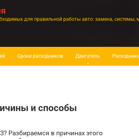
ия
бходимых для правильной работы авто: замена, системы, 
ей
Сроки расходников
Двигатель
Расходник
ричины и способы
З? Разбираемся в причинах этого