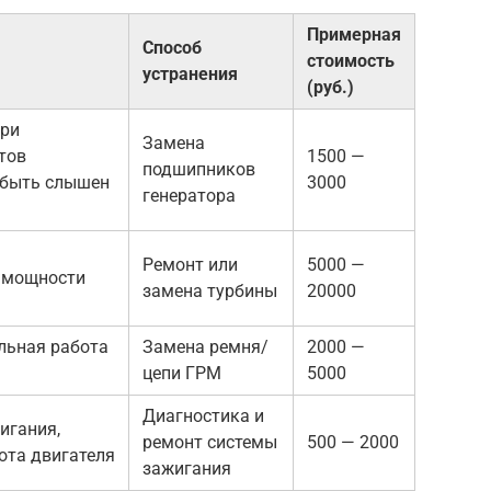
Примерная
Способ
стоимость
устранения
(руб.)
при
Замена
тов
1500 —
подшипников
 быть слышен
3000
генератора
Ремонт или
5000 —
я мощности
замена турбины
20000
ильная работа
Замена ремня/
2000 —
цепи ГРМ
5000
Диагностика и
игания,
ремонт системы
500 — 2000
ота двигателя
зажигания