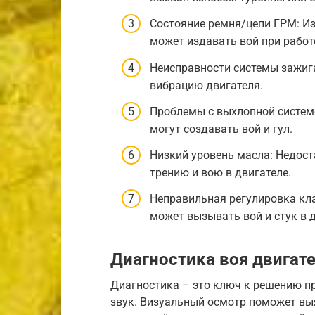
Состояние ремня/цепи ГРМ: И
может издавать вой при работ
Неисправности системы зажиг
вибрацию двигателя.
Проблемы с выхлопной систем
могут создавать вой и гул.
Низкий уровень масла: Недос
трению и вою в двигателе.
Неправильная регулировка кл
может вызывать вой и стук в д
Диагностика воя двигат
Диагностика – это ключ к решению п
звук. Визуальный осмотр поможет вы