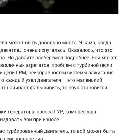
теля может быть довольно много. Я сама, когда
десятке», очень испугалась! Оказалось, что это
а. Но давайте разберемся подробнее. Вой может
различных агрегатов, проблем с турбиной (если
ли цепи ГРМ, неисправностей системы зажигания
то каждый узел двигателя – это маленький
ент начинает фальшивить, то звук становится
и генератора, насоса ГУР, компрессора
издавать вой при износе.
вас турбированный двигатель, то вой может быть
е неисправностью.