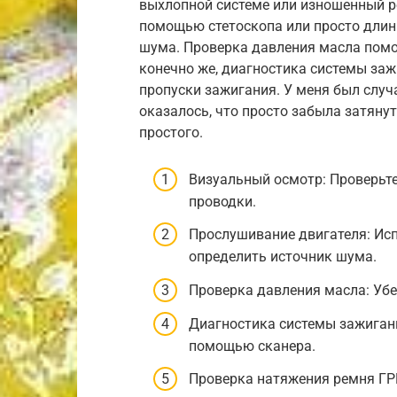
выхлопной системе или изношенный р
помощью стетоскопа или просто длин
шума. Проверка давления масла помо
конечно же, диагностика системы за
пропуски зажигания. У меня был случа
оказалось, что просто забыла затянут
простого.
Визуальный осмотр: Проверьте
проводки.
Прослушивание двигателя: Исп
определить источник шума.
Проверка давления масла: Убе
Диагностика системы зажигани
помощью сканера.
Проверка натяжения ремня ГРМ