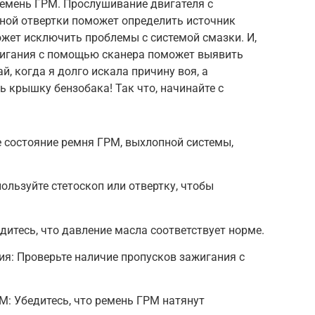
емень ГРМ. Прослушивание двигателя с
ной отвертки поможет определить источник
жет исключить проблемы с системой смазки. И,
жигания с помощью сканера поможет выявить
й, когда я долго искала причину воя, а
ь крышку бензобака! Так что, начинайте с
 состояние ремня ГРМ, выхлопной системы,
ользуйте стетоскоп или отвертку, чтобы
дитесь, что давление масла соответствует норме.
я: Проверьте наличие пропусков зажигания с
: Убедитесь, что ремень ГРМ натянут