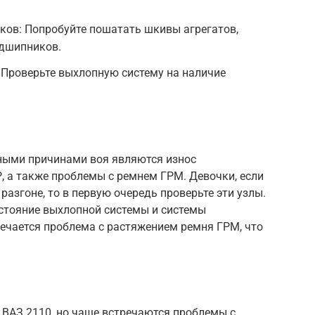
ков: Попробуйте пошатать шкивы агрегатов,
одшипников.
 Проверьте выхлопную систему на наличие
ными причинами воя являются износ
, а также проблемы с ремнем ГРМ. Девочки, если
 разгоне, то в первую очередь проверьте эти узлы.
остояние выхлопной системы и системы
тречается проблема с растяжением ремня ГРМ, что
 ВАЗ 2110, но чаще встречаются проблемы с