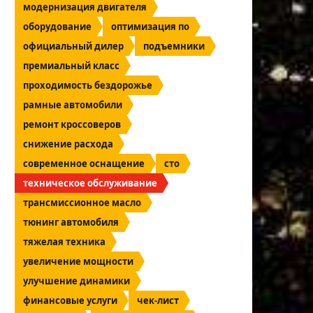
модернизация двигателя
оборудование
оптимизация по
официальный дилер
подъемники
премиальный класс
проходимость бездорожье
рамные автомобили
ремонт кроссоверов
снижение расхода
современное оснащение
сто
техническое обслуживание
трансмиссионное масло
тюнинг автомобиля
тяжелая техника
увеличение мощности
улучшение динамики
финансовые услуги
чек-лист