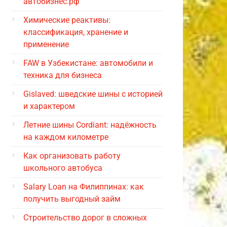
автобизнес.рф
Химические реактивы:
классификация, хранение и
применение
FAW в Узбекистане: автомобили и
техника для бизнеса
Gislaved: шведские шины с историей
и характером
Летние шины Cordiant: надёжность
на каждом километре
Как организовать работу
школьного автобуса
Salary Loan на Филиппинах: как
получить выгодный займ
Строительство дорог в сложных