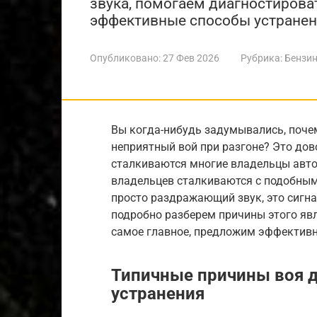
звука, помогаем диагностирова
эффективные способы устранени
Опубликовано:
27 Фев 2026
Рубрика:
Бензин
Вы когда-нибудь задумывались, поче
неприятный вой при разгоне? Это дов
сталкиваются многие владельцы авто
владельцев сталкиваются с подобным 
просто раздражающий звук, это сигна
подробно разберем причины этого явл
самое главное, предложим эффективн
Типичные причины воя д
устранения