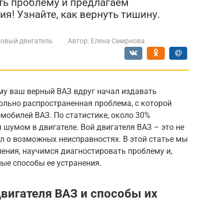
ть проблему и предлагаем
я! Узнайте, как вернуть тишину.
овый двигатель
Автор:
Елена Смирнова
му ваш верный ВАЗ вдруг начал издавать
ольно распространенная проблема, с которой
мобилей ВАЗ. По статистике, около 30%
шумом в двигателе. Вой двигателя ВАЗ – это не
л о возможных неисправностях. В этой статье мы
ения, научимся диагностировать проблему и,
ые способы ее устранения.
вигателя ВАЗ и способы их