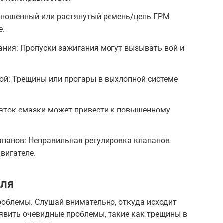
зношенный или растянутый ремень/цепь ГРМ
е.
ания: Пропуски зажигания могут вызывать вой и
ой: Трещины или прогары в выхлопной системе
таток смазки может привести к повышенному
апанов: Неправильная регулировка клапанов
вигателе.
еля
роблемы. Слушай внимательно, откуда исходит
явить очевидные проблемы, такие как трещины в