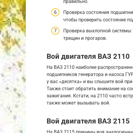
правильно.
Проверка состояния подшипни
чтобы проверить состояние п
Проверка выхлопной системы:
трещин и прогаров.
Вой двигателя ВАЗ 2110
На ВАЗ 2110 наиболее распространен
подшипников генератора и насоса ГУР
у вас «десятка» и вы слышите вой при
Также стоит обратить внимание на с
зажигания. Кстати, на 2110 часто вс
также может вызывать вой.
Вой двигателя ВАЗ 2115
На ВАЗ 2115 причины воя аналогичны