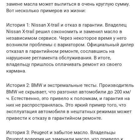
замене масла может вылиться в очень круглую сумму.
Вот несколько примеров из жизни:
История 1: Nissan X-trail и отказ в гарантии. Владелец
Nissan X-trail решил сэкономить и заменил масло в
независимом сервисе. Через некоторое время у него
возникли проблемы с вариатором. Официальный дилер
отказал в гарантийном ремонте, сославшись на
нарушение регламента обслуживания. В итоге,
владельцу пришлось оплачивать ремонт из своего
кармана.
История 2: BMW и экстремальные тесты. Производитель
BMW не скрывает, что разгонял автомобили до 200 км/
ч. Естественно, это привело к поломкам, и гарантия на
них не распространялась. Это яркий пример того, что
эксплуатация автомобиля в нештатных режимах может
привести к отказу в гарантийном ремонте.
История 3: Peugeot и забытое масло. Владельцы
Peugeot вовремя не заменили масло, что привело к