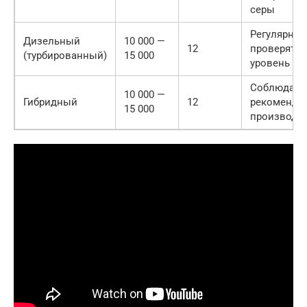
серы
Регулярно
Дизельный
10 000 —
12
проверять
(турбированный)
15 000
уровень ма
Соблюдать
10 000 —
Гибридный
12
рекоменда
15 000
производи