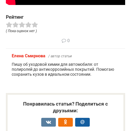
Рейтинг
( Пока оценок нет )
0
Елена Смирнова
/ автор статьи
Пишу об уходовой химии для автомобиля: от
полиролей до антикоррозийных покрытий. Помогаю
сохранить кузов в идеальном состоянии.
Понравилась статья? Поделиться с
друзьями: