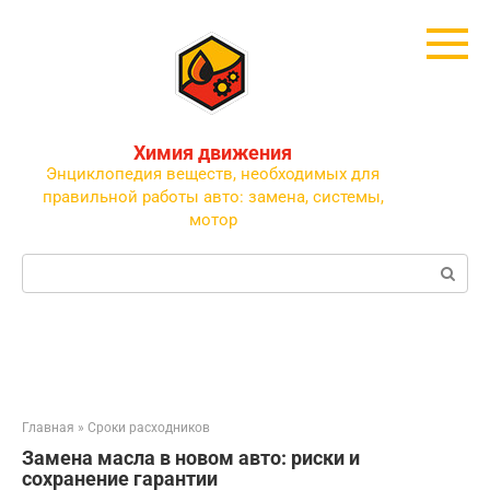
Перейти
к
контенту
Химия движения
Энциклопедия веществ, необходимых для
правильной работы авто: замена, системы,
мотор
Поиск:
Главная
»
Сроки расходников
Замена масла в новом авто: риски и
сохранение гарантии