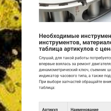
Необходимые инструмен
инструментов, материало
таблица артикулов с це
Слушай, для такой работы потребуетс
впервые взялась за ремонт двигателя
динамометрический ключ, съемник шк
индикатор часового типа, а также под
При выборе запчастей обращайте вним
таблица:
Артикул
Наименование