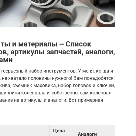
ты и материалы ⎼ Список
в, артикулы запчастей, аналоги,
нами
я серьезный набор инструментов. У меня, когда я
, не хватало половины нужного! Вам понадобятся:
ива, съемник маховика, набор головок и ключей,
шипники коленвала и, собственно, сам коленвал.
ание на артикулы и аналоги. Вот примерная
Цена
Аналоги