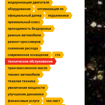
модернизация двигателя
оборудование
оптимизация по
официальный дилер
подъемники
премиальный класс
проходимость бездорожье
рамные автомобили
ремонт кроссоверов
снижение расхода
современное оснащение
сто
техническое обслуживание
трансмиссионное масло
тюнинг автомобиля
тяжелая техника
увеличение мощности
улучшение динамики
финансовые услуги
чек-лист