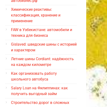
автобизнес.рф
Химические реактивы:
классификация, хранение и
применение
FAW в Узбекистане: автомобили и
техника для бизнеса
Gislaved: шведские шины с историей
и характером
Летние шины Cordiant: надёжность
на каждом километре
Как организовать работу
школьного автобуса
Salary Loan на Филиппинах: как
получить выгодный займ
Строительство дорог в сложных