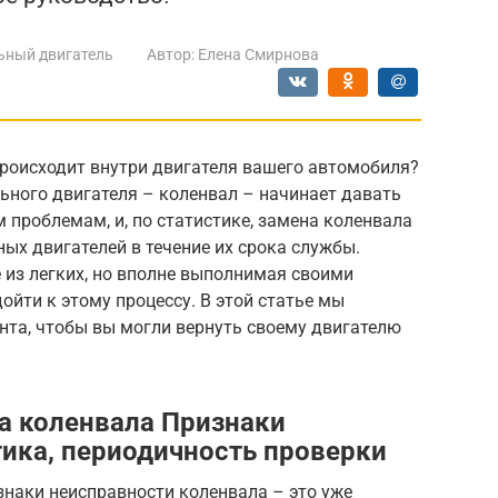
ьный двигатель
Автор:
Елена Смирнова
происходит внутри двигателя вашего автомобиля?
льного двигателя – коленвал – начинает давать
 проблемам, и, по статистике, замена коленвала
ных двигателей в течение их срока службы.
 из легких, но вполне выполнимая своими
дойти к этому процессу. В этой статье мы
нта, чтобы вы могли вернуть своему двигателю
а коленвала Признаки
тика, периодичность проверки
знаки неисправности коленвала – это уже