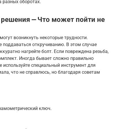
а разных оборотах.
решения ⎼ Что может пойти не
 могут возникнуть некоторые трудности.
е поддаваться откручиванию. В этом случае
куратно нагрейте болт. Если повреждена резьба,
мплект. Иногда бывает сложно правильно
е используйте специальный инструмент для
ала, что не справлюсь, но благодаря советам
намометрический ключ.