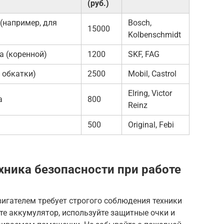
(руб.)
(например, для
Bosch,
15000
Kolbenschmidt
 (коренной)
1200
SKF, FAG
 обкатки)
2500
Mobil, Castrol
Elring, Victor
а
800
Reinz
500
Original, Febi
хника безопасности при работе
двигателем требует строгого соблюдения техники
те аккумулятор, используйте защитные очки и