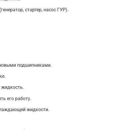
генератор, стартер, насос ГУР).
 новыми подшипниками.
ке.
 жидкость.
ть его работу.
хлаждающей жидкости.