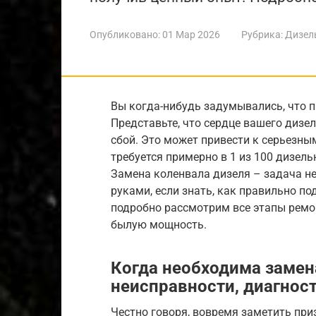
Опубликовано:
01 Мар 2026
Рубрика:
Дизел
Вы когда-нибудь задумывались, что 
Представьте, что сердце вашего дизе
сбой. Это может привести к серьезным
требуется примерно в 1 из 100 дизель
Замена коленвала дизеля – задача не
руками, если знать, как правильно по
подробно рассмотрим все этапы ремо
былую мощность.
Когда необходима замен
неисправности, диагнос
Честно говоря, вовремя заметить при