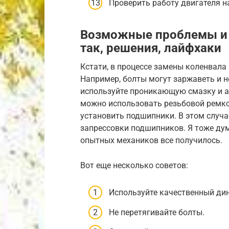
Проверить работу двигателя н
Возможные проблемы и 
так, решения, лайфхаки
Кстати, в процессе замены коленвала
Например, болты могут заржаветь и н
используйте проникающую смазку и ак
можно использовать резьбовой ремко
установить подшипники. В этом случа
запрессовки подшипников. Я тоже дум
опытных механиков все получилось.
Вот еще несколько советов:
Используйте качественный ди
Не перетягивайте болты.