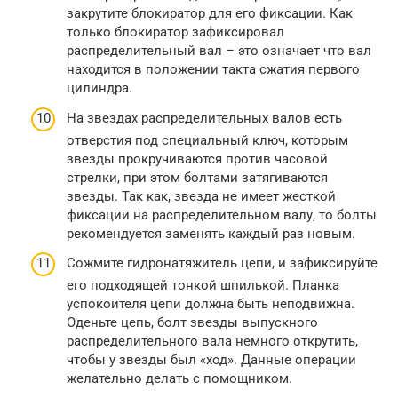
закрутите блокиратор для его фиксации. Как
только блокиратор зафиксировал
распределительный вал – это означает что вал
находится в положении такта сжатия первого
цилиндра.
На звездах распределительных валов есть
отверстия под специальный ключ, которым
звезды прокручиваются против часовой
стрелки, при этом болтами затягиваются
звезды. Так как, звезда не имеет жесткой
фиксации на распределительном валу, то болты
рекомендуется заменять каждый раз новым.
Сожмите гидронатяжитель цепи, и зафиксируйте
его подходящей тонкой шпилькой. Планка
успокоителя цепи должна быть неподвижна.
Оденьте цепь, болт звезды выпускного
распределительного вала немного открутить,
чтобы у звезды был «ход». Данные операции
желательно делать с помощником.