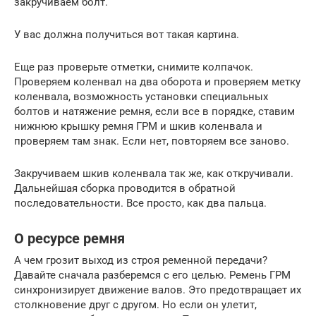
закручиваем болт.
У вас должна получиться вот такая картина.
Еще раз проверьте отметки, снимите колпачок.
Проверяем коленвал на два оборота и проверяем метку
коленвала, возможность установки специальных
болтов и натяжение ремня, если все в порядке, ставим
нижнюю крышку ремня ГРМ и шкив коленвала и
проверяем там знак. Если нет, повторяем все заново.
Закручиваем шкив коленвала так же, как откручивали.
Дальнейшая сборка проводится в обратной
последовательности. Все просто, как два пальца.
О ресурсе ремня
А чем грозит выход из строя ременной передачи?
Давайте сначала разберемся с его целью. Ремень ГРМ
синхронизирует движение валов. Это предотвращает их
столкновение друг с другом. Но если он улетит,