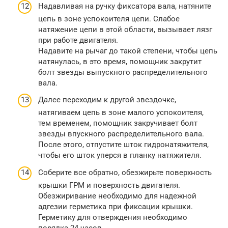
Надавливая на ручку фиксатора вала, натяните
цепь в зоне успокоителя цепи. Слабое
натяжение цепи в этой области, вызывает лязг
при работе двигателя.
Надавите на рычаг до такой степени, чтобы цепь
натянулась, в это время, помощник закрутит
болт звезды выпускного распределительного
вала.
Далее переходим к другой звездочке,
натягиваем цепь в зоне малого успокоителя,
тем временем, помощник закручивает болт
звезды впускного распределительного вала.
После этого, отпустите шток гидронатяжителя,
чтобы его шток уперся в планку натяжителя.
Соберите все обратно, обезжирьте поверхность
крышки ГРМ и поверхность двигателя.
Обезжиривание необходимо для надежной
адгезии герметика при фиксации крышки.
Герметику для отверждения необходимо
порядка 24 часов.