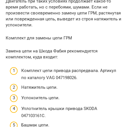
Двигатель при таких условиях продолжает какое-то
время работать, но с перебоями, шумами. Если не
произвести своевременно замену цепи ГРМ, растянутая
или поврежденная цепь, выведет из строя натяжитель и
успокоители.
Комплект для замены цепи ГРМ
Замена цепи на Шкода Фабия рекомендуется
комплектом, куда входит:
Комплект цепи привода распредвала. Артикул
по каталогу VАG 047198026.
Натяжитель цепи.
Успокоитель цепи.
Уплотнитель крышки привода SKОDA
047103161C.
Башмак цепи.