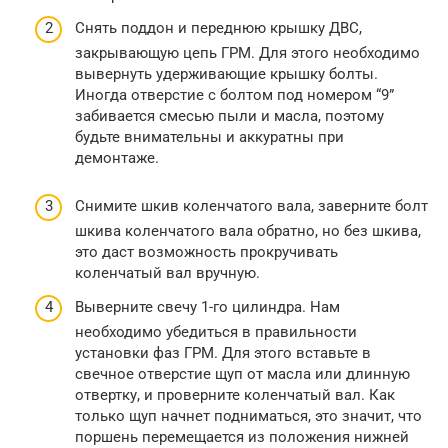
Снять поддон и переднюю крышку ДВС,
закрывающую цепь ГРМ. Для этого необходимо
вывернуть удерживающие крышку болты.
Иногда отверстие с болтом под номером “9”
забивается смесью пыли и масла, поэтому
будьте внимательны и аккуратны при
демонтаже.
Снимите шкив коленчатого вала, заверните болт
шкива коленчатого вала обратно, но без шкива,
это даст возможность прокручивать
коленчатый вал вручную.
Выверните свечу 1-го цилиндра. Нам
необходимо убедиться в правильности
установки фаз ГРМ. Для этого вставьте в
свечное отверстие щуп от масла или длинную
отвертку, и проверните коленчатый вал. Как
только щуп начнет подниматься, это значит, что
поршень перемещается из положения нижней