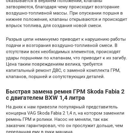
оказывается в верхнем положении, клапаны
затворяются, благодаря чему происходит возгорание
воздушно-топливной массы. При опускании поршня в
нижнее положение, клапаны открываются и происходит
впрыск топлива, для создания новой смеси.
Разрыв цепи неминуемо приводит к нарушению работы
подачи и возгорания воздушно-топливной смеси. В
отсутствии всех необходимых элементов, происходят
удары поршнями по клапанам, что приводит к их загибу.
Цена таким повреждениям велика, требуется
капитальный ремонт ДВС, с заменой комплекта ГРМ,
клапанов, поршней и сопутствующих деталей.
Быстрая замена ремня ГРМ Skoda Fabia 2
с двигателем BXW 1,4 литра
На днях к нам привезли популярный представитель
концерна VAG Skoda Fabia 2 1,4 л, на котором заменили
ремень ГРМ и ролики. Насос не меняли, так как
заказчик гарантировал, что он прослужит дольше, чем
переданная ему в руки машина.