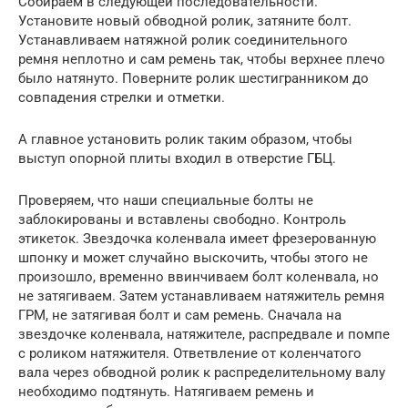
Собираем в следующей последовательности.
Установите новый обводной ролик, затяните болт.
Устанавливаем натяжной ролик соединительного
ремня неплотно и сам ремень так, чтобы верхнее плечо
было натянуто. Поверните ролик шестигранником до
совпадения стрелки и отметки.
А главное установить ролик таким образом, чтобы
выступ опорной плиты входил в отверстие ГБЦ.
Проверяем, что наши специальные болты не
заблокированы и вставлены свободно. Контроль
этикеток. Звездочка коленвала имеет фрезерованную
шпонку и может случайно выскочить, чтобы этого не
произошло, временно ввинчиваем болт коленвала, но
не затягиваем. Затем устанавливаем натяжитель ремня
ГРМ, не затягивая болт и сам ремень. Сначала на
звездочке коленвала, натяжителе, распредвале и помпе
с роликом натяжителя. Ответвление от коленчатого
вала через обводной ролик к распределительному валу
необходимо подтянуть. Натягиваем ремень и