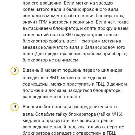
при его вращении. Если метки на звездах
коленчатого вала и балансировочного вала
совпали в момент срабатывания блокиратора,
значит ГРМ настроен правильно. Если нет, тогда
вытаскиваем блокиратор, и опять прокручиваем
коленчатый вал на 360 градусов, как только
блокиратор срабатывает – смотрим метки на
звездах коленчатого вала и балансировочного
вала. Для предотвращения проблем при сборке,
блокиратор не вынимаем.
В данный момент поршень первого цилиндра
находится в ВМТ, метки на звездочках
совмещены, можно приступать к ГБЦ. В данном
положении должны находиться блокираторы
распределительных валов.
Вверните болт звезды распределительного
вала. Ослабьте гайку блокиратора (гайка №16),
медленно прокрутите по часовой стрелке
распределительный вал, как только отверстие
блокиратора совпадет с отверстием в ГБЦ,