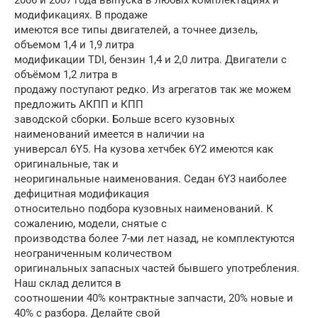
модификациях. В продаже
имеются все типы двигателей, а точнее дизель,
объемом 1,4 и 1,9 литра
модификации TDI, бензин 1,4 и 2,0 литра. Двигатели с
объёмом 1,2 литра в
продажу поступают редко. Из агрегатов так же можем
предложить АКПП и КПП
заводской сборки. Больше всего кузовных
наименований имеется в наличии на
универсал 6Y5. На кузова хетчбек 6Y2 имеются как
оригинальные, так и
неоригинальные наименования. Седан 6Y3 наиболее
дефицитная модификация
относительно подбора кузовных наименований. К
сожалению, модели, снятые с
производства более 7-ми лет назад, не комплектуются
неограниченным количеством
оригинальных запасных частей бывшего употребления.
Наш склад делится в
соотношении 40% контрактные запчасти, 20% новые и
40% с разбора. Делайте свой