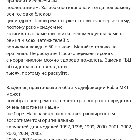
приводит к серьезным
последствиям. Загибаются клапана и тогда под замену
вся головка блоков
цилиндров. Такой ремонт уже относится к серьезному,
поэтому рекомендуем не
затягивать с заменой ремня. Рекомендуется замена
ремня и всех натяжителей с
роликами каждые 50-т тысяч. Меняйте только на
оригинал. Не рискуйте. Проэкспериментировав
с неоригиналом можно здорово пожалеть. Замена ГБЦ
обойдется около двадцати
тысяч, поэтому не рискуйте.
Владелец практически любой модификации Fabia MK1
может
подобрать для ремонта своего транспортного средства
очень многое на нашем
разборе. Наш развал располагает расширенным
ассортиментом оригинальных
запчастей для моделей 1997, 1998, 1999, 2000, 2001, 2002,
2003, 2004, 2005,
2006 и 2007 года выпуска в любых комплектациях и