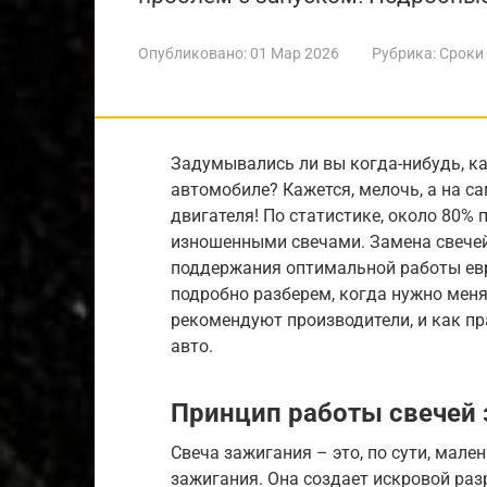
Опубликовано:
01 Мар 2026
Рубрика:
Сроки
Задумывались ли вы когда-нибудь, к
автомобиле? Кажется, мелочь, а на са
двигателя! По статистике, около 80%
изношенными свечами. Замена свечей
поддержания оптимальной работы евр
подробно разберем, когда нужно меня
рекомендуют производители, и как п
авто.
Принцип работы свечей
Свеча зажигания – это, по сути, мале
зажигания. Она создает искровой раз