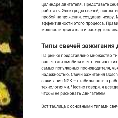
цилиндре двигателя. Представьте себе
работать. Электроды свечей, покрыт
пробой напряжения, создавая искру.
эффективности этого процесса. Прав
мощность двигателя и расход топлива
Типы свечей зажигания 
На рынке представлено множество ти
вашего автомобиля и его технических 
самых популярных производителя, чь
надежностью. Свечи зажигания Bosch
зажигания NGK – стабильностью рабо
технологиями. Честно говоря, я всег
чтобы не рисковать двигателем.
Вот таблица с основными типами свеч