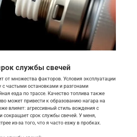
срок службы свечей
ит от множества факторов. Условия эксплуатации
у с частыми остановками и разгонами
йная езда по трассе. Качество топлива также
иво может привести к образованию нагара на
оже влияет: агрессивный стиль вождения с
 сокращает срок службы свечей. У меня,
рее из-за того, что я часто езжу в пробках.