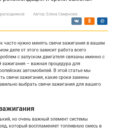
 расходников
Автор:
Елена Смирнова
ак часто нужно менять свечи зажигания в вашем
мом деле от этого зависит работа всего
 проблем с запуском двигателя связаны именно с
 зажигания – важная процедура для
опейских автомобилей. В этой статье мы
ть свечи зажигания, какие сроки замены
равильно выбрать свечи зажигания для вашего
 зажигания
нький, но очень важный элемент системы
ряд, который воспламеняет топливную смесь в