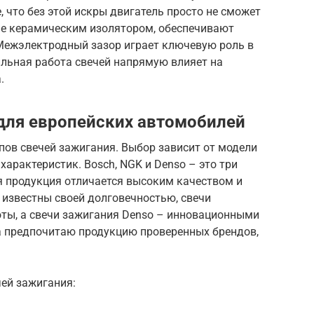
, что без этой искры двигатель просто не сможет
ые керамическим изолятором, обеспечивают
 Межэлектродный зазор играет ключевую роль в
ильная работа свечей напрямую влияет на
.
для европейских автомобилей
пов свечей зажигания. Выбор зависит от модели
характеристик. Bosch, NGK и Denso – это три
я продукция отличается высоким качеством и
 известны своей долговечностью, свечи
ты, а свечи зажигания Denso – инновационными
да предпочитаю продукцию проверенных брендов,
ей зажигания: