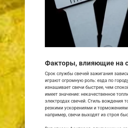
Факторы, влияющие на 
Срок службы свечей зажигания завис
играют огромную роль: езда по город
изнашивает свечи быстрее, чем споко
имеет значение: некачественное топл
электродах свечей. Стиль вождения т
резкими ускорениями и торможениями
например, свечи выходят из строя быст