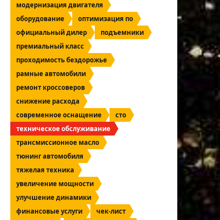
модернизация двигателя
оборудование
оптимизация по
официальный дилер
подъемники
премиальный класс
проходимость бездорожье
рамные автомобили
ремонт кроссоверов
снижение расхода
современное оснащение
сто
техническое обслуживание
трансмиссионное масло
тюнинг автомобиля
тяжелая техника
увеличение мощности
улучшение динамики
финансовые услуги
чек-лист