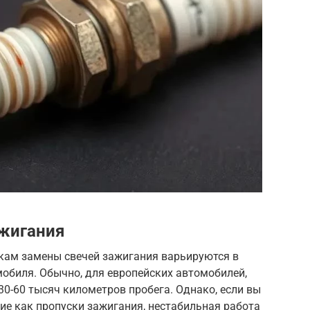
ажигания
кам замены свечей зажигания варьируются в
обиля. Обычно, для европейских автомобилей,
0-60 тысяч километров пробега. Однако, если вы
кие как пропуски зажигания, нестабильная работа