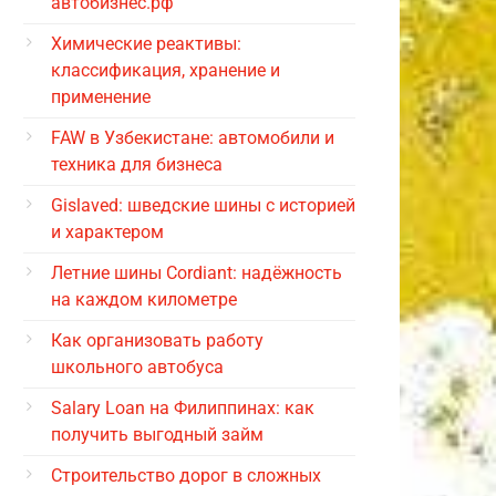
автобизнес.рф
Химические реактивы:
классификация, хранение и
применение
FAW в Узбекистане: автомобили и
техника для бизнеса
Gislaved: шведские шины с историей
и характером
Летние шины Cordiant: надёжность
на каждом километре
Как организовать работу
школьного автобуса
Salary Loan на Филиппинах: как
получить выгодный займ
Строительство дорог в сложных