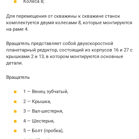
Колеса 8;
Для перемещения от скважины к скважине станок
комплектуется двумя колесами 8, которые монтируются
на раме 4.
Вращатель представляет собой двухскоростной
планетарный редуктор, состоящий из корпусов 16 и 27 с
крышками 2 и 13, в котором монтируются основные
детали.
Вращатель
1 — Венец зубчатый,
2 — Крышка,
3 — Вал-шестерня,
4 — Шестерня,
5 — Болт (пробка),