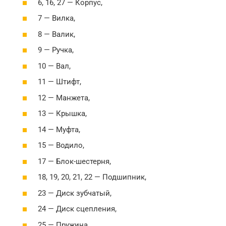
6, 16, 27 — Корпус,
7 — Вилка,
8 — Валик,
9 — Ручка,
10 — Вал,
11 — Штифт,
12 — Манжета,
13 — Крышка,
14 — Муфта,
15 — Водило,
17 — Блок-шестерня,
18, 19, 20, 21, 22 — Подшипник,
23 — Диск зубчатый,
24 — Диск сцепления,
25 — Пружина,