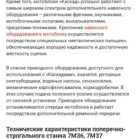
Кроме того, мотоблоки «Каскад» успешно работают с
самым широким спектром дополнительного навесного
оборудования – различными фрезами, окучниками,
мотоблочными лопатами, выкапывателями,
прицепами-тележками. Крепление
навесного
оборудования к мотоблоку
осуществляется
посредством специальных «металлических пальцев»,
обеспечивающих хорошую надёжность и достаточную
жёсткость сцепки.
В списке приводного оборудования, доступного для
использования с «Каскадами», значатся: роторные
снегоуборщики, водяные насосы, сенокосилки,
механические картофелесажалки, кормодробилки. В
этих случаях подача полезного усилия осуществляется
от силовой установки. Приводное оборудование
устанавливается спереди мотоблока и работает
посредством дополнительной ременной передачи.
Технические характеристики поперечно-
строгального станка 7М36, 7М37