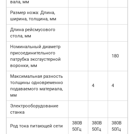
вала, мм
Размер ножа: Длина,
ширина, толщина, мм
Длина рейсмусового
стола, мм
Номинальный диаметр
присоединительного
180
патрубка эксгаустерной
воронки, мм
Максимальная разность
толщины одновременно
4
4
подаваемого материала,
мм
Электрооборудование
станка
380В
380В
380В
Род тока питающей сети
50Гц
50Гц
50Гц