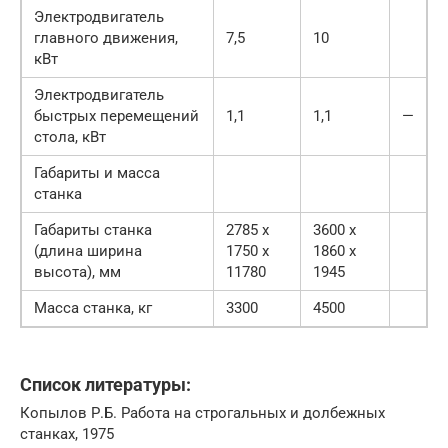
Электродвигатель
главного движения,
7,5
10
кВт
Электродвигатель
быстрых перемещений
1,1
1,1
—
стола, кВт
Габариты и масса
станка
Габариты станка
2785 х
3600 х
(длина ширина
1750 х
1860 х
высота), мм
11780
1945
Масса станка, кг
3300
4500
Список литературы:
Копылов Р.Б. Работа на строгальных и долбежных
станках, 1975