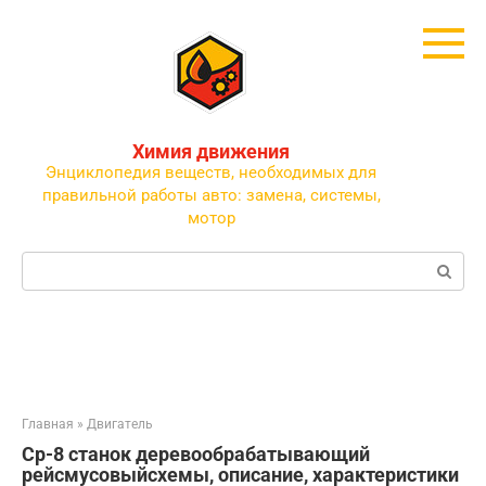
Перейти
к
контенту
Химия движения
Энциклопедия веществ, необходимых для
правильной работы авто: замена, системы,
мотор
Поиск:
Главная
»
Двигатель
Ср-8 станок деревообрабатывающий
рейсмусовыйсхемы, описание, характеристики