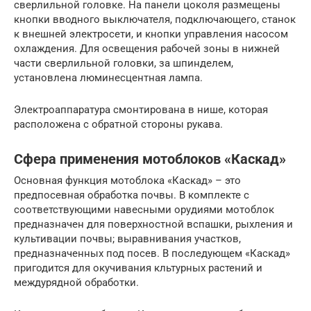
сверлильной головке. На панели цоколя размещены
кнопки вводного выключателя, подключающего, станок
к внешней электросети, и кнопки управления насосом
охлаждения. Для освещения рабочей зоны в нижней
части сверлильной головки, за шпинделем,
установлена люминесцентная лампа.
Электроаппаратура смонтирована в нише, которая
расположена с обратной стороны рукава.
Сфера применения мотоблоков «Каскад»
Основная функция мотоблока «Каскад» – это
предпосевная обработка почвы. В комплекте с
соответствующими навесными орудиями мотоблок
предназначен для поверхностной вспашки, рыхления и
культивации почвы; выравнивания участков,
предназначенных под посев. В последующем «Каскад»
пригодится для окучивания кльтурных растений и
междурядной обработки.