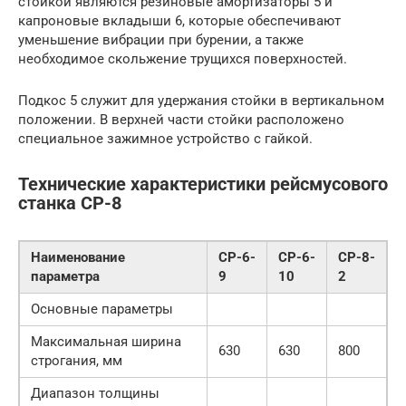
стойкой являются резиновые амортизаторы 5 и
капроновые вкладыши 6, которые обеспечивают
уменьшение вибрации при бурении, а также
необходимое скольжение трущихся поверхностей.
Подкос 5 служит для удержания стойки в вертикальном
положении. В верхней части стойки расположено
специальное зажимное устройство с гайкой.
Технические характеристики рейсмусового
станка СР-8
Наименование
СР-6-
СР-6-
СР-8-
параметра
9
10
2
Основные параметры
Максимальная ширина
630
630
800
строгания, мм
Диапазон толщины