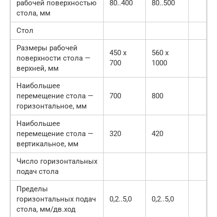
рабочей поверхностью
80..400
80..500
стола, мм
Стол
Размеры рабочей
450 х
560 х
поверхности стола —
700
1000
верхней, мм
Наибольшее
перемещение стола —
700
800
горизонтальное, мм
Наибольшее
перемещение стола —
320
420
вертикальное, мм
Число горизонтальных
подач стола
Пределы
горизонтальных подач
0,2..5,0
0,2..5,0
стола, мм/дв.ход