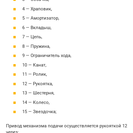
4 — Храповик,
5 — Амортизатор,
6 — Вкладыш,
7 — Цепь,
8 — Пружина,
9 — Ограничитель хода,
10 — Канат,
11 — Ролик,
12 — Рукоятка,
13 — Шестерня,
14 — Колесо,
15 — Звездочка;
Привод механизма подачи осуществляется рукояткой 12
через: