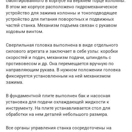
смонтированного в корпусе на верхнем торце колонны.
В этом же корпусе расположено гидромеханическое
устройство для зажима колонны и токоподводящее
устройство для питания поворотных и подвижных
частей станка. Механизм подъема связан с рукавом
ходовым винтом.
Сверлильная головка выполнена в виде отдельного
силового агрегата и заключает в себе узлы: коробки
скоростей и подач, механизм подачи, шпиндель с
противовесом и др. Она перемещается вручную по
направляющим рукава. В нужном положении головка
фиксируется установленным на ней механизмом
зажима.
В фундаментной плите выполнен бак и насосная
установка для подачи охлаждающей жидкости к
инструменту. На плите устанавливается стол для
обработки на нем деталей небольшого размера.
Все органы управления станка сосредоточены на