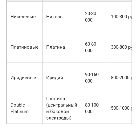
20-30
Никелевые
Никель
100-300 руб.
000
60-80
Платиновые
Платина
300-800 руб.
000
90-160
Иридиевые
Иридий
800-2000 руб
000
Платина
Double
(центральный
80-100
500-1000 руб
Platinum
и боковой
000
электроды)