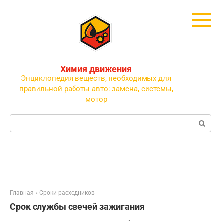
Перейти
к
контенту
Химия движения
Энциклопедия веществ, необходимых для
правильной работы авто: замена, системы,
мотор
Поиск:
Главная
»
Сроки расходников
Срок службы свечей зажигания