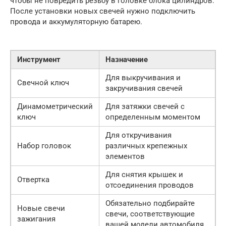
чтобы не повредить резьбу в головке блока цилиндров.
После установки новых свечей нужно подключить
провода и аккумуляторную батарею.
Инструмент
Назначение
Для выкручивания и
Свечной ключ
закручивания свечей
Динамометрический
Для затяжки свечей с
ключ
определенным моментом
Для откручивания
Набор головок
различных крепежных
элементов
Для снятия крышек и
Отвертка
отсоединения проводов
Обязательно подбирайте
Новые свечи
свечи, соответствующие
зажигания
вашей модели автомобиля