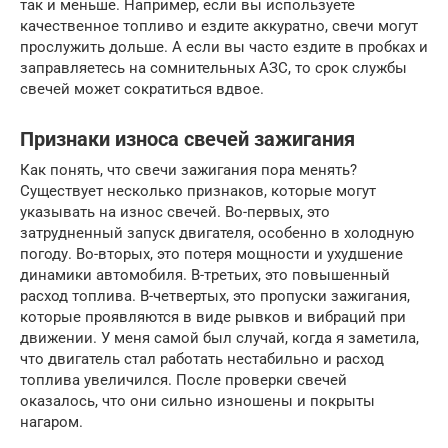
так и меньше. Например, если вы используете
качественное топливо и ездите аккуратно, свечи могут
прослужить дольше. А если вы часто ездите в пробках и
заправляетесь на сомнительных АЗС, то срок службы
свечей может сократиться вдвое.
Признаки износа свечей зажигания
Как понять, что свечи зажигания пора менять?
Существует несколько признаков, которые могут
указывать на износ свечей. Во-первых, это
затрудненный запуск двигателя, особенно в холодную
погоду. Во-вторых, это потеря мощности и ухудшение
динамики автомобиля. В-третьих, это повышенный
расход топлива. В-четвертых, это пропуски зажигания,
которые проявляются в виде рывков и вибраций при
движении. У меня самой был случай, когда я заметила,
что двигатель стал работать нестабильно и расход
топлива увеличился. После проверки свечей
оказалось, что они сильно изношены и покрыты
нагаром.