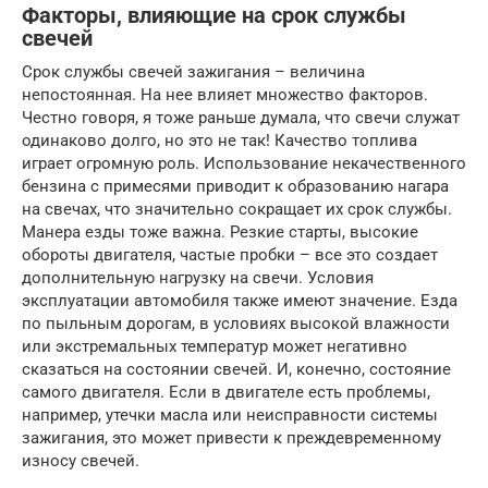
Факторы, влияющие на срок службы
свечей
Срок службы свечей зажигания – величина
непостоянная. На нее влияет множество факторов.
Честно говоря, я тоже раньше думала, что свечи служат
одинаково долго, но это не так! Качество топлива
играет огромную роль. Использование некачественного
бензина с примесями приводит к образованию нагара
на свечах, что значительно сокращает их срок службы.
Манера езды тоже важна. Резкие старты, высокие
обороты двигателя, частые пробки – все это создает
дополнительную нагрузку на свечи. Условия
эксплуатации автомобиля также имеют значение. Езда
по пыльным дорогам, в условиях высокой влажности
или экстремальных температур может негативно
сказаться на состоянии свечей. И, конечно, состояние
самого двигателя. Если в двигателе есть проблемы,
например, утечки масла или неисправности системы
зажигания, это может привести к преждевременному
износу свечей.