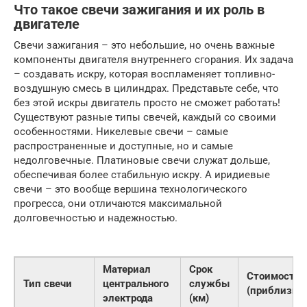
Что такое свечи зажигания и их роль в
двигателе
Свечи зажигания – это небольшие, но очень важные
компоненты двигателя внутреннего сгорания. Их задача
– создавать искру, которая воспламеняет топливно-
воздушную смесь в цилиндрах. Представьте себе, что
без этой искры двигатель просто не сможет работать!
Существуют разные типы свечей, каждый со своими
особенностями. Никелевые свечи – самые
распространенные и доступные, но и самые
недолговечные. Платиновые свечи служат дольше,
обеспечивая более стабильную искру. А иридиевые
свечи – это вообще вершина технологического
прогресса, они отличаются максимальной
долговечностью и надежностью.
Материал
Срок
Стоимость
Тип свечи
центрального
службы
(приблизите
электрода
(км)