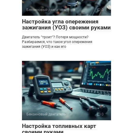
Бензиновый двигатель
0
Настройка угла опережения
зажигания (УОЗ) своими руками
Двигатель "троит"? Потеря мощности?
Разбираемся, что такое угол опережения
зажигания (УОЗ) и как его
Бензиновый двигатель
0
Настройка топливных карт
своими руками