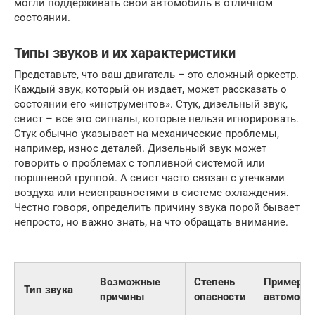
могли поддерживать свой автомобиль в отличном
состоянии.
Типы звуков и их характеристики
Представьте, что ваш двигатель – это сложный оркестр.
Каждый звук, который он издает, может рассказать о
состоянии его «инструментов». Стук, дизельный звук,
свист – все это сигналы, которые нельзя игнорировать.
Стук обычно указывает на механические проблемы,
например, износ деталей. Дизельный звук может
говорить о проблемах с топливной системой или
поршневой группой. А свист часто связан с утечками
воздуха или неисправностями в системе охлаждения.
Честно говоря, определить причину звука порой бывает
непросто, но важно знать, на что обращать внимание.
Возможные
Степень
Пример
Тип звука
причины
опасности
автомоби