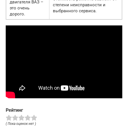
двигателя ВАЗ –
степени неисправности и
это очень
выбранного сервиса.
дорого.
Рейтинг
( Пока оценок нет )