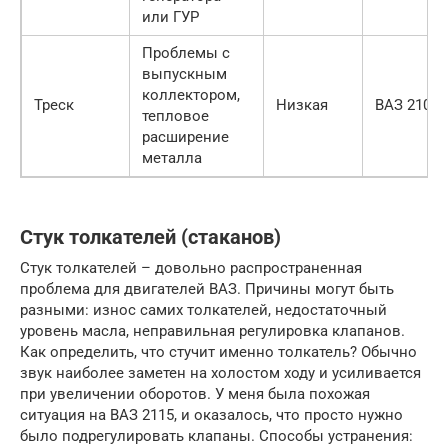
или ГУР
Проблемы с
выпускным
коллектором,
Треск
Низкая
ВАЗ 2107
тепловое
расширение
металла
Стук толкателей (стаканов)
Стук толкателей – довольно распространенная
проблема для двигателей ВАЗ. Причины могут быть
разными: износ самих толкателей, недостаточный
уровень масла, неправильная регулировка клапанов.
Как определить, что стучит именно толкатель? Обычно
звук наиболее заметен на холостом ходу и усиливается
при увеличении оборотов. У меня была похожая
ситуация на ВАЗ 2115, и оказалось, что просто нужно
было подрегулировать клапаны. Способы устранения: