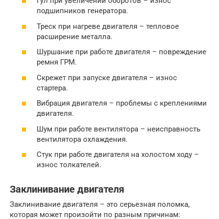
Гул при увеличении оборотов – износ
подшипников генератора.
Треск при нагреве двигателя – тепловое
расширение металла.
Шуршание при работе двигателя – повреждение
ремня ГРМ.
Скрежет при запуске двигателя – износ
стартера.
Вибрация двигателя – проблемы с креплениями
двигателя.
Шум при работе вентилятора – неисправность
вентилятора охлаждения.
Стук при работе двигателя на холостом ходу –
износ толкателей.
Заклинивание двигателя
Заклинивание двигателя – это серьезная поломка,
которая может произойти по разным причинам: