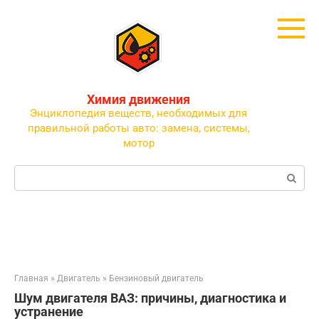
Перейти
к
контенту
Химия движения
Энциклопедия веществ, необходимых для
правильной работы авто: замена, системы,
мотор
Поиск:
Главная
»
Двигатель
»
Бензиновый двигатель
Шум двигателя ВАЗ: причины, диагностика и
устранение