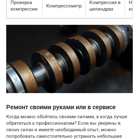
Проверка
Компрессия в
Низ
Компрессометр
компрессии
цилиндрах
ком
Ремонт своими руками или в сервисе
Когда можно обойтись своими силами, а когда лучше
обратиться к профессионалам? Если вы уверены в
своих силах и имеете необходимый опыт, можно
попробовать самостоятельно устранить небольшие