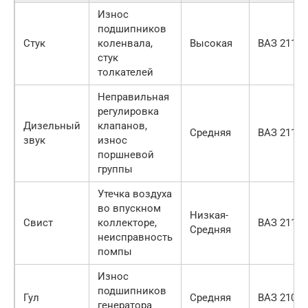
Износ
подшипников
Стук
коленвала,
Высокая
ВАЗ 2114
стук
толкателей
Неправильная
регулировка
Дизельный
клапанов,
Средняя
ВАЗ 2115
звук
износ
поршневой
группы
Утечка воздуха
во впускном
Низкая-
Свист
коллекторе,
ВАЗ 2113
Средняя
неисправность
помпы
Износ
подшипников
Гул
Средняя
ВАЗ 2109
генератора