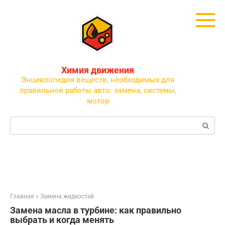
Перейти
к
контенту
Химия движения
Энциклопедия веществ, необходимых для
правильной работы авто: замена, системы,
мотор
Поиск:
Главная
»
Замена жидкостей
Замена масла в турбине: как правильно
выбрать и когда менять