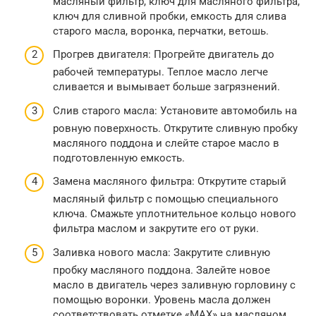
масляный фильтр, ключ для масляного фильтра,
ключ для сливной пробки, емкость для слива
старого масла, воронка, перчатки, ветошь.
Прогрев двигателя: Прогрейте двигатель до
рабочей температуры. Теплое масло легче
сливается и вымывает больше загрязнений.
Слив старого масла: Установите автомобиль на
ровную поверхность. Открутите сливную пробку
масляного поддона и слейте старое масло в
подготовленную емкость.
Замена масляного фильтра: Открутите старый
масляный фильтр с помощью специального
ключа. Смажьте уплотнительное кольцо нового
фильтра маслом и закрутите его от руки.
Заливка нового масла: Закрутите сливную
пробку масляного поддона. Залейте новое
масло в двигатель через заливную горловину с
помощью воронки. Уровень масла должен
соответствовать отметке «MAX» на масляном