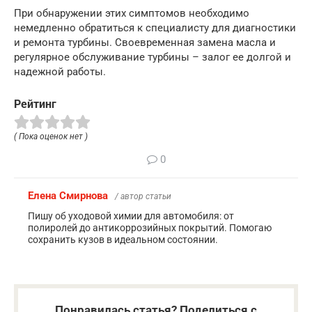
При обнаружении этих симптомов необходимо
немедленно обратиться к специалисту для диагностики
и ремонта турбины. Своевременная замена масла и
регулярное обслуживание турбины – залог ее долгой и
надежной работы.
Рейтинг
( Пока оценок нет )
0
Елена Смирнова
/ автор статьи
Пишу об уходовой химии для автомобиля: от
полиролей до антикоррозийных покрытий. Помогаю
сохранить кузов в идеальном состоянии.
Понравилась статья? Поделиться с