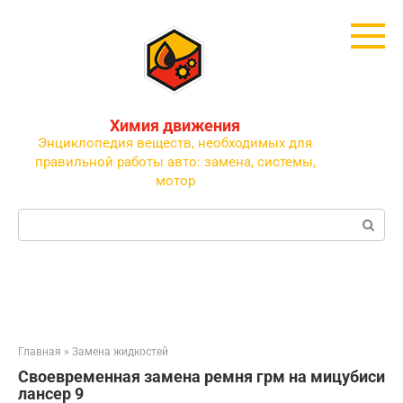
Перейти
к
контенту
Химия движения
Энциклопедия веществ, необходимых для
правильной работы авто: замена, системы,
мотор
Поиск:
Главная
»
Замена жидкостей
Своевременная замена ремня грм на мицубиси
лансер 9