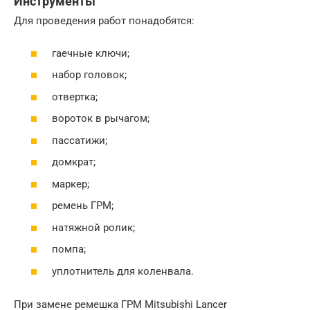
Инструменты
Для проведения работ понадобятся:
гаечные ключи;
набор головок;
отвертка;
вороток в рычагом;
пассатижи;
домкрат;
маркер;
ремень ГРМ;
натяжной ролик;
помпа;
уплотнитель для коленвала.
При замене ремешка ГРМ Mitsubishi Lancer