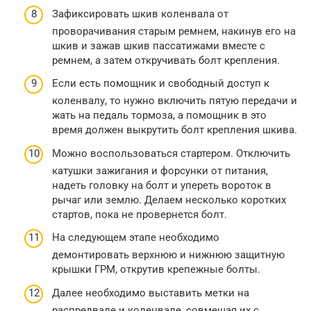
Зафиксировать шкив коленвала от
проворачивания старым ремнем, накинув его на
шкив и зажав шкив пассатижами вместе с
ремнем, а затем откручивать болт крепления.
Если есть помощник и свободный доступ к
коленвалу, то нужно включить пятую передачи и
жать на педаль тормоза, а помощник в это
время должен выкрутить болт крепления шкива.
Можно воспользоваться стартером. Отключить
катушки зажигания и форсунки от питания,
надеть головку на болт и упереть вороток в
рычаг или землю. Делаем несколько коротких
стартов, пока не провернется болт.
На следующем этапе необходимо
демонтировать верхнюю и нижнюю защитную
крышки ГРМ, открутив крепежные болты.
Далее необходимо выставить метки на
распредвале и коленвале, совмещая их с