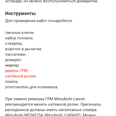
эстакаде, но можно воспользоваться домкратом.
Инструменты
Для проведения работ понадобятся:
гаечные ключи;
набор головок;
отвертка;
вороток в рычагом;
пассатижи;
домкрат;
маркер;
ремень ГРМ;
натяжной ролик
;
помпа;
уплотнитель для коленвала.
При замене ремешка ГРМ Mitsubishi Lancer
рекомендуется менять натяжной ролик. Оригиналы
расходников должны иметь каталожные номера:
Mitsubishi MD342154, Mitsubishi 1145A051. Можно