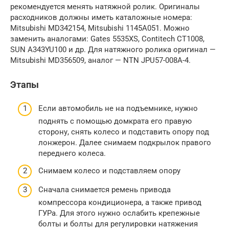
рекомендуется менять натяжной ролик. Оригиналы
расходников должны иметь каталожные номера:
Mitsubishi MD342154, Mitsubishi 1145A051. Можно
заменить аналогами: Gates 5535XS, Contitech CT1008,
SUN A343YU100 и др. Для натяжного ролика оригинал —
Mitsubishi MD356509, аналог — NTN JPU57-008A-4.
Этапы
Если автомобиль не на подъемнике, нужно
поднять с помощью домкрата его правую
сторону, снять колесо и подставить опору под
лонжерон. Далее снимаем подкрылок правого
переднего колеса.
Снимаем колесо и подставляем опору
Сначала снимается ремень привода
компрессора кондиционера, а также привод
ГУРа. Для этого нужно ослабить крепежные
болты и болты для регулировки натяжения