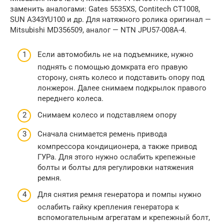
заменить аналогами: Gates 5535XS, Contitech CT1008,
SUN A343YU100 и др. Для натяжного ролика оригинал —
Mitsubishi MD356509, аналог — NTN JPU57-008A-4.
Если автомобиль не на подъемнике, нужно
поднять с помощью домкрата его правую
сторону, снять колесо и подставить опору под
лонжерон. Далее снимаем подкрылок правого
переднего колеса.
Снимаем колесо и подставляем опору
Сначала снимается ремень привода
компрессора кондиционера, а также привод
ГУРа. Для этого нужно ослабить крепежные
болты и болты для регулировки натяжения
ремня.
Для снятия ремня генератора и помпы нужно
ослабить гайку крепления генератора к
вспомогательным агрегатам и крепежный болт,