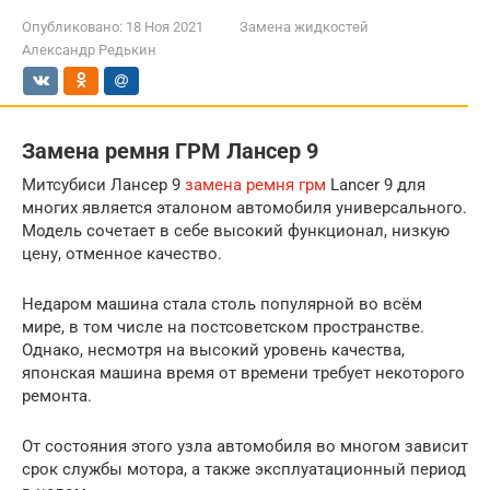
Опубликовано:
18 Ноя 2021
Замена жидкостей
Александр Редькин
Замена ремня ГРМ Лансер 9
Митсубиси Лансер 9
замена ремня грм
Lancer 9 для
многих является эталоном автомобиля универсального.
Модель сочетает в себе высокий функционал, низкую
цену, отменное качество.
Недаром машина стала столь популярной во всём
мире, в том числе на постсоветском пространстве.
Однако, несмотря на высокий уровень качества,
японская машина время от времени требует некоторого
ремонта.
От состояния этого узла автомобиля во многом зависит
срок службы мотора, а также эксплуатационный период