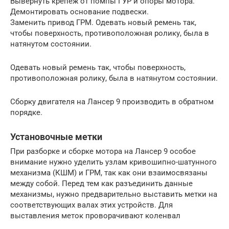
Вывернуть крепёж от помпы ГУР и опоры мотора.
Демонтировать основание подвески.
Заменить привод ГРМ. Одевать новый ремень так,
чтобы поверхность, противоположная ролику, была в
натянутом состоянии.
Одевать новый ремень так, чтобы поверхность,
противоположная ролику, была в натянутом состоянии.
Сборку двигателя на Лансер 9 производить в обратном
порядке.
Установочные метки
При разборке и сборке мотора на Лансер 9 особое
внимание нужно уделить узлам кривошипно-шатунного
механизма (КШМ) и ГРМ, так как они взаимосвязаны
между собой. Перед тем как разъединить данные
механизмы, нужно предварительно выставить метки на
соответствующих валах этих устройств. Для
выставления меток проворачивают коленвал