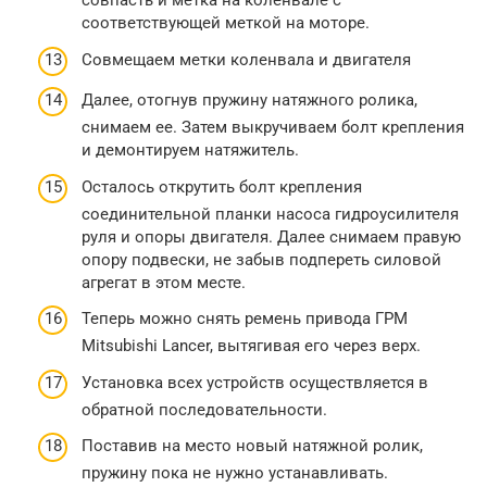
совпасть и метка на коленвале с
соответствующей меткой на моторе.
Совмещаем метки коленвала и двигателя
Далее, отогнув пружину натяжного ролика,
снимаем ее. Затем выкручиваем болт крепления
и демонтируем натяжитель.
Осталось открутить болт крепления
соединительной планки насоса гидроусилителя
руля и опоры двигателя. Далее снимаем правую
опору подвески, не забыв подпереть силовой
агрегат в этом месте.
Теперь можно снять ремень привода ГРМ
Mitsubishi Lancer, вытягивая его через верх.
Установка всех устройств осуществляется в
обратной последовательности.
Поставив на место новый натяжной ролик,
пружину пока не нужно устанавливать.