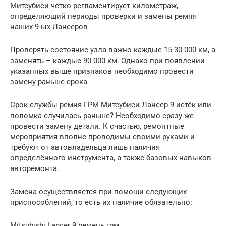
Митсубиси чётко регламентирует километраж,
определяющий периоды проверки и замены ремня
наших 9-ых Лансеров
Проверять состояние узла важно каждые 15-30 000 км, а
заменять – каждые 90 000 км. Однако при появлении
указанных выше признаков необходимо провести
замену раньше срока
Срок службы ремня ГРМ Митсубиси Лансер 9 истёк или
поломка случилась раньше? Необходимо сразу же
провести замену детали. К счастью, ремонтные
мероприятия вполне проводимы своими руками и
требуют от автовладельца лишь наличия
определённого инструмента, а также базовых навыков
авторемонта.
Замена осуществляется при помощи следующих
приспособлений, то есть их наличие обязательно:
Mitsubishi Lancer 9 ремень грм