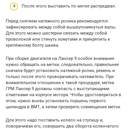
После этого выставить по метке распредвал.
Перед снятием натяжного ролика рекомендуется
зафиксировать между собой вышеупомянутые валы.
Для этого можно шестерни связать между собой
проволокой или стянуть хомутами и прикрепить к
крепёжному болту шкива.
При сборке двигателя на Лансер 9 особое внимание
нужно обращать на метки, следовательно, правильнее
сначала будет установить натяжной ролик, ремень и
только после этого проворачивать натяжитель. При
внимательном отношении к такой процедуре, метки
ГРМ Лансер 9 должны совпасть с выступающими
отметками на корпусе мотора. Чтобы удостовериться в
этом, нужно вновь установить поршень первого
цилиндра в ВМТ, а затем проверять совмещение меток
Для этого надо поставить колесо на ступицу и,
поворачивая его, совершить два оборота коленчатого