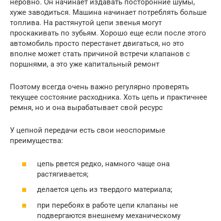
неровно. Он начинает издавать посторонние шумы,
хуже заводиться. Машина начинает потреблять больше
топлива. На растянутой цепи звенья могут
проскакивать по зубьям. Хорошо еще если после этого
автомобиль просто перестанет двигаться, но это
вполне может стать причиной встречи клапанов с
поршнями, а это уже капитальный ремонт
Поэтому всегда очень важно регулярно проверять
текущее состояние расходника. Хоть цепь и практичнее
ремня, но и она вырабатывает свой ресурс
У цепной передачи есть свои неоспоримые
преимущества:
цепь рвется редко, намного чаще она
растягивается;
делается цепь из твердого материала;
при перебоях в работе цепи клапаны не
подвергаются внешнему механическому