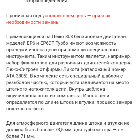
газораспределения.
Провисшая под
успокоителем цепь — признак
необходимости замены
Применяющиеся на Пежо 308 бензиновые двигатели
моделей EP6 и EP6DT Турбо имеют возможность
проверки износа цепи при помощи специального
инструмента. Таким инструментом является, например,
набор фиксаторов для различных двигателей концерна
Пежо-Ситроен от фирмы Ликота (каталожный номер
АТА-3805). В комплекте есть специальный шаблон с
резьбовой частью, который устанавливается на место
штатного натяжителя цепи. Внутрь шаблона
вкручивается шток из комплекта. Износ цепи
определяется по длине штока и втулки, процесс замера
показан на фото.
Для атмосферного двигателя длина штока и втулки не
должна быть больше 73,5 мм, для турбомотора — не
более 71 мм.