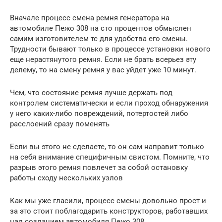
Вначале процесс смена ремня генератора на
автомобиле Пежо 308 на сто процентов обмыслен
самим изготовителем тс для удобства его смены.
Трудности бывают только в процессе установки нового
еще нерастянутого ремня. Если не брать всерьез эту
делему, то на смену ремня у вас уйдет уже 10 минут.
Чем, что состояние ремня лучше держать под
контролем систематически и если проход обнаружения
у него каких-либо повреждений, потертостей либо
расслоений сразу поменять
Если вы этого не сделаете, то он сам направит только
на себя внимание специфичным свистом. Помните, что
разрыв этого ремня повлечет за собой остановку
работы сходу нескольких узлов
Как мы уже гласили, процесс смены довольно прост и
за это стоит поблагодарить конструкторов, работавших
над созданием автомобиля Пежо 308.