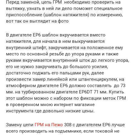
Перед заменой, цепь ГРМ необходимо проверить на
вытяжку, узнать в ней ли дело поможет специальное
приспособление (шаблон натяжителя) по измерению,
вот так он выглядит на фото
В двигателе EP6 шаблон вкручивается вместо
натяжителя, для начала в нем выкручивается
внутренний штифт, закручивается на положенное ему
место по основной резьбе до упора руками и также
руками вкручивается внутренний шток до легкого упора,
его не нужно закручивать до большого усилия,
достаточно поджать его пальцами рук, далее
произвести замер линейкой или штангенциркулем, на
атмосферном двигателе EP6 должно составлять до 73
мм. на турбированном двигателе EP6DT 71 мм. Купить
этот шаблон можно с набором по фиксации меток ГРМ
в проверенном мною интернет магазине
инструмента где довольно низкие цены.
Замену цепи
ГРМ на Пежо
308 с двигателем EP6 лучше
всего производить на подъемнике, если токовой не