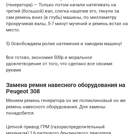
(генератора).— Только потом начали натягивать на
третий (большой) вал, слегка нацепив его, тянули за
сам ремень вниз (в глубь) машины, по миллиметру
прокручивая валы, 5-7 минут мучений и ремень встал на
место.
5) Освобождаем ролик натяжения и заводим машину!
Все готово, экономия 500р и моральное
удовлетворение от того, что сделано все своими
руками
Замена ремня навесного оборудования на
Peugeot 308
Меняем ремень генератора он же поликлиновый он же
ремень навесного оборудования. Для замены
понадобится.
Цепной привод ГРМ (газораспределительный
механизм) 1,6-литрового бензинового двигателя