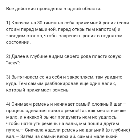
Все действия проводятся в одной области.
1) Ключом на 30 тянем на себя прижимной ролик (если
стоим перед машиной, перед открытым капотом) и
заводим стопор, чтобы закрепить ролик в поднятом
состоянии.
2) Далее в глубине видим своего рода пластиковую
“чеку”:
3) Вытягиваем ее на себя и закрепляем, там увидите
куда. Тем самым разблокировав еще один валик,
который прижимает ремень.
4) Снимаем ремень и начинает самый сложный шаг —
процесс одевания нового ремня!Так как места все же
мало, и никакой рычаг придумать нам не удалось,
чтобы натянуть ремень на валы, мы пошли другим
путем.— Сначала надели ремень на дальний (в глубине)
вал.— Затем на самый верхний, самый маленький