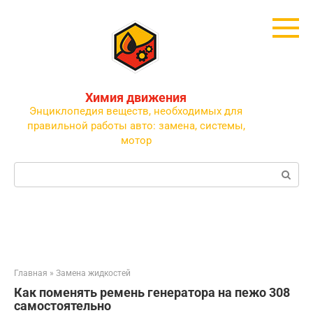
Перейти
к
контенту
Химия движения
Энциклопедия веществ, необходимых для
правильной работы авто: замена, системы,
мотор
Поиск:
Главная
»
Замена жидкостей
Как поменять ремень генератора на пежо 308
самостоятельно