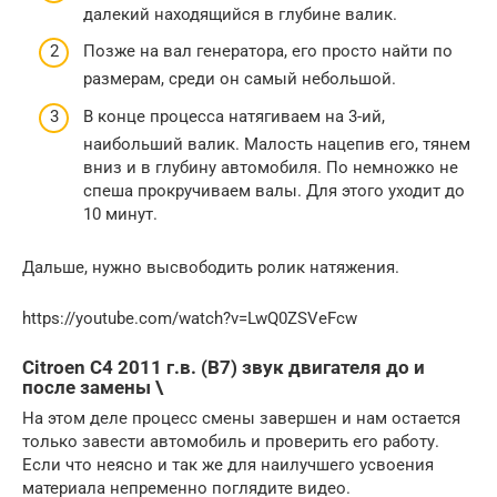
далекий находящийся в глубине валик.
Позже на вал генератора, его просто найти по
размерам, среди он самый небольшой.
В конце процесса натягиваем на 3-ий,
наибольший валик. Малость нацепив его, тянем
вниз и в глубину автомобиля. По немножко не
спеша прокручиваем валы. Для этого уходит до
10 минут.
Дальше, нужно высвободить ролик натяжения.
https://youtube.com/watch?v=LwQ0ZSVeFcw
Citroen C4 2011 г.в. (B7) звук двигателя до и
после замены \
На этом деле процесс смены завершен и нам остается
только завести автомобиль и проверить его работу.
Если что неясно и так же для наилучшего усвоения
материала непременно поглядите видео.