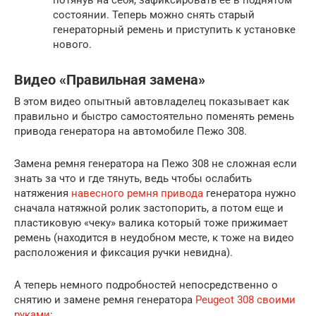
состоянии. Теперь можно снять старый
генераторный ремень и приступить к установке
нового.
Видео «Правильная замена»
В этом видео опытный автовладелец показывает как
правильно и быстро самостоятельно поменять ремень
привода генератора на автомобиле Пежо 308.
Замена ремня генератора на Пежо 308 не сложная если
знать за что и где тянуть, ведь чтобы ослабить
натяжения
навесного ремня привода
генератора нужно
сначала натяжной ролик застопорить, а потом еще и
пластиковую «чеку» валика который тоже прижимает
ремень (находится в неудобном месте, к тоже на видео
расположения и фиксация ручки невидна).
А теперь немного подробностей непосредственно о
снятию и замене ремня генератора
Peugeot 308 своими
руками
: