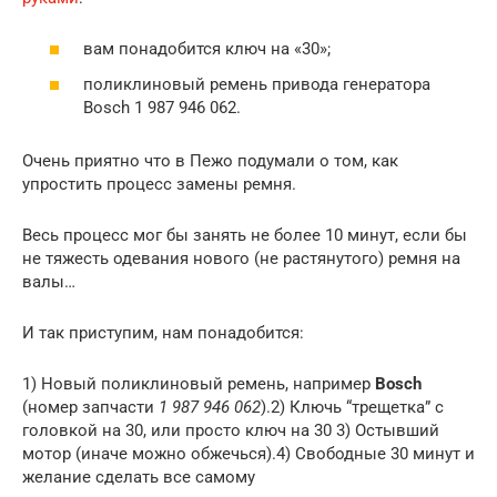
вам понадобится ключ на «30»;
поликлиновый ремень привода генератора
Bosch 1 987 946 062.
Очень приятно что в Пежо подумали о том, как
упростить процесс замены ремня.
Весь процесс мог бы занять не более 10 минут, если бы
не тяжесть одевания нового (не растянутого) ремня на
валы…
И так приступим, нам понадобится:
1) Новый поликлиновый ремень, например
Bosch
(номер запчасти
1 987 946 062
).2) Ключь “трещетка” с
головкой на 30, или просто ключ на 30 3) Остывший
мотор (иначе можно обжечься).4) Свободные 30 минут и
желание сделать все самому