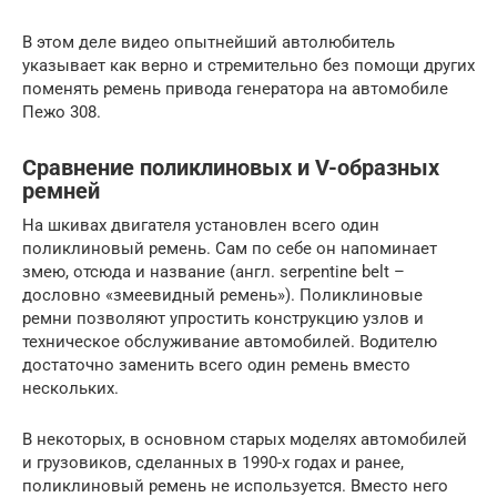
В этом деле видео опытнейший автолюбитель
указывает как верно и стремительно без помощи других
поменять ремень привода генератора на автомобиле
Пежо 308.
Сравнение поликлиновых и V-образных
ремней
На шкивах двигателя установлен всего один
поликлиновый ремень. Сам по себе он напоминает
змею, отсюда и название (англ. serpentine belt –
дословно «змеевидный ремень»). Поликлиновые
ремни позволяют упростить конструкцию узлов и
техническое обслуживание автомобилей. Водителю
достаточно заменить всего один ремень вместо
нескольких.
В некоторых, в основном старых моделях автомобилей
и грузовиков, сделанных в 1990-х годах и ранее,
поликлиновый ремень не используется. Вместо него