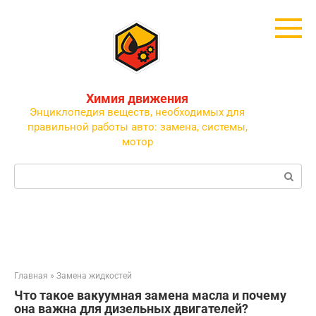
Перейти
к
контенту
Химия движения
Энциклопедия веществ, необходимых для
правильной работы авто: замена, системы,
мотор
Поиск:
Главная
»
Замена жидкостей
Что такое вакуумная замена масла и почему
она важна для дизельных двигателей?