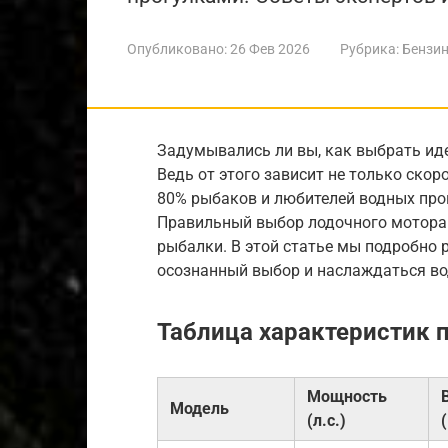
Опубликовано:
26 Фев 2026
Рубрика:
Бензин
Задумывались ли вы, как выбрать ид
Ведь от этого зависит не только скоро
80% рыбаков и любителей водных про
Правильный выбор лодочного мотора 
рыбалки. В этой статье мы подробно 
осознанный выбор и наслаждаться в
Таблица характеристик 
Мощность
Модель
(л.с.)
(