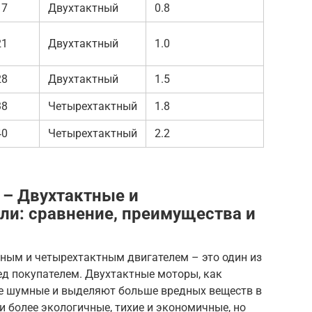
17
Двухтактный
0.8
21
Двухтактный
1.0
28
Двухтактный
1.5
38
Четырехтактный
1.8
40
Четырехтактный
2.2
 – Двухтактные и
ли: сравнение, преимущества и
тным и четырехтактным двигателем – это один из
ед покупателем. Двухтактные моторы, как
лее шумные и выделяют больше вредных веществ в
 более экологичные, тихие и экономичные, но