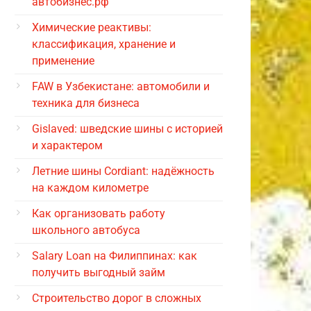
автобизнес.рф
Химические реактивы:
классификация, хранение и
применение
FAW в Узбекистане: автомобили и
техника для бизнеса
Gislaved: шведские шины с историей
и характером
Летние шины Cordiant: надёжность
на каждом километре
Как организовать работу
школьного автобуса
Salary Loan на Филиппинах: как
получить выгодный займ
Строительство дорог в сложных