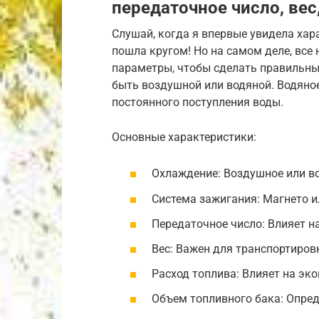
передаточное число, вес
Слушай, когда я впервые увидела хар
пошла кругом! Но на самом деле, все
параметры, чтобы сделать правильны
быть воздушной или водяной. Водяное
постоянного поступления воды.
Основные характеристики:
Охлаждение: Воздушное или в
Система зажигания: Магнето и
Передаточное число: Влияет на
Вес: Важен для транспортировк
Расход топлива: Влияет на эк
Объем топливного бака: Опред