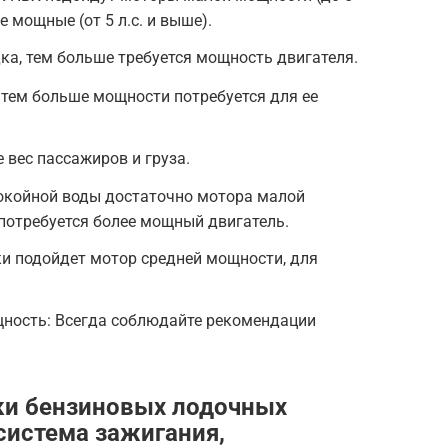
е мощные (от 5 л.с. и выше).
ка, тем больше требуется мощность двигателя.
, тем больше мощности потребуется для ее
 вес пассажиров и груза.
покойной воды достаточно мотора малой
 потребуется более мощный двигатель.
и подойдет мотор средней мощности, для
ность: Всегда соблюдайте рекомендации
ки бензиновых лодочных
система зажигания,