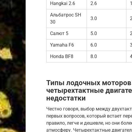
Hangkai 2.6
2.6
Альбатрос SH
3.0
30
Салют 5
5.0
Yamaha F6
6.0
Honda BF8
8.0
Типы лодочных моторов
четырехтактные двигате
недостатки
Честно говоря, выбор между двухтак
первых вопросов, который встает пер
правило, легче и дешевле, но они бо
атмосферу. Четырехтактные двигатели