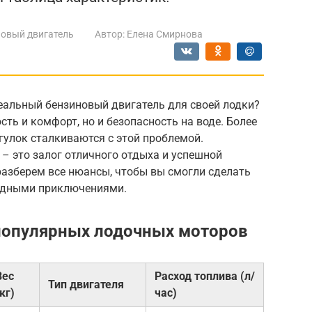
овый двигатель
Автор:
Елена Смирнова
еальный бензиновый двигатель для своей лодки?
сть и комфорт, но и безопасность на воде. Более
гулок сталкиваются с этой проблемой.
– это залог отличного отдыха и успешной
разберем все нюансы, чтобы вы смогли сделать
одными приключениями.
популярных лодочных моторов
Вес
Расход топлива (л/
Тип двигателя
кг)
час)