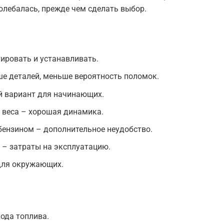
колебалась, прежде чем сделать выбор.
тировать и устанавливать.
е деталей, меньше вероятность поломок.
й вариант для начинающих.
 веса – хорошая динамика.
бензином – дополнительное неудобство.
 – затраты на эксплуатацию.
для окружающих.
ода топлива.