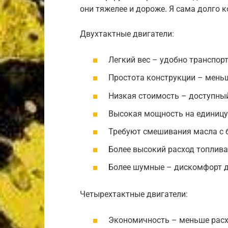
они тяжелее и дороже. Я сама долго 
Двухтактные двигатели:
Легкий вес – удобно транспор
Простота конструкции – меньш
Низкая стоимость – доступны
Высокая мощность на единицу
Требуют смешивания масла с 
Более высокий расход топлива
Более шумные – дискомфорт 
Четырехтактные двигатели:
Экономичность – меньше расх