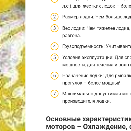
л.с.), для жестких лодок – боле
Размер лодки: Чем больше лод
Вес лодки: Чем тяжелее лодка
разгона.
Грузоподъемность: Учитывайте
Условия эксплуатации: Для с
мощности, для течения и волн
Назначение лодки: Для рыбалк
прогулок – более мощный.
Максимально допустимая мощ
производителя лодки.
Основные характеристи
моторов – Охлаждение, 