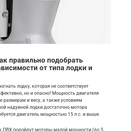
ак правильно подобрать
висимости от типа лодки и
огнать лодку, которая не соответствует
фективно, но и опасно! Мощность двигателя
е размерам и весу, а также условиям
шой надувной лодки достаточно мотора
ребуется двигатель мощностью 15 л.с. и выше.
ок ПВХ подойдут моторы малой мощности (до 5