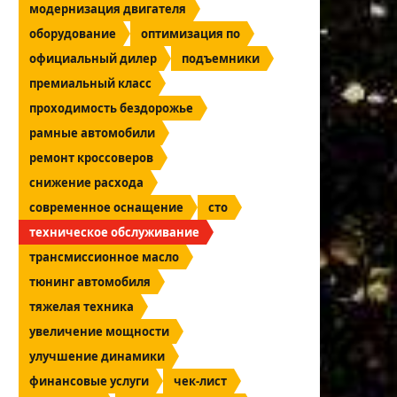
модернизация двигателя
оборудование
оптимизация по
официальный дилер
подъемники
премиальный класс
проходимость бездорожье
рамные автомобили
ремонт кроссоверов
снижение расхода
современное оснащение
сто
техническое обслуживание
трансмиссионное масло
тюнинг автомобиля
тяжелая техника
увеличение мощности
улучшение динамики
финансовые услуги
чек-лист