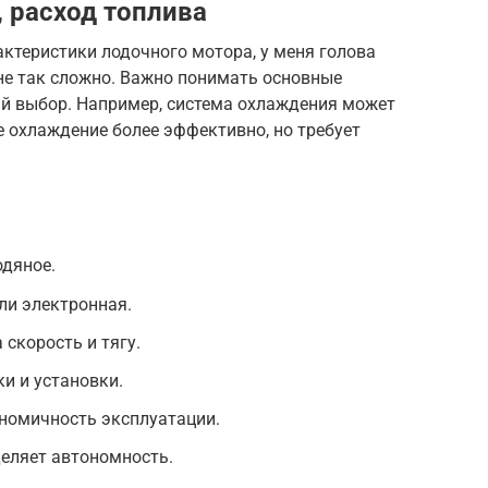
, расход топлива
актеристики лодочного мотора, у меня голова
 не так сложно. Важно понимать основные
й выбор. Например, система охлаждения может
 охлаждение более эффективно, но требует
одяное.
ли электронная.
 скорость и тягу.
и и установки.
ономичность эксплуатации.
еляет автономность.