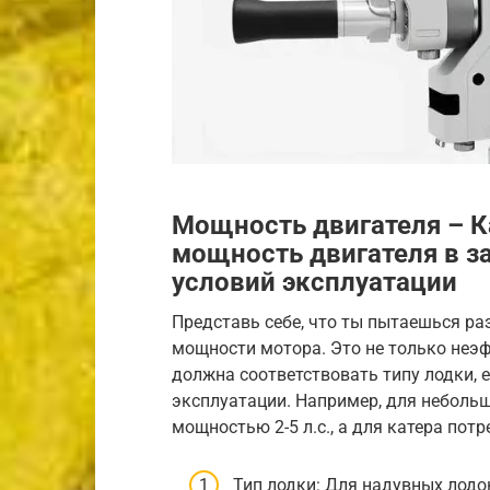
Мощность двигателя – К
мощность двигателя в за
условий эксплуатации
Представь себе, что ты пытаешься раз
мощности мотора. Это не только неэф
должна соответствовать типу лодки, е
эксплуатации. Например, для неболь
мощностью 2-5 л.с., а для катера пот
Тип лодки: Для надувных лод