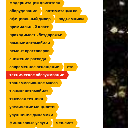
модернизация двигателя
оборудование
оптимизация по
официальный дилер
подъемники
премиальный класс
проходимость бездорожье
рамные автомобили
ремонт кроссоверов
снижение расхода
современное оснащение
сто
техническое обслуживание
трансмиссионное масло
тюнинг автомобиля
тяжелая техника
увеличение мощности
улучшение динамики
финансовые услуги
чек-лист