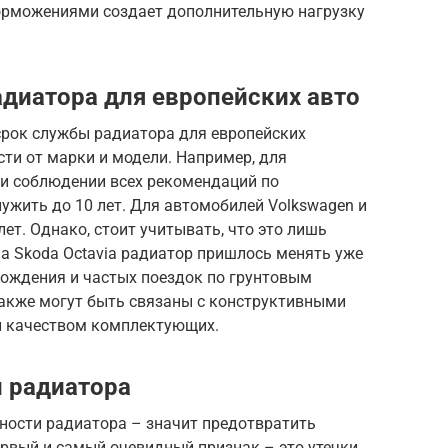
орможениями создает дополнительную нагрузку
диатора для европейских авто
срок службы радиатора для европейских
ти от марки и модели. Например, для
ри соблюдении всех рекомендаций по
ужить до 10 лет. Для автомобилей Volkswagen и
лет. Однако, стоит учитывать, что это лишь
на Skoda Octavia радиатор пришлось менять уже
 вождения и частых поездок по грунтовым
также могут быть связаны с конструктивными
и качеством комплектующих.
 радиатора
ности радиатора – значит предотвратить
ервый и самый очевидный признак – это утечки