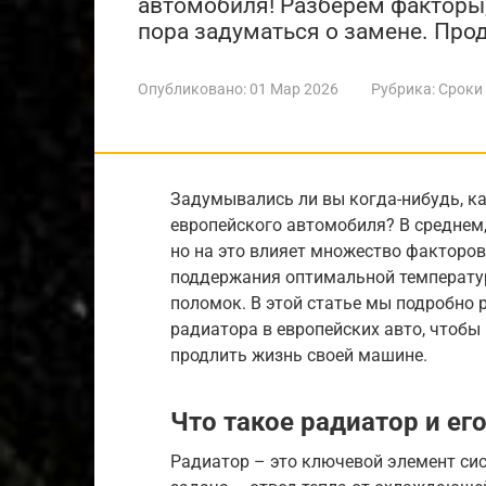
автомобиля! Разберем факторы,
пора задуматься о замене. Про
Опубликовано:
01 Мар 2026
Рубрика:
Сроки
Задумывались ли вы когда-нибудь, к
европейского автомобиля? В среднем, 
но на это влияет множество факторо
поддержания оптимальной температу
поломок. В этой статье мы подробно 
радиатора в европейских авто, чтобы
продлить жизнь своей машине.
Что такое радиатор и ег
Радиатор – это ключевой элемент си