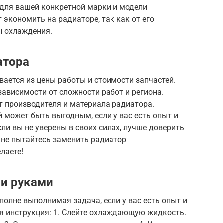
для вашей конкретной марки и модели
т экономить на радиаторе, так как от его
ы охлаждения.
атора
ается из цены работы и стоимости запчастей.
ависимости от сложности работ и региона.
т производителя и материала радиатора.
 может быть выгодным, если у вас есть опыт и
ли вы не уверены в своих силах, лучше доверить
 не пытайтесь заменить радиатор
елаете!
ми руками
олне выполнимая задача, если у вас есть опыт и
 инструкция: 1. Слейте охлаждающую жидкость.