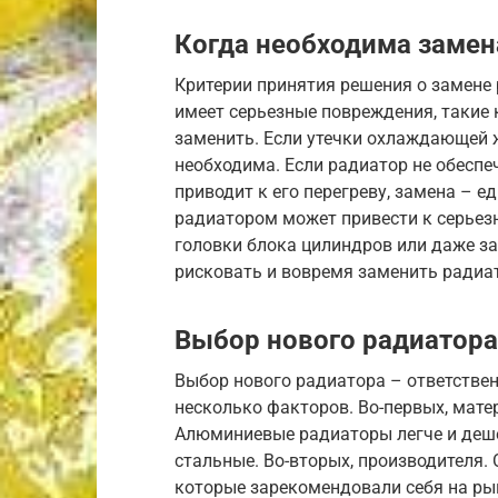
Когда необходима замен
Критерии принятия решения о замене
имеет серьезные повреждения, такие 
заменить. Если утечки охлаждающей ж
необходима. Если радиатор не обеспе
приводит к его перегреву, замена – 
радиатором может привести к серьез
головки блока цилиндров или даже за
рисковать и вовремя заменить радиат
Выбор нового радиатора
Выбор нового радиатора – ответстве
несколько факторов. Во-первых, матер
Алюминиевые радиаторы легче и деше
стальные. Во-вторых, производителя.
которые зарекомендовали себя на рынк