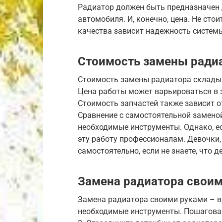
Радиатор должен быть предназначен 
автомобиля. И, конечно, цена. Не стои
качества зависит надежность систем
Стоимость замены ради
Стоимость замены радиатора складыв
Цена работы может варьироваться в з
Стоимость запчастей также зависит о
Сравнение с самостоятельной заменой
необходимые инструменты. Однако, ес
эту работу профессионалам. Девочки,
самостоятельно, если не знаете, что д
Замена радиатора свои
Замена радиатора своими руками – вп
необходимые инструменты. Пошаговая