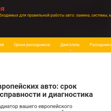
ия
бходимых для правильной работы авто: замена, системы, 
ей
Сроки расходников
Двигатель
Расходник
вропейских авто: срок
справности и диагностика
радиатор вашего европейского