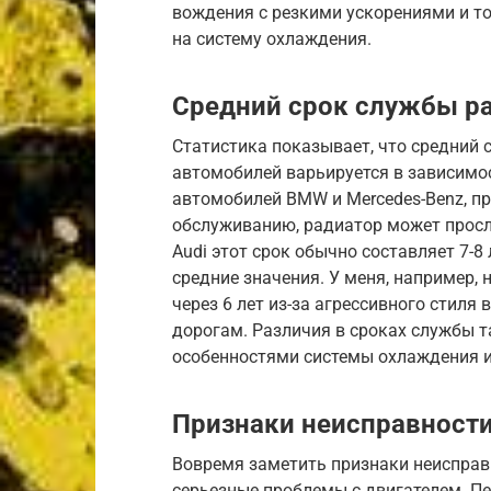
вождения с резкими ускорениями и т
на систему охлаждения.
Средний срок службы ра
Статистика показывает, что средний 
автомобилей варьируется в зависимос
автомобилей BMW и Mercedes-Benz, п
обслуживанию, радиатор может просл
Audi этот срок обычно составляет 7-8 
средние значения. У меня, например, 
через 6 лет из-за агрессивного стиля
дорогам. Различия в сроках службы 
особенностями системы охлаждения 
Признаки неисправности
Вовремя заметить признаки неисправ
серьезные проблемы с двигателем. П