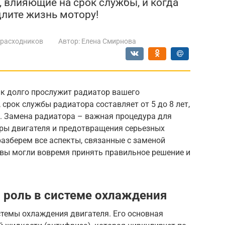
 влияющие на срок службы, и когда
длите жизнь мотору!
 расходников
Автор:
Елена Смирнова
ак долго прослужит радиатор вашего
срок службы радиатора составляет от 5 до 8 лет,
в. Замена радиатора – важная процедура для
ры двигателя и предотвращения серьезных
разберем все аспекты, связанные с заменой
 вы могли вовремя принять правильное решение и
о роль в системе охлаждения
стемы охлаждения двигателя. Его основная