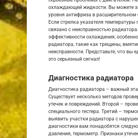
охлаждающей жидкости. Вы можете з
уровня антифриза в расширительном б
Если стрелка указателя температуры
связано с неисправностью радиатора.
эффективности охлаждения, особенно
радиатора, такие как трещины, вмят
неисправности. Представьте, что вы ед
это серьезный сигнал!
Диагностика радиатора
Диагностика радиатора – важный этап
Существует несколько методов прове
утечек и повреждений. Второй – про
специального тестера. Третий – терм
выявить участки радиатора с наруше
диагностики вам понадобятся следующ
давления, термометр. Признаки утече