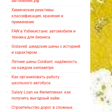
автобизнес.рф
Химические реактивы:
классификация, хранение и
применение
FAW в Узбекистане: автомобили и
техника для бизнеса
Gislaved: шведские шины с историей
и характером
Летние шины Cordiant: надёжность
на каждом километре
Как организовать работу
школьного автобуса
Salary Loan на Филиппинах: как
получить выгодный займ
Строительство дорог в сложных