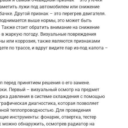
аметить лужи под автомобилем или снижение
ачке. Другой признак – это перегрев двигателя.
 поднимается выше нормы, это может быть
 Также стоит обратить внимание на снижение
 в жаркую погоду. Визуальные повреждения
ины или коррозия, также являются признаками
ете по трассе, и вдруг видите пар из-под капота –
 перед принятием решения о его замене.
рки. Первый – визуальный осмотр на предмет
верка давления в системе охлаждения с помощью
ографическая диагностика, которая позволяет
нной теплопроводностью. Для проведения
ие инструменты: фонарик, отвертка, тестер
к можно обнаружить, осмотрев радиатор на