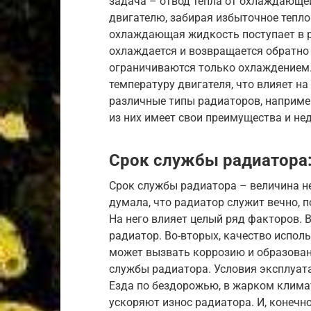
задача – отвод тепла от охлаждающей
двигателю, забирая избыточное тепло
охлаждающая жидкость поступает в р
охлаждается и возвращается обратно 
ограничиваются только охлаждением
температуру двигателя, что влияет н
различные типы радиаторов, наприме
из них имеет свои преимущества и не
Срок службы радиатора: 
Срок службы радиатора – величина не
думала, что радиатор служит вечно, п
На него влияет целый ряд факторов. В
радиатор. Во-вторых, качество испо
может вызвать коррозию и образован
службы радиатора. Условия эксплуат
Езда по бездорожью, в жарком климат
ускоряют износ радиатора. И, конечн