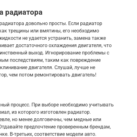
а радиатора
 радиатора довольно просты. Если радиатор
как трещины или вмятины, его необходимо
идкости не удается устранить, замена также
чивает достаточного охлаждения двигателя, что
единственный выход. Игнорирование проблемы с
ным последствиям, таким как повреждение
клинивание двигателя. Слушай, лучше не
ор, чем потом ремонтировать двигатель!
нный процесс. При выборе необходимо учитывать
иал, из которого изготовлен радиатор.
вле, но менее долговечны, чем медные или
 Отдавайте предпочтение проверенным брендам,
е. В-третьих, соответствие модели авто.