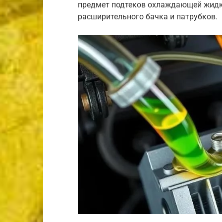
предмет подтеков охлаждающей жидко
расширительного бачка и патрубков.