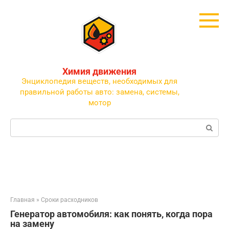
Перейти
к
контенту
Химия движения
Энциклопедия веществ, необходимых для
правильной работы авто: замена, системы,
мотор
Поиск:
Главная
»
Сроки расходников
Генератор автомобиля: как понять, когда пора
на замену