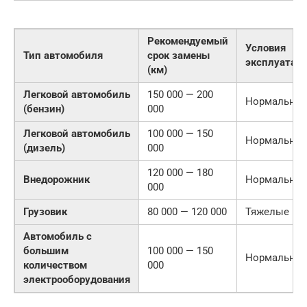
Рекомендуемый
Условия
Тип автомобиля
срок замены
эксплуатац
(км)
Легковой автомобиль
150 000 — 200
Нормальны
(бензин)
000
Легковой автомобиль
100 000 — 150
Нормальны
(дизель)
000
120 000 — 180
Внедорожник
Нормальны
000
Грузовик
80 000 — 120 000
Тяжелые
Автомобиль с
большим
100 000 — 150
Нормальны
количеством
000
электрооборудования