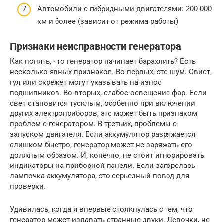
Автомобили с гибридными двигателями: 200 000
км и более (зависит от режима работы)
Признаки неисправности генератора
Как понять, что генератор начинает барахлить? Есть
несколько явных признаков. Во-первых, это шум. Свист,
гул или скрежет могут указывать на износ
подшипников. Во-вторых, слабое освещение фар. Если
свет становится тусклым, особенно при включении
других электроприборов, это может быть признаком
проблем с генератором. В-третьих, проблемы с
запуском двигателя. Если аккумулятор разряжается
слишком быстро, генератор может не заряжать его
должным образом. И, конечно, не стоит игнорировать
индикаторы на приборной панели. Если загорелась
лампочка аккумулятора, это серьезный повод для
проверки.
Удивилась, когда я впервые столкнулась с тем, что
генератор может издавать странные звуки. Девочки, не