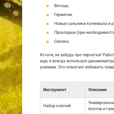
Ветошь.
Герметик.
Новые сальники коленвала и р
Прокладки (при необходимости
Смазка.
Кстати, не забудь про перчатки! Рабо
еще, я всегда использую динамометр
усилием. Это помогает избежать пов
Инструмент
Описание
Универсальн
Набор ключей
болтов и гае