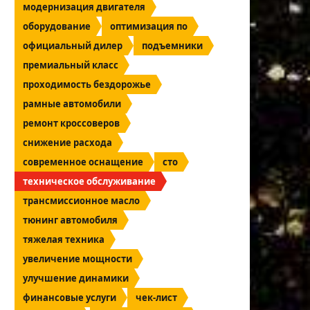
модернизация двигателя
оборудование
оптимизация по
официальный дилер
подъемники
премиальный класс
проходимость бездорожье
рамные автомобили
ремонт кроссоверов
снижение расхода
современное оснащение
сто
техническое обслуживание
трансмиссионное масло
тюнинг автомобиля
тяжелая техника
увеличение мощности
улучшение динамики
финансовые услуги
чек-лист