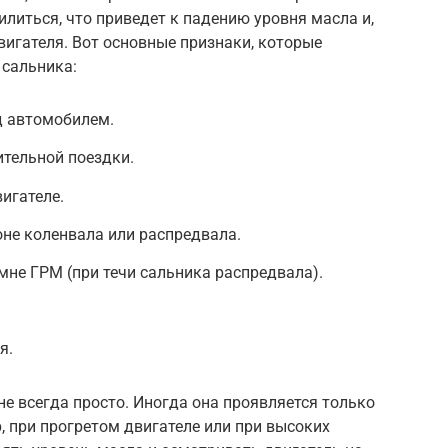
илиться, что приведет к падению уровня масла и,
вигателя. Вот основные признаки, которые
сальника:
д автомобилем.
ительной поездки.
игателе.
не коленвала или распредвала.
мне ГРМ (при течи сальника распредвала).
я.
не всегда просто. Иногда она проявляется только
, при прогретом двигателе или при высоких