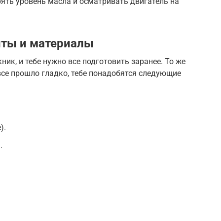
рять уровень масла и осматривать двигатель на
ты и материалы
ник, и тебе нужно все подготовить заранее. То же
все прошло гладко, тебе понадобятся следующие
).
.