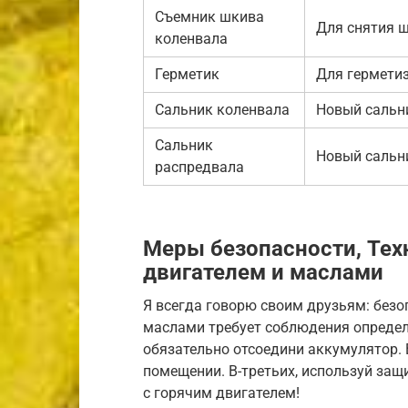
Съемник шкива
Для снятия 
коленвала
Герметик
Для гермети
Сальник коленвала
Новый сальн
Сальник
Новый сальн
распредвала
Меры безопасности, Тех
двигателем и маслами
Я всегда говорю своим друзьям: безо
маслами требует соблюдения определ
обязательно отсоедини аккумулятор.
помещении. В-третьих, используй защи
с горячим двигателем!