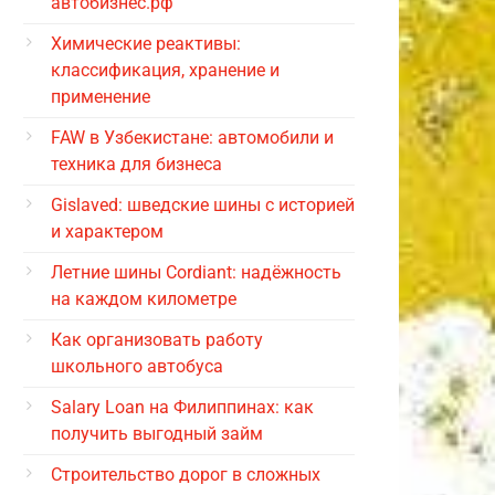
автобизнес.рф
Химические реактивы:
классификация, хранение и
применение
FAW в Узбекистане: автомобили и
техника для бизнеса
Gislaved: шведские шины с историей
и характером
Летние шины Cordiant: надёжность
на каждом километре
Как организовать работу
школьного автобуса
Salary Loan на Филиппинах: как
получить выгодный займ
Строительство дорог в сложных