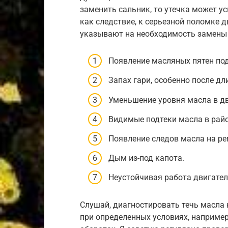
заменить сальник, то утечка может ус
как следствие, к серьезной поломке д
указывают на необходимость замены 
Появление масляных пятен по
Запах гари, особенно после дл
Уменьшение уровня масла в дв
Видимые подтеки масла в райо
Появление следов масла на ре
Дым из-под капота.
Неустойчивая работа двигател
Слушай, диагностировать течь масла 
при определенных условиях, например