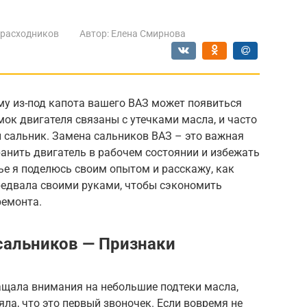
 расходников
Автор:
Елена Смирнова
му из-под капота вашего ВАЗ может появиться
ок двигателя связаны с утечками масла, и часто
сальник. Замена сальников ВАЗ – это важная
анить двигатель в рабочем состоянии и избежать
тье я поделюсь своим опытом и расскажу, как
редвала своими руками, чтобы сэкономить
ремонта.
 сальников — Признаки
ращала внимания на небольшие подтеки масла,
яла, что это первый звоночек. Если вовремя не