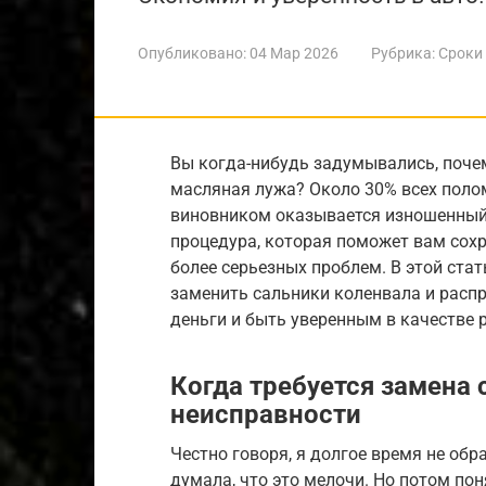
Опубликовано:
04 Мар 2026
Рубрика:
Сроки
Вы когда-нибудь задумывались, поче
масляная лужа? Около 30% всех полом
виновником оказывается изношенный 
процедура, которая поможет вам сохр
более серьезных проблем. В этой ста
заменить сальники коленвала и расп
деньги и быть уверенным в качестве 
Когда требуется замена
неисправности
Честно говоря, я долгое время не об
думала, что это мелочи. Но потом пон