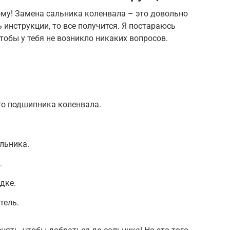
ому! Замена сальника коленвала – это довольно
 инструкции, то все получится. Я постараюсь
тобы у тебя не возникло никаких вопросов.
о подшипника коленвала.
льника.
.
дке.
тель.