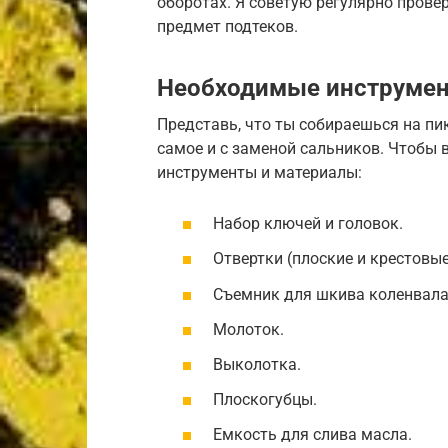
оборотах. Я советую регулярно прове
предмет подтеков.
Необходимые инструмен
Представь, что ты собираешься на пик
самое и с заменой сальников. Чтобы 
инструменты и материалы:
Набор ключей и головок.
Отвертки (плоские и крестовые
Съемник для шкива коленвала
Молоток.
Выколотка.
Плоскогубцы.
Емкость для слива масла.