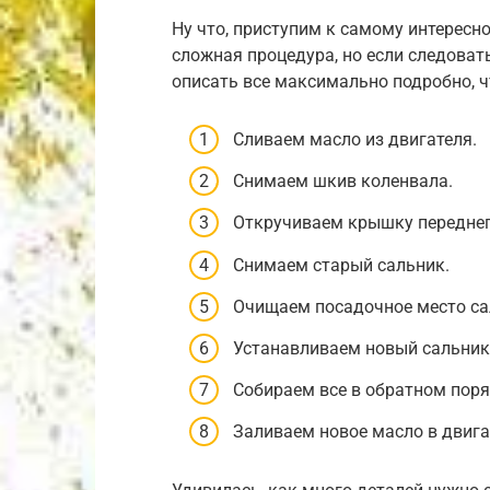
Ну что, приступим к самому интересн
сложная процедура, но если следовать
описать все максимально подробно, ч
Сливаем масло из двигателя.
Снимаем шкив коленвала.
Откручиваем крышку переднег
Снимаем старый сальник.
Очищаем посадочное место са
Устанавливаем новый сальник
Собираем все в обратном поря
Заливаем новое масло в двига