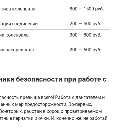
шкива коленвала
800 — 1500 руб.
зации соединений
200 — 500 руб.
ик коленвала
300 — 800 руб.
ик распредвала
200 — 600 руб.
ника безопасности при работе с
пасность превыше всего! Работа с двигателем и
енных мер предосторожности. Во-первых,
 Во-вторых, работай в хорошо проветриваемом
тные перчатки и очки. И, конечно же, не работай