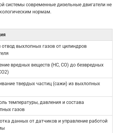
той системы современные дизельные двигатели не
экологическим нормам.
ия
и отвод выхлопных газов от цилиндров
теля
ение вредных веществ (HC, CO) до безвредных
CO2)
ивание твердых частиц (сажи) из выхлопных
оль температуры, давления и состава
пных газов
отка данных от датчиков и управление работой
мы