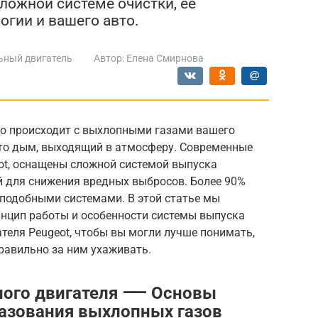
сложной системе очистки, ее
огии и вашего авто.
ьный двигатель
Автор:
Елена Смирнова
то происходит с выхлопными газами вашего
сто дым, выходящий в атмосферу. Современные
ot, оснащены сложной системой выпуска
й для снижения вредных выбросов. Более 90%
подобными системами. В этой статье мы
инцип работы и особенности системы выпуска
теля Peugeot, чтобы вы могли лучше понимать,
равильно за ним ухаживать.
ного двигателя ⸺ Основы
разования выхлопных газов