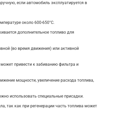
вручную, если автомобиль эксплуатируется в
емпературе около 600-650°C.
кивается дополнительное топливо для
вной (во время движения) или активной
 может привести к забиванию фильтра и
нижение мощности, увеличение расхода топлива,
ожно использовать специальные присадки.
ла, так как при регенерации часть топлива может