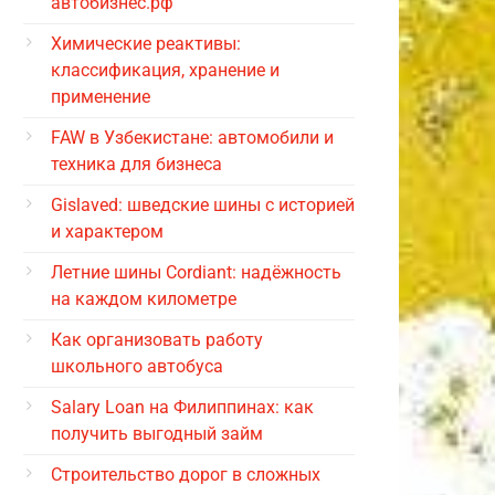
автобизнес.рф
Химические реактивы:
классификация, хранение и
применение
FAW в Узбекистане: автомобили и
техника для бизнеса
Gislaved: шведские шины с историей
и характером
Летние шины Cordiant: надёжность
на каждом километре
Как организовать работу
школьного автобуса
Salary Loan на Филиппинах: как
получить выгодный займ
Строительство дорог в сложных