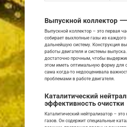
Выпускной коллектор ⸺ 
Выпускной коллектор – это первая ча
собирает выхлопные газы из каждого 
дальнейшую систему. Конструкция вы
работы двигателя и системы выпуска.
достаточно прочным, чтобы выдержив
этом иметь оптимальную форму для о
сама когда-то недооценивала важност
проблемами в работе двигателя.
Каталитический нейтра
эффективность очистки
Каталитический нейтрализатор – это
газов. Он содержит специальные кат