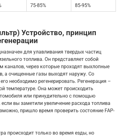
%
75-85%
85-95%
льтр) Устройство, принцип
егенерации
дназначен для улавливания твердых частиц
изельного топлива. Он представляет собой
м каналов, через которые проходят выхлопные
ов, а очищенные газы выходят наружу. Со
 его необходимо регенерировать. Регенерация –
ой температуре. Она может происходить
втомобиля или принудительно с помощью
 если вы заметили увеличение расхода топлива
зможно, пришло время проверить состояние FAP-
тра происходит только во время езды, но