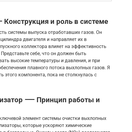
Конструкция и роль в системе
сть системы выпуска отработавших газов. Он
цилиндра двигателя и направляет их в
пускного коллектора влияет на эффективность
 Представьте себе, что он должен быть
ать высокие температуры и давления, и при
беспечения плавного потока выхлопных газов. Я
ь этого компонента, пока не столкнулась с
лизатор ⸺ Принцип работы и
 ключевой элемент системы очистки выхлопных
ализаторы, которые ускоряют химические