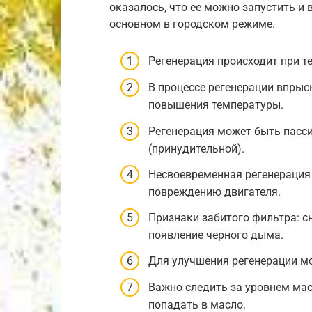
оказалось, что ее можно запустить и 
основном в городском режиме.
Регенерация происходит при т
В процессе регенерации впрыс
повышения температуры.
Регенерация может быть пасси
(принудительной).
Несвоевременная регенерация
повреждению двигателя.
Признаки забитого фильтра: с
появление черного дыма.
Для улучшения регенерации м
Важно следить за уровнем мас
попадать в масло.