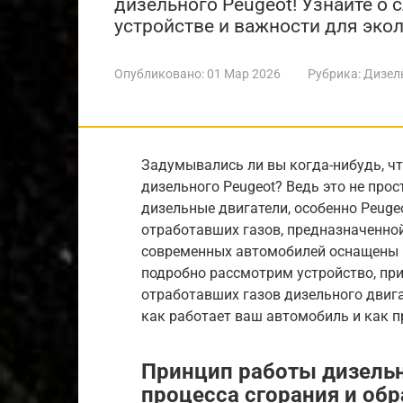
дизельного Peugeot! Узнайте о 
устройстве и важности для экол
Опубликовано:
01 Мар 2026
Рубрика:
Дизел
Задумывались ли вы когда-нибудь, ч
дизельного Peugeot? Ведь это не про
дизельные двигатели, особенно Peuge
отработавших газов, предназначенно
современных автомобилей оснащены 
подробно рассмотрим устройство, пр
отработавших газов дизельного двига
как работает ваш автомобиль и как п
Принцип работы дизель
процесса сгорания и об