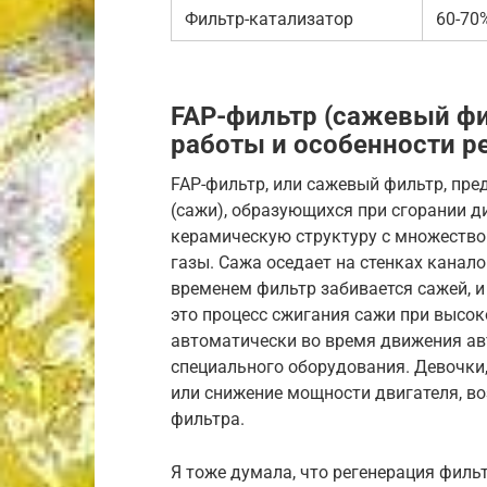
Фильтр-катализатор
60-70
FAP-фильтр (сажевый фи
работы и особенности р
FAP-фильтр, или сажевый фильтр, пре
(сажи), образующихся при сгорании д
керамическую структуру с множество
газы. Сажа оседает на стенках канал
временем фильтр забивается сажей, и
это процесс сжигания сажи при высок
автоматически во время движения а
специального оборудования. Девочки,
или снижение мощности двигателя, во
фильтра.
Я тоже думала, что регенерация филь