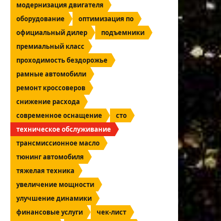
модернизация двигателя
оборудование
оптимизация по
официальный дилер
подъемники
премиальный класс
проходимость бездорожье
рамные автомобили
ремонт кроссоверов
снижение расхода
современное оснащение
сто
техническое обслуживание
трансмиссионное масло
тюнинг автомобиля
тяжелая техника
увеличение мощности
улучшение динамики
финансовые услуги
чек-лист