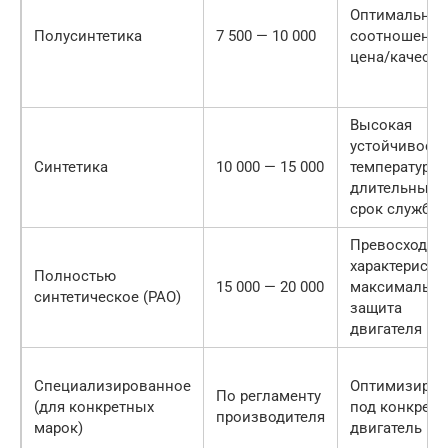
Оптимальное
Полусинтетика
7 500 — 10 000
соотношение
цена/качеств
Высокая
устойчивость
Синтетика
10 000 — 15 000
температурам
длительный
срок службы
Превосходны
характеристи
Полностью
15 000 — 20 000
максимальна
синтетическое (PAO)
защита
двигателя
Специализированное
Оптимизиров
По регламенту
(для конкретных
под конкрет
производителя
марок)
двигатель