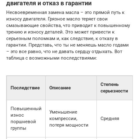
двигателя и отказ в гарантии
Несвоевременная замена масла – это прямой путь к
износу двигателя. Грязное масло теряет свои
смазывающие свойства, что приводит к повышенному
трению и износу деталей. Это может привести к
серьезным поломкам и, как следствие, к отказу в
гарантии. Представь, что ты не меняешь масло годами
– это все равно, что не давать сердцу отдыхать. Вот
таблица с возможными последствиями:
Степень
Последствие
Описание
серьезности
С
Повышенный
Уменьшение
д
износ
компрессии,
Средняя
поршневой
потеря мощности
группы