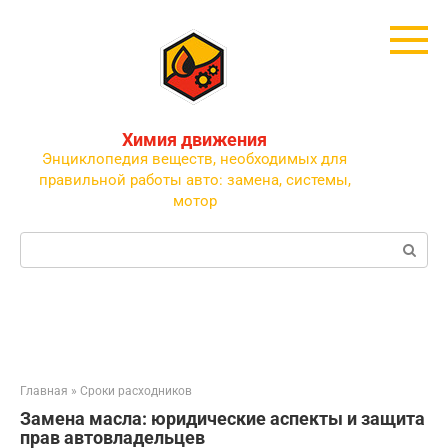
Перейти
к
контенту
Химия движения
Энциклопедия веществ, необходимых для
правильной работы авто: замена, системы,
мотор
Поиск:
Главная
»
Сроки расходников
Замена масла: юридические аспекты и защита
прав автовладельцев