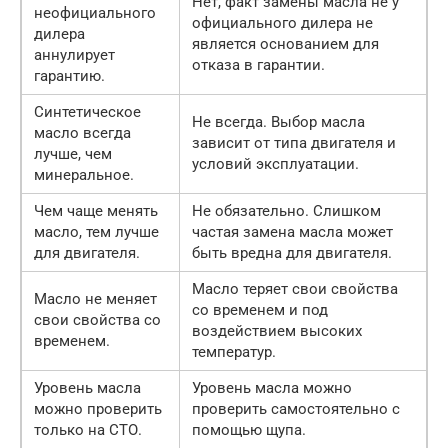
Нет, факт замены масла не у
неофициального
официального дилера не
дилера
является основанием для
аннулирует
отказа в гарантии.
гарантию.
Синтетическое
Не всегда. Выбор масла
масло всегда
зависит от типа двигателя и
лучше, чем
условий эксплуатации.
минеральное.
Чем чаще менять
Не обязательно. Слишком
масло, тем лучше
частая замена масла может
для двигателя.
быть вредна для двигателя.
Масло теряет свои свойства
Масло не меняет
со временем и под
свои свойства со
воздействием высоких
временем.
температур.
Уровень масла
Уровень масла можно
можно проверить
проверить самостоятельно с
только на СТО.
помощью щупа.