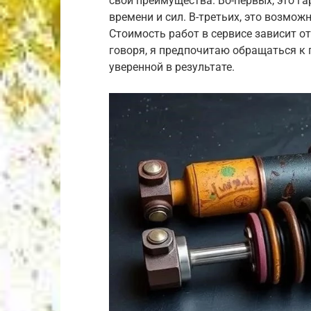
свои преимущества. Во-первых, это га
времени и сил. В-третьих, это возмо
Стоимость работ в сервисе зависит о
говоря, я предпочитаю обращаться к 
уверенной в результате.