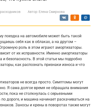
 расходников
Автор:
Елена Смирнова
му поездка на автомобиле может быть такой
щаешь себя как в облаках, а на другом –
Огромную роль в этом играют амортизаторы.
висит от их исправности. Именно амортизаторы
 и безопасность. В этой статье мы подробно
заторы, как распознать признаки износа и что
ртизаторов не всегда просто. Симптомы могут
нно. Я сама долгое время не обращала внимания
сти, пока не столкнулась с серьезными
 по дороге, и машина начинает раскачиваться на
изнаков. Заносы и крены в поворотах также могут