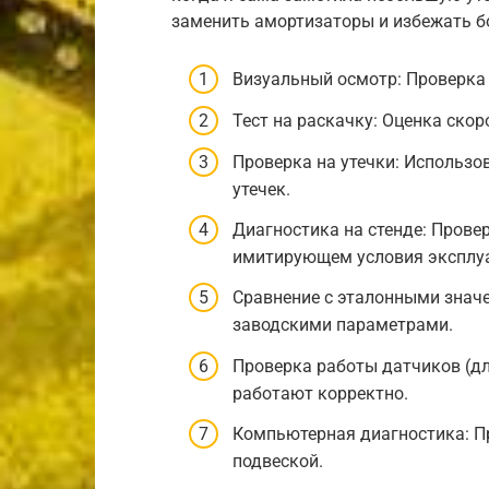
заменить амортизаторы и избежать б
Визуальный осмотр: Проверка 
Тест на раскачку: Оценка скор
Проверка на утечки: Использо
утечек.
Диагностика на стенде: Прове
имитирующем условия эксплу
Сравнение с эталонными значе
заводскими параметрами.
Проверка работы датчиков (дл
работают корректно.
Компьютерная диагностика: П
подвеской.