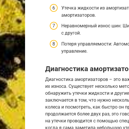
Утечка жидкости из амортизат
амортизаторов.
Неравномерный износ шин: Ши
с другой.
Потеря управляемости: Автом
управление.
Диагностика амортизат
Диагностика амортизаторов – это ва
их износа. Существует несколько мет
обнаружить утечки жидкости и другие
заключается в том, что нужно нескол
колеса и посмотреть, как быстро он 
продолжается более двух раз, это го
на утечки проводится с помощью спец
когда я сама заметила небольшую уте