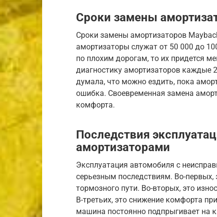
Сроки замены амортиза
Сроки замены амортизаторов Maybach 
амортизаторы служат от 50 000 до 100
по плохим дорогам, то их придется м
диагностику амортизаторов каждые 2
думала, что можно ездить, пока амор
ошибка. Своевременная замена аморт
комфорта.
Последствия эксплуата
амортизаторами
Эксплуатация автомобиля с неиспра
серьезным последствиям. Во-первых, 
тормозного пути. Во-вторых, это изно
В-третьих, это снижение комфорта при
машина постоянно подпрыгивает на ка