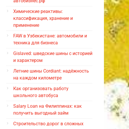
автобизнес.рф
Химические реактивы:
классификация, хранение и
применение
FAW в Узбекистане: автомобили и
техника для бизнеса
Gislaved: шведские шины с историей
и характером
Летние шины Cordiant: надёжность
на каждом километре
Как организовать работу
школьного автобуса
Salary Loan на Филиппинах: как
получить выгодный займ
Строительство дорог в сложных