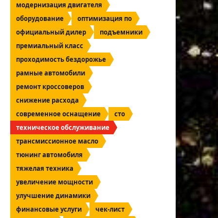
модернизация двигателя
оборудование
оптимизация по
официальный дилер
подъемники
премиальный класс
проходимость бездорожье
рамные автомобили
ремонт кроссоверов
снижение расхода
современное оснащение
сто
техническое обслуживание
трансмиссионное масло
тюнинг автомобиля
тяжелая техника
увеличение мощности
улучшение динамики
финансовые услуги
чек-лист