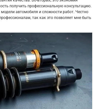
рантия качества. Во-вторых, это экономия
жность получить профессиональную консультацию.
т модели автомобиля и сложности работ. Честно
профессионалам, так как это позволяет мне быть