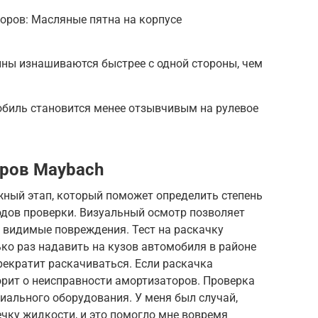
оров: Масляные пятна на корпусе
ны изнашиваются быстрее с одной стороны, чем
обиль становится менее отзывчивым на рулевое
оров Maybach
жный этап, который поможет определить степень
одов проверки. Визуальный осмотр позволяет
 видимые повреждения. Тест на раскачку
ько раз надавить на кузов автомобиля в районе
прекратит раскачиваться. Если раскачка
ворит о неисправности амортизаторов. Проверка
иального оборудования. У меня был случай,
чку жидкости, и это помогло мне вовремя