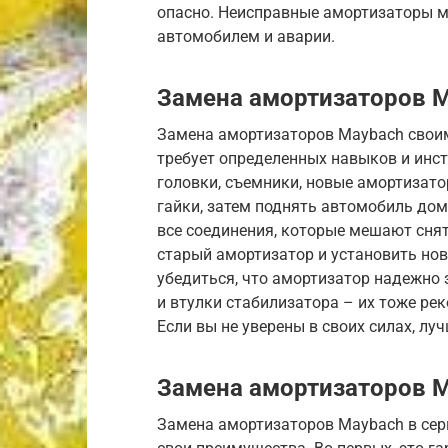
опасно. Неисправные амортизаторы мо
автомобилем и аварии.
Замена амортизаторов 
Замена амортизаторов Maybach своим
требует определенных навыков и инст
головки, съемники, новые амортизато
гайки, затем поднять автомобиль дом
все соединения, которые мешают сня
старый амортизатор и установить нов
убедиться, что амортизатор надежно з
и втулки стабилизатора – их тоже ре
Если вы не уверены в своих силах, л
Замена амортизаторов M
Замена амортизаторов Maybach в серв