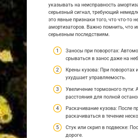
указывать на неисправность амортиза
серьезный сигнал, требующий немедле
это явные признаки того, что что-то 
амортизаторов. Важно помнить, что 
серьезным последствиям.
Заносы при поворотах: Автом
срываться в занос даже на не
Крены кузова: При поворотах 
ухудшает управляемость.
Увеличение тормозного пути: 
расстояния для полной остано
Раскачивание кузова: После п
раскачиваться в течение неско
Стук или скрип в подвеске: П
дороге.