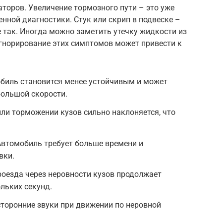
торов. Увеличение тормозного пути – это уже
нной диагностики. Стук или скрип в подвеске –
не так. Иногда можно заметить утечку жидкости из
игнорирование этих симптомов может привести к
обиль становится менее устойчивым и может
большой скорости.
или торможении кузов сильно наклоняется, что
Автомобиль требует больше времени и
вки.
роезда через неровности кузов продолжает
льких секунд.
осторонние звуки при движении по неровной