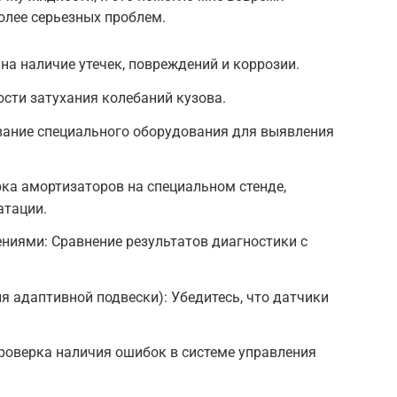
олее серьезных проблем.
на наличие утечек, повреждений и коррозии.
ости затухания колебаний кузова.
вание специального оборудования для выявления
рка амортизаторов на специальном стенде,
атации.
ниями: Сравнение результатов диагностики с
я адаптивной подвески): Убедитесь, что датчики
роверка наличия ошибок в системе управления