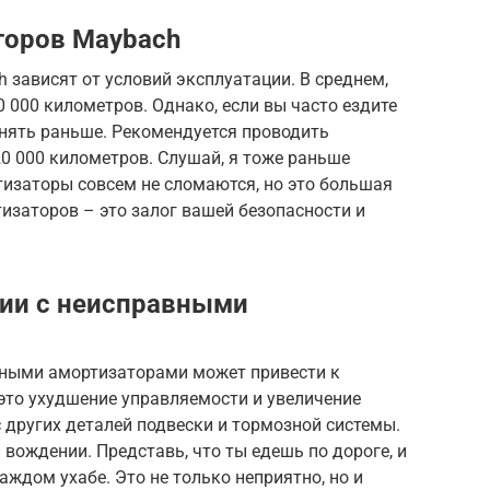
торов Maybach
зависят от условий эксплуатации. В среднем,
 000 километров. Однако, если вы часто ездите
енять раньше. Рекомендуется проводить
0 000 километров. Слушай, я тоже раньше
тизаторы совсем не сломаются, но это большая
изаторов – это залог вашей безопасности и
ции с неисправными
вными амортизаторами может привести к
это ухудшение управляемости и увеличение
с других деталей подвески и тормозной системы.
 вождении. Представь, что ты едешь по дороге, и
ждом ухабе. Это не только неприятно, но и