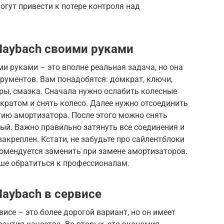
гут привести к потере контроля над
Maybach своими руками
и руками – это вполне реальная задача, но она
рументов. Вам понадобятся: домкрат, ключи,
ры, смазка. Сначала нужно ослабить колесные
кратом и снять колесо. Далее нужно отсоединить
тию амортизатора. После этого можно снять
ый. Важно правильно затянуть все соединения и
акреплен. Кстати, не забудьте про сайлентблоки
комендуется заменить при замене амортизаторов.
учше обратиться к профессионалам.
aybach в сервисе
исе – это более дорогой вариант, но он имеет