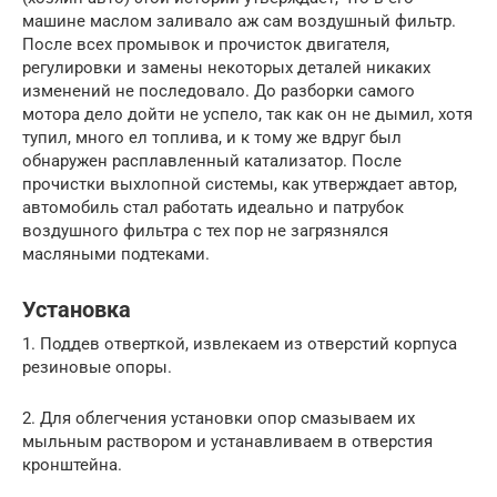
машине маслом заливало аж сам воздушный фильтр.
После всех промывок и прочисток двигателя,
регулировки и замены некоторых деталей никаких
изменений не последовало. До разборки самого
мотора дело дойти не успело, так как он не дымил, хотя
тупил, много ел топлива, и к тому же вдруг был
обнаружен расплавленный катализатор. После
прочистки выхлопной системы, как утверждает автор,
автомобиль стал работать идеально и патрубок
воздушного фильтра с тех пор не загрязнялся
масляными подтеками.
Установка
1. Поддев отверткой, извлекаем из отверстий корпуса
резиновые опоры.
2. Для облегчения установки опор смазываем их
мыльным раствором и устанавливаем в отверстия
кронштейна.