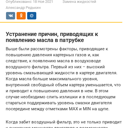
Опубликовано:
18 Ноя 2021
Замена жидкостей
Александр Редькин
Устранение причин, приводящих к
появлению масла в патрубке
Выше были рассмотрены факторы, приводящие к
повышению давления картерных газов и, как
следствие, к появлению масла в воздуховоде
воздушного фильтра. Первый из них – высокий
уровень смазывающей жидкости в картере двигателя.
Когда масла больше максимального уровня,
внутренний свободный объем картера уменьшается, что
и приводит к повышению давления в нем. В этом
случае необходимо слить излишки и в последующем
стараться поддерживать уровень смазки двигателя
посередине между отметками MAX и MIN на щупе.
Когда забит воздушный фильтр, это не только приводит
к снижению мощности двигателя и возможности