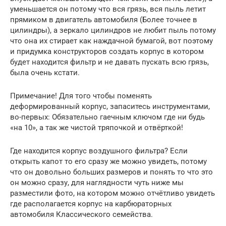
уменьшается он потому что вся грязь, вся пыль летит
прямиком в двигатель автомобиля (Более точнее в
цилиндры), а зеркало цилиндров не любит пыль потому
что она их стирает как наждачной бумагой, вот поэтому
и придумка конструкторов создать корпус в котором
будет находится фильтр и не давать пускать всю грязь,
была очень кстати.
Примечание! Для того чтобы поменять
деформированный корпус, запаситесь инструментами,
во-первых: Обязательно гаечным ключом где ни будь
«на 10», а так же чистой тряпочкой и отвёрткой!
Где находится корпус воздушного фильтра? Если
открыть капот то его сразу же можно увидеть, потому
что он довольно больших размеров и понять то что это
он можно сразу, для наглядности чуть ниже мы
разместили фото, на котором можно отчётливо увидеть
где располагается корпус на карбюраторных
автомобиля Классического семейства.