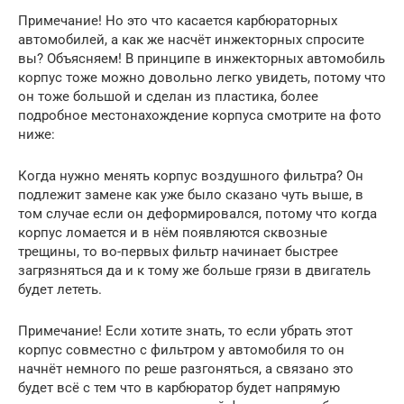
Примечание! Но это что касается карбюраторных
автомобилей, а как же насчёт инжекторных спросите
вы? Объясняем! В принципе в инжекторных автомобиль
корпус тоже можно довольно легко увидеть, потому что
он тоже большой и сделан из пластика, более
подробное местонахождение корпуса смотрите на фото
ниже:
Когда нужно менять корпус воздушного фильтра? Он
подлежит замене как уже было сказано чуть выше, в
том случае если он деформировался, потому что когда
корпус ломается и в нём появляются сквозные
трещины, то во-первых фильтр начинает быстрее
загрязняться да и к тому же больше грязи в двигатель
будет лететь.
Примечание! Если хотите знать, то если убрать этот
корпус совместно с фильтром у автомобиля то он
начнёт немного по реше разгоняться, а связано это
будет всё с тем что в карбюратор будет напрямую