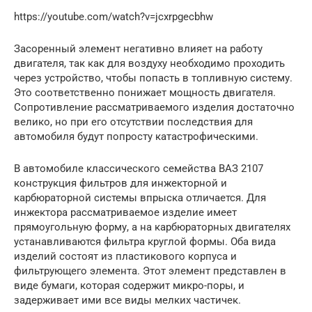
https://youtube.com/watch?v=jcxrpgecbhw
Засоренный элемент негативно влияет на работу
двигателя, так как для воздуху необходимо проходить
через устройство, чтобы попасть в топливную систему.
Это соответственно понижает мощность двигателя.
Сопротивление рассматриваемого изделия достаточно
велико, но при его отсутствии последствия для
автомобиля будут попросту катастрофическими.
В автомобиле классического семейства ВАЗ 2107
конструкция фильтров для инжекторной и
карбюраторной системы впрыска отличается. Для
инжектора рассматриваемое изделие имеет
прямоугольную форму, а на карбюраторных двигателях
устанавливаются фильтра круглой формы. Оба вида
изделий состоят из пластикового корпуса и
фильтрующего элемента. Этот элемент представлен в
виде бумаги, которая содержит микро-поры, и
задерживает ими все виды мелких частичек.