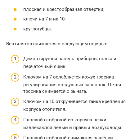
плоская и крестообразная отвёртки;
ключи на 7 и на 10;
круглогубцы.
Вентилятор снимается в следующем порядке.
Демонтируется панель приборов, полка и
перчаточный ящик.
Ключом на 7 ослабляется кожух тросика
регулирования воздушных заслонок. Петля
тросика снимается с рычага.
Ключом на 10 откручивается гайка крепления
корпуса отопителя.
Плоской отвёрткой из корпуса печки
извлекаются левый и правый воздуховоды.
Плоской отвёрткой снимаются защёлки,