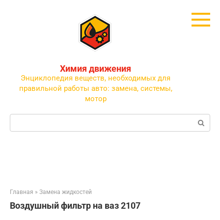
Перейти
к
контенту
Химия движения
Энциклопедия веществ, необходимых для
правильной работы авто: замена, системы,
мотор
Поиск:
Главная
»
Замена жидкостей
Воздушный фильтр на ваз 2107