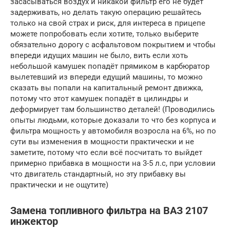
засасываться воздух и никакой фильтр его не будет
задерживать, но делать такую операцию решайтесь
только на свой страх и риск, для интереса в прицепе
можете попробовать если хотите, только выберите
обязательно дорогу с асфальтовом покрытием и чтобы
впереди идущих машин не было, вить если хоть
небольшой камушек попадёт прямиком в карбюратор
вылетевший из впереди едущий машины, то можно
сказать вы попали на капитальный ремонт движка,
потому что этот камушек попадёт в цилиндры и
деформирует там большинство деталей! (Проводились
опыты людьми, которые доказали то что без корпуса и
фильтра мощность у автомобиля возросла на 6%, но по
сути вы изменения в мощности практически и не
заметите, потому что если всё посчитать то выйдет
примерно прибавка в мощности на 3-5 л.с, при условии
что двигатель стандартный, но эту прибавку вы
практически и не ощутите)
Замена топливного фильтра на ВАЗ 2107
инжектор