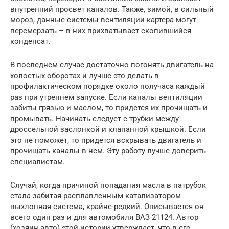
внутренний просвет каналов. Также, зимой, в сильный
мороз, данные системы вентиляции картера могут
перемерзать – в них прихватывает скопившийся
конденсат.
В последнем случае достаточно погонять двигатель на
холостых оборотах и лучше это делать в
профилактическом порядке около получаса каждый
раз при утреннем запуске. Если каналы вентиляции
забиты грязью и маслом, то придется их прочищать и
промывать. Начинать следует с трубки между
дроссельной заслонкой и клапанной крышкой. Если
это не поможет, то придется вскрывать двигатель и
прочищать каналы в нем. Эту работу лучше доверить
специалистам.
Случай, когда причиной попадания масла в патрубок
стала забитая расплавленным катализатором
выхлопная система, крайне редкий. Описывается он
всего один раз и для автомобиля ВАЗ 21124. Автор
(хозяин авто) этой истории утверждает, что в его